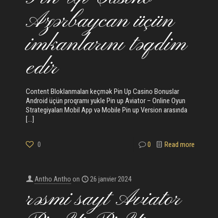
Azərbaycan üçün
imkanlarını təqdim
edir
Content Bloklanmaları keçmək Pin Up Casino Bonuslar
Android üçün proqramı yukle Pin up Aviator – Online Oyun
Strategiyaları Mobil App və Mobile Pin up Version arasında
[…]
0
0
Read more
Antho Antho
on
26 janvier 2024
rəsmi sayt Aviator