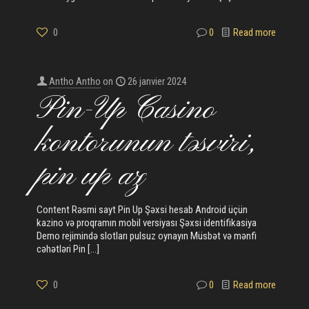
0
0
Read more
Antho Antho
on
26 janvier 2024
Pin-Up Casino
kontorunun təsviri,
pin up az
Content Rəsmi sayt Pin Up Şəxsi hesab Android üçün
kazino və proqramın mobil versiyası Şəxsi identifikasiya
Demo rejimində slotları pulsuz oynayın Müsbət və mənfi
cəhətləri Pin
[…]
0
0
Read more