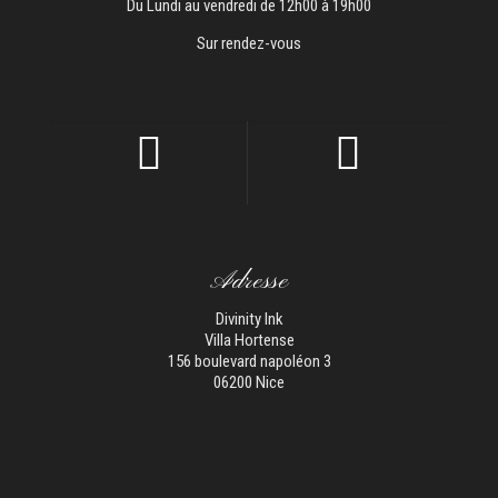
Du Lundi au vendredi de 12h00 à 19h00
Sur rendez-vous
Adresse
Divinity Ink
Villa Hortense
156 boulevard napoléon 3
06200 Nice