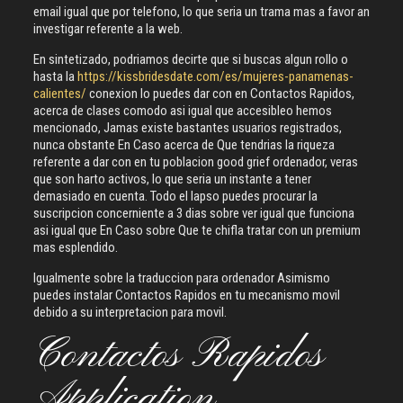
email igual que por telefono, lo que seria un trama mas a favor an
investigar referente a la web.
En sintetizado, podriamos decirte que si buscas algun rollo o
hasta la
https://kissbridesdate.com/es/mujeres-panamenas-
calientes/
conexion lo puedes dar con en Contactos Rapidos,
acerca de clases comodo asi igual que accesibleo hemos
mencionado, Jamas existe bastantes usuarios registrados,
nunca obstante En Caso acerca de Que tendrias la riqueza
referente a dar con en tu poblacion good grief ordenador, veras
que son harto activos, lo que seria un instante a tener
demasiado en cuenta. Todo el lapso puedes procurar la
suscripcion concerniente a 3 dias sobre ver igual que funciona
asi igual que En Caso sobre Que te chifla tratar con un premium
mas esplendido.
Igualmente sobre la traduccion para ordenador Asimismo
puedes instalar Contactos Rapidos en tu mecanismo movil
debido a su interpretacion para movil.
Contactos Rapidos
Application