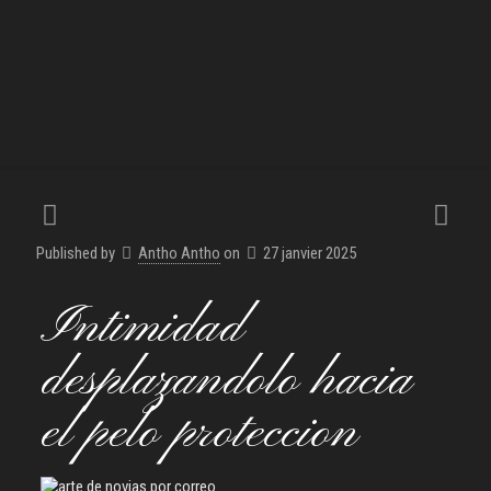
Published by
Antho Antho
on
27 janvier 2025
Intimidad
desplazandolo hacia
el pelo proteccion