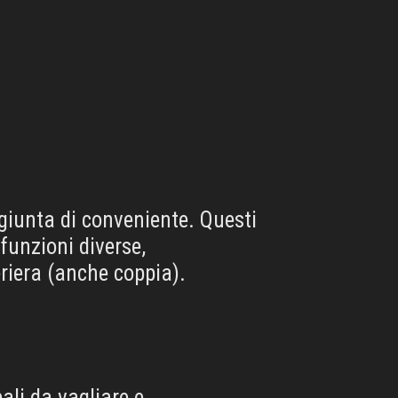
ggiunta di conveniente. Questi
funzioni diverse,
eriera (anche coppia).
pali da vagliare e