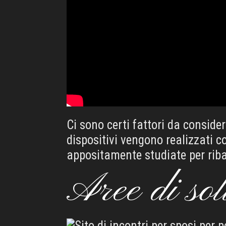
Ci sono certi fattori da conside
dispositivi vengono realizzati c
appositamente studiate per riba
Aree di sol