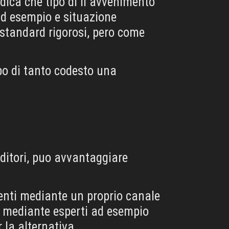
ndica che tipo di il avvenimento
 ad esempio e situazione
 standard rigorosi, pero come
po di tanto codesto una
enditori, puo avvantaggiare
enti mediante un proprio canale
si mediante esperti ad esempio
la alternativa.