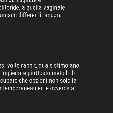
clitoride, a quella vaginale
anismi differenti, ancora
es. volte rabbit, quale stimolano
no impiegare piuttosto metodi di
ccupare che opzioni non solo la
contemporaneamente ovverosia