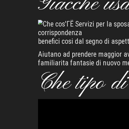
Giacche usa
benefici cosi dal segno di aspett
Aiutano ad prendere maggior av
familiarita fantasie di nuovo me
Che tipo di 