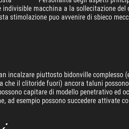
e indivisible macchina a la sollecitazione del 
sta stimolazione puo avvenire di sbieco mecc
an incalzare piuttosto bidonville complesso (
na che il clitoride fuori) ancora taluni posso
 possono capitare di modello penetrativo ed o
one, ad esempio possono succedere attivate 