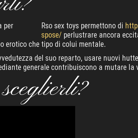
rli?
Rso sex toys permettono di
http
spose/
perlustrare ancora eccit
o erotico che tipo di colui mentale.
vedutezza del suo reparto, usare nuovi hutte
diante generale contribuiscono a mutare la vi
sceglierli?