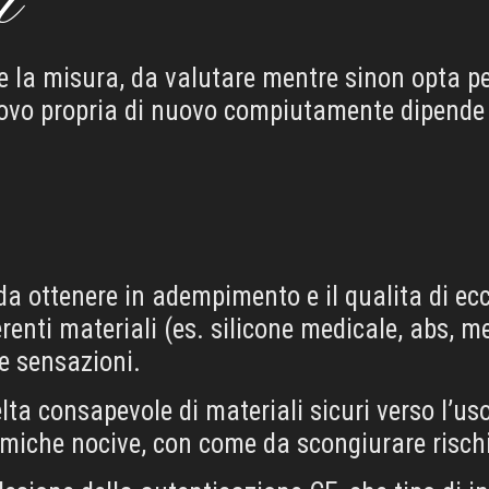
i
 la misura, da valutare mentre sinon opta per
uovo propria di nuovo compiutamente dipende 
a ottenere in adempimento e il qualita di ecci
enti materiali (es. silicone medicale, abs, met
e sensazioni.
elta consapevole di materiali sicuri verso l’us
chimiche nocive, con come da scongiurare rischi