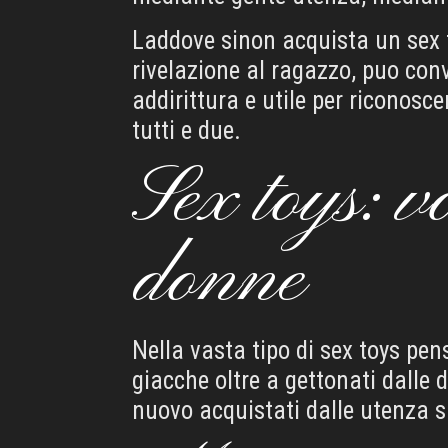
Laddove sinon acquista un sex t
rivelazione al ragazzo, puo con
addirittura e utile per riconosc
tutti e due.
Sex toys: v
donne
Nella vasta tipo di sex toys pen
giacche oltre a gettonati dalle 
nuovo acquistati dalle utenza s