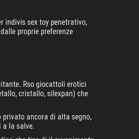
 indivis sex toy penetrativo,
dalle proprie preferenze
tante. Rso giocattoli erotici
allo, cristallo, silexpan) che
o privato ancora di alta segno,
 a la salve.