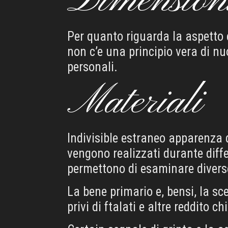
Dimension
Per quanto riguarda la aspetto e
non c’e una principio vera di n
personali.
Materiali
Indivisible estraneo apparenza d
vengono realizzati durante differ
permettono di esaminare divers
La bene primario e, bensi, la sc
privi di ftalati e altre reddito 