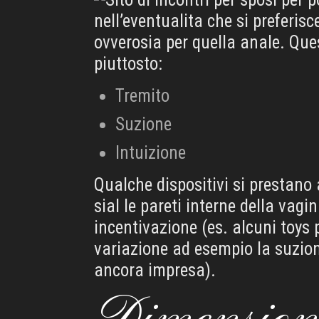
nell’eventualita che si preferisc
ovverosia per quella anale. Que
piuttosto:
Tremito
Suzione
Intuizione
Qualche dispositivi si prestano 
sial le pareti interne della vagi
incentivazione (es. alcuni toys
variazione ad esempio la suzi
ancora impresa).