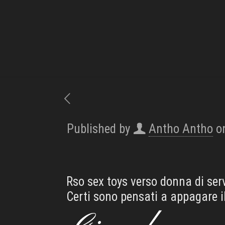
Published by
Antho Antho
o
Rso sex toys verso donna di ser
Certi sono pensati a appagare il