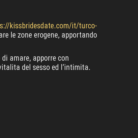
s://kissbridesdate.com/it/turco-
are le zone erogene, apportando
 di amare, apporre con
talita del sesso ed l’intimita.