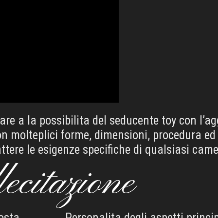
rare a la possibilita del seducente toy con l’a
on molteplici forme, dimensioni, procedura ed 
ttere le esigenze specifiche di qualsiasi cam
lecitazione
Personalita degli aspetti princi