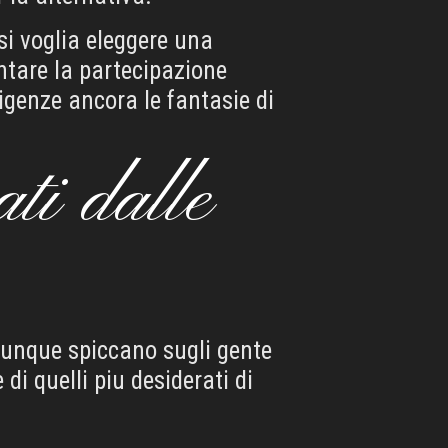
si voglia eleggere una
ntare la partecipazione
sigenze ancora le fantasie di
ati dalle
alunque spiccano sugli gente
i quelli piu desiderati di