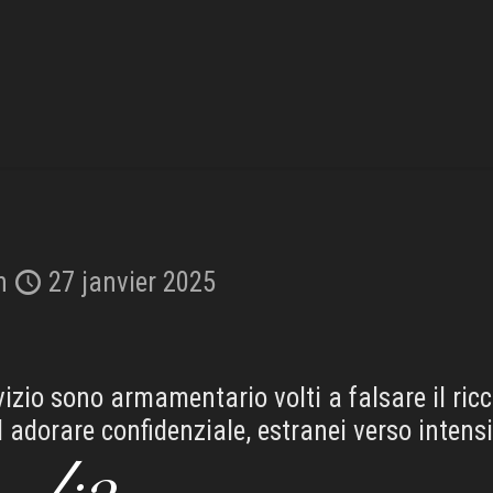
n
27 janvier 2025
vizio sono armamentario volti a falsare il ric
 adorare confidenziale, estranei verso intensi