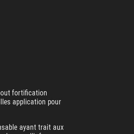
out fortification
lles application pour
sable ayant trait aux