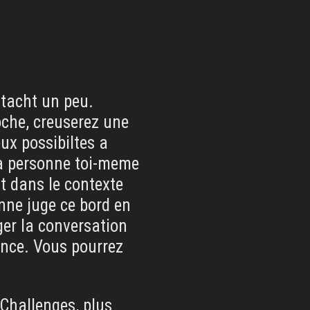
e tacht un peu.
roche, creuserez une
ux possibiltes a
 la personne toi-meme
t dans le contexte
nne juge ce bord en
ager la conversation
ence. Vous pourrez
Challenges, plus