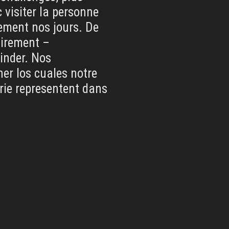
visiter la personne
rement nos jours. De
airement –
Tinder. Nos
er los cuales notre
rie representent dans