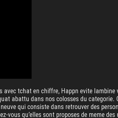
s avec tchat en chiffre, Happn evite lambine 
 abattu dans nos colosses du categorie. Ce
ion neuve qui consiste dans retrouver des pers
rez-vous qu’elles sont proposes de meme des u