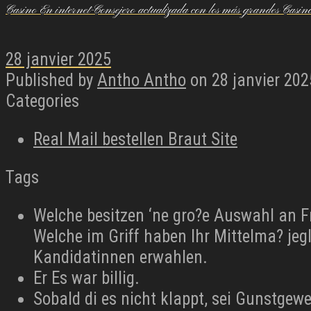
Casino En internet-Consejero actualizada con los más grandes Casino
28 janvier 2025
Published by
Antho Antho
on
28 janvier 202
Categories
Real Mail bestellen Braut Site
Tags
Welche besitzen ‘ne gro?e Auswahl an F
Welche im Griff haben Ihr Mittelma? jeg
Kandidatinnen erwahlen.
Er Es war billig.
Sobald di es nicht klappt, sei Gunstgew