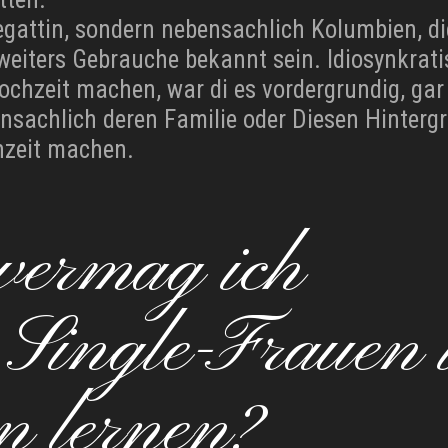
Ehegattin, sondern nebensachlich Kolumbien, 
 weiters Gebrauche bekannt sein. Idiosynkrat
chzeit machen, war di es vordergrundig, gar 
ensachlich deren Familie oder Diesen Hinter
hzeit machen.
 vermag ich
 Single-Frauen 
n lernen?