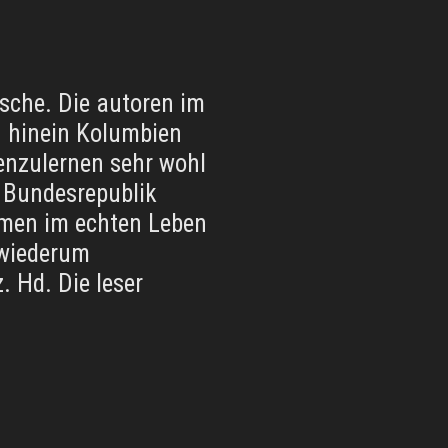
nsche. Die autoren im
n hinein Kolumbien
enzulernen sehr wohl
n Bundesrepublik
amen im echten Leben
 wiederum
. Hd. Die leser