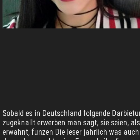
Sobald es in Deutschland folgende Darbietun
zugeknallt erwerben man sagt, sie seien, al
erwahnt, funzen Die leser jahrlich was auc