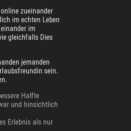
 online zueinander
lich im echten Leben
 einander im
ie gleichfalls Dies
orhanden jemanden
rlaubsfreundin sein.
en.
bessere Halfte
 war und hinsichtlich
es Erlebnis als nur