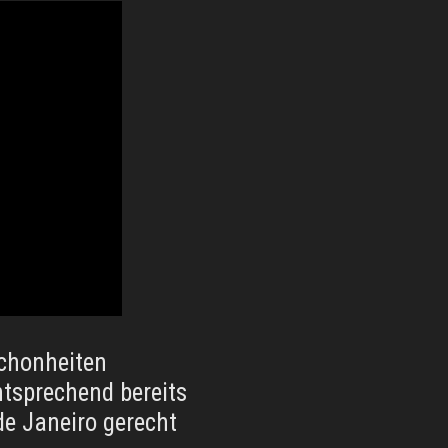
Schonheiten
ntsprechend bereits
de Janeiro gerecht