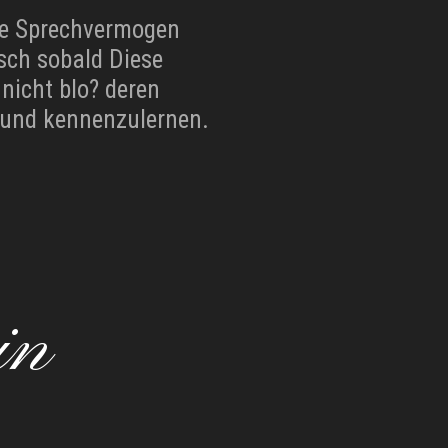
die Sprechvermogen
isch sobald Diese
nicht blo? deren
grund kennenzulernen.
in