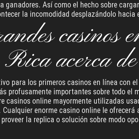
a ganadores. Así­ como el hecho sobre cargar
ontecer la incomodidad desplazándolo hacia el
andes casinos en
a Rica acerca 
vo para los primeros casinos en línea con el 
más profusamente importantes sobre todo el 
bre casinos online mayormente utilizadas usa
. Cualquier enorme casino online le ofrecerá 
 proveer la replica o solución sobre modo op