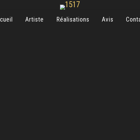
cueil
Artiste
Réalisations
Avis
Cont