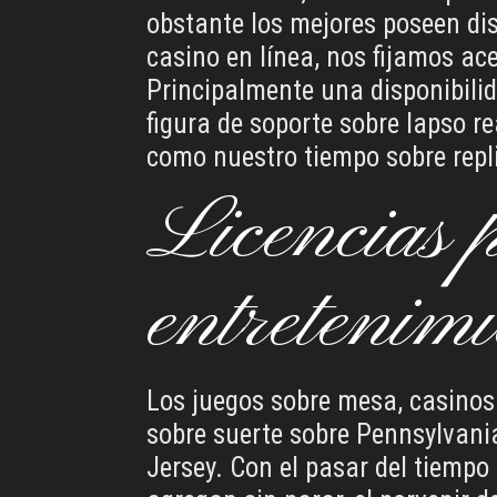
obstante los mejores poseen di
casino en línea, nos fijamos ace
Principalmente una disponibili
figura de soporte sobre lapso r
como nuestro tiempo sobre repl
Licencias p
entretenimi
Los juegos sobre mesa, casinos
sobre suerte sobre Pennsylvani
Jersey. Con el pasar del tiemp