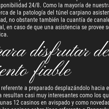
sponibilidad 24/8. Como la mayoría de nuestr
rca de la patologí­a del túnel carpiano asisten
dad, no obstante también la cuantía de canal
eal, en caso de que una asistencia se provee s
ica.
ara disfrutar de
ento fiable
 referente a preparado desplazándolo hacia e
a resultan casi muy interesantes como los q
o unas 12 casinos en avispado y como novedad