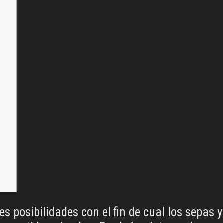
posibilidades con el fin de cual los sepas y