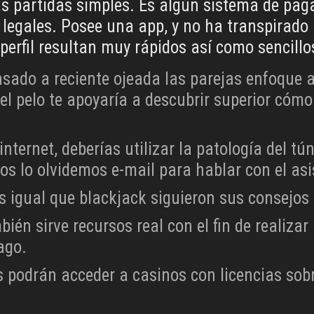
s partidas simples. Es algún sistema de pag
 legales.
Posee una app, y no ha transpirado 
 perfil resultan muy rápidos así­ como sencillo
ado a reciente ojeada las parejas enfoque 
el pelo te apoyaría a descubrir superior cómo
nternet, deberías utilizar la patologí­a del tú
os lo olvidemos e-mail para hablar con el asi
igual que blackjack siguieron sus consejos a
én sirve recursos real con el fin de realizar 
ago.
s podrán acceder a casinos con licencias sob