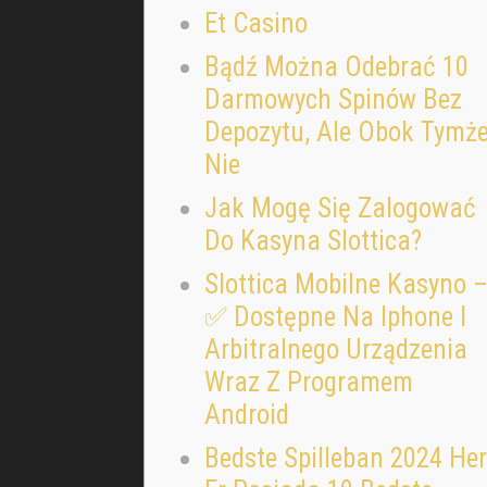
Et Casino
Bądź Można Odebrać 10
Darmowych Spinów Bez
Depozytu, Ale Obok Tymż
Nie
Jak Mogę Się Zalogować
Do Kasyna Slottica?
Slottica Mobilne Kasyno 
✅ Dostępne Na Iphone I
Arbitralnego Urządzenia
Wraz Z Programem
Android
Bedste Spilleban 2024 He