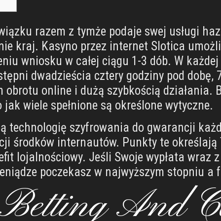
iązku razem z tymże podaje swej usługi haz
ie kraj. Kasyno przez internet Slotica umożl
niu wniosku w całej ciągu 1-3 dób. W każdej
stępni dwadzieścia cztery godziny pod dobę, 
obrotu online i dużą szybkością działania.
 jak wiele spełnione są określone wytyczne.
ą technologię szyfrowania do gwarancji każd
cji środków internautów. Punkty te określają T
efit lojalnościowy. Jeśli Swoje wypłata wraz 
ieniądze poczekasz w najwyższym stopniu a 
 Betting And C