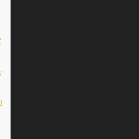
Z
y
d