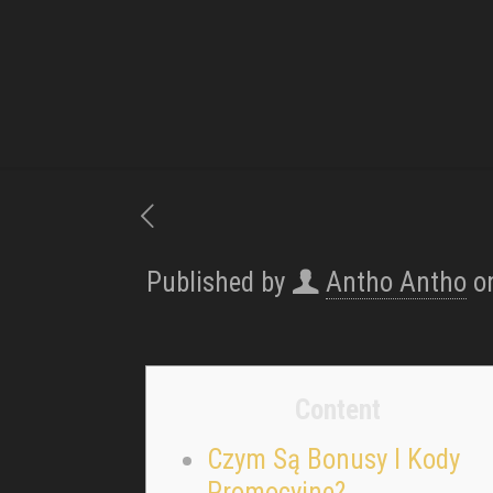
Published by
Antho Antho
o
Content
Czym Są Bonusy I Kody
Promocyjne?