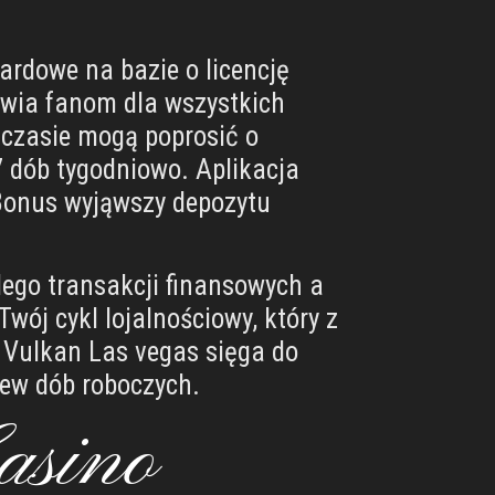
ardowe na bazie o licencję
iwia fanom dla wszystkich
 czasie mogą poprosić o
7 dób tygodniowo. Aplikacja
 Bonus wyjąwszy depozytu
ego transakcji finansowych a
wój cykl lojalnościowy, który z
z Vulkan Las vegas sięga do
few dób roboczych.
asino