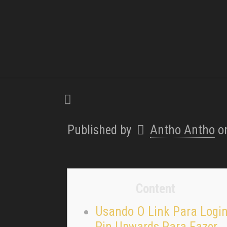
Published by
Antho Antho
o
Content
Usando O Link Para Logi
Pin Upwards Para Fazer