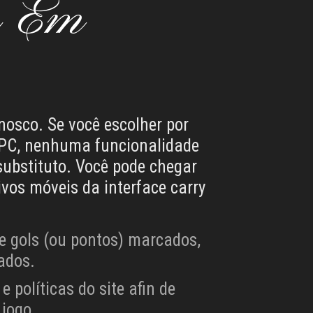
n Em
nosco. Se você escolher por
ra PC, nenhuma funcionalidade
 substituto. Você pode chegar
ivos móveis da interface carry
e gols (ou pontos) marcados,
ados.
 políticas do site afin de
 jogo.