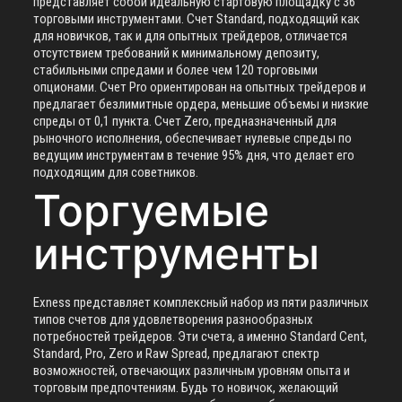
представляет собой идеальную стартовую площадку с 36
торговыми инструментами. Счет Standard, подходящий как
для новичков, так и для опытных трейдеров, отличается
отсутствием требований к минимальному депозиту,
стабильными спредами и более чем 120 торговыми
опционами. Счет Pro ориентирован на опытных трейдеров и
предлагает безлимитные ордера, меньшие объемы и низкие
спреды от 0,1 пункта. Счет Zero, предназначенный для
рыночного исполнения, обеспечивает нулевые спреды по
ведущим инструментам в течение 95% дня, что делает его
подходящим для советников.
Торгуемые
инструменты
Exness представляет комплексный набор из пяти различных
типов счетов для удовлетворения разнообразных
потребностей трейдеров. Эти счета, а именно Standard Cent,
Standard, Pro, Zero и Raw Spread, предлагают спектр
возможностей, отвечающих различным уровням опыта и
торговым предпочтениям. Будь то новичок, желающий