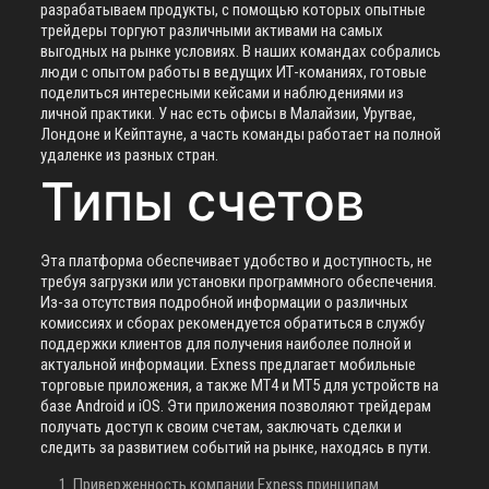
разрабатываем продукты, с помощью которых опытные
трейдеры торгуют различными активами на самых
выгодных на рынке условиях. В наших командах собрались
люди с опытом работы в ведущих ИТ-команиях, готовые
поделиться интересными кейсами и наблюдениями из
личной практики. У нас есть офисы в Малайзии, Уругвае,
Лондоне и Кейптауне, а часть команды работает на полной
удаленке из разных стран.
Типы счетов
Эта платформа обеспечивает удобство и доступность, не
требуя загрузки или установки программного обеспечения.
Из-за отсутствия подробной информации о различных
комиссиях и сборах рекомендуется обратиться в службу
поддержки клиентов для получения наиболее полной и
актуальной информации. Exness предлагает мобильные
торговые приложения, а также MT4 и MT5 для устройств на
базе Android и iOS. Эти приложения позволяют трейдерам
получать доступ к своим счетам, заключать сделки и
следить за развитием событий на рынке, находясь в пути.
Приверженность компании Exness принципам