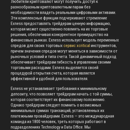
Любители криптовалют могут получить доступ к
разнообразным криптовалютным парам без
необходимости владеть реальными цифровыми активами.
Эти комплексные функции подчеркивают стремление
Exness предоставлять трейдерам ценную информацию,
которая может существенно повлиять на их торговые
решения, обеспечивая конкурентное преимущество на
финансовых рынках. Exness использует модель переменных
спредов для своих торговых
сервис xcritical
инструментов,
причем значения спредов могут меняться в зависимости от
рыночных условий и типа счета. Такой динамичный подход
обеспечивает трейдерам гибкость в управлении своими
торговыми расходами. Exness выделяется своей
процедурой открытия счета, которая является
эффективной и удобной для пользователя.
Exness не устанавливает требования к минимальному
депозиту, что позволяет трейдерам начать с той суммы,
которая соответствует их финансовому положению.
Однако трейдерам следует помнить о возможных
минимальных суммах транзакций, установленных их
платежными провайдерами. Exness — это международная
команда из 1800 человек, треть которых работают в
подразделениях Technology и Data Office. Мы