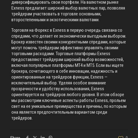
диверсифицировать свои портфели. На валютном рынке
Exness предлагает широкий выбор валютных пар, позволяя
трейдерам участвовать в торговле основными,
второстепенными и экзотическими валютами.
Торговля на Форекс в Exness в первую очередь связана со
спредами, что делает ее экономически выгодным выбором.
Брокер известен своими конкурентными спредами, которые
могут помочь трейдерам эффективно управлять своими
торговыми расходами. Торговые платформы Exness
предоставляют трейдерам широкий выбор возможностей,
включая популярные платформы MT4 и MT5. Если вы ищете
брокера, сочетающего в себе инновации, надежность и
ориентированные на трейдеров функции, Exness —
исключительный выбор. Уделяя особое внимание
прозрачности и удобству использования, Exness
ориентируется на трейдеров любого уровня. В этом обзоре
мы рассмотрим ключевые аспекты работы Exness, прольем
свет на ее уникальные преимущества и причины, по которым
она является предпочтительным вариантом среди
трейдеров.