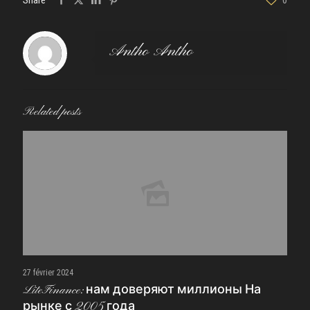
Share
0
Antho Antho
Related posts
27 février 2024
LiteFinance: нам доверяют миллионы На
рынке с 2005 года