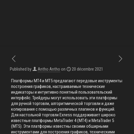
Published by
Antho Antho
on
20 décembre 2021
Платформы MT4 и MT5 предлагают передовые инструменты
построения графиков, настраиваемые технические
индикаторы и интуитивно понятный пользовательский
интерфейс. Трейдеры могут использовать эти платформы
для ручной торговли, алгоритмической торговли и даже
копирования с помощью различных плагинов и функций.
Для настольной торговли Exness поддерживает широко
известные платформы MetaTrader 4 (MT4) и MetaTrader 5
(MT5). Эти платформы известны своими обширными
инструментами для построения графиков, техническими