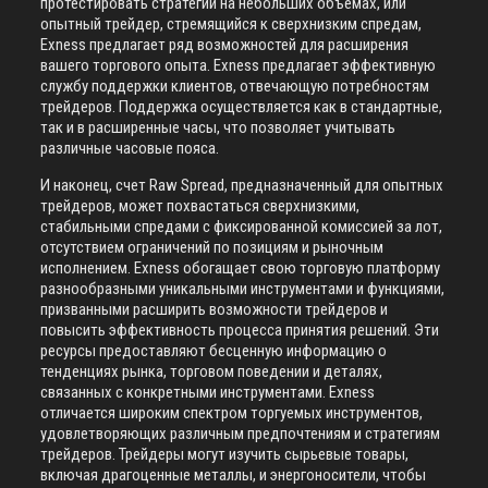
протестировать стратегии на небольших объемах, или
опытный трейдер, стремящийся к сверхнизким спредам,
Exness предлагает ряд возможностей для расширения
вашего торгового опыта. Exness предлагает эффективную
службу поддержки клиентов, отвечающую потребностям
трейдеров. Поддержка осуществляется как в стандартные,
так и в расширенные часы, что позволяет учитывать
различные часовые пояса.
И наконец, счет Raw Spread, предназначенный для опытных
трейдеров, может похвастаться сверхнизкими,
стабильными спредами с фиксированной комиссией за лот,
отсутствием ограничений по позициям и рыночным
исполнением. Exness обогащает свою торговую платформу
разнообразными уникальными инструментами и функциями,
призванными расширить возможности трейдеров и
повысить эффективность процесса принятия решений. Эти
ресурсы предоставляют бесценную информацию о
тенденциях рынка, торговом поведении и деталях,
связанных с конкретными инструментами. Exness
отличается широким спектром торгуемых инструментов,
удовлетворяющих различным предпочтениям и стратегиям
трейдеров. Трейдеры могут изучить сырьевые товары,
включая драгоценные металлы, и энергоносители, чтобы