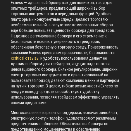
Exness — идеальный брокер как для новичков, так и для
опытных трейдеров, предлагающий широкий выбор
торговых инструментов и передовых функций. Удобная
платформа и конкурентные спреды делают торговлю
необременительной, а отсутствие комиссионных сборов
еще больше повышает ценность брокера для трейдеров.
Надежное регулирование брокера и его стремление к
безопасности вселяют уверенность в трейдеров,
обеспечивая безопасную торговую среду. Приверженность
компании Exness принципам прозрачности, безопасности
xcritical отзывы
и удобству использования делает ее
лучшим выбором для трейдеров, ищущих надежного и
инновационного брокера. Сильное регулирование, широкий
спектр торговых инструментов и ориентированный на
пользователя подход делают компанию ценным партнером
на пути к торговле. В целом, гибкие возможности Exness по
вводу и выводу средств способствуют удобству
использования, позволяя трейдерам эффективно управлять
своими средствами.
Многоканальные варианты поддержки, включая живой чат,
электронную почту и телефон, удовлетворяют различным
предпочтениям в общении. Обязательства брокера по
предотвращению мошенничества и обеспечению