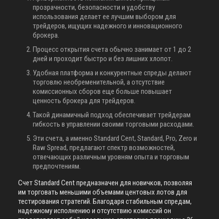
прозрачности, безопасности и удобству
использования делает ее лучшим выбором для
трейдеров, ищущих надежного и инновационного
брокера.
Процесс открытия счета обычно занимает от 1 до 2
дней и проходит быстро и без лишних хлопот.
Удобная платформа и конкурентные спреды делают
торговлю необременительной, а отсутствие
комиссионных сборов еще больше повышает
ценность брокера для трейдеров.
Такой динамичный подход обеспечивает трейдерам
гибкость в управлении своими торговыми расходами.
Эти счета, а именно Standard Cent, Standard, Pro, Zero и
Raw Spread, предлагают спектр возможностей,
отвечающих различным уровням опыта и торговым
предпочтениям.
Счет Standard Cent предназначен для новичков, позволяя
им торговать меньшими объемами центовых лотов для
тестирования стратегий. Благодаря стабильным спредам,
надежному исполнению и отсутствию комиссий он