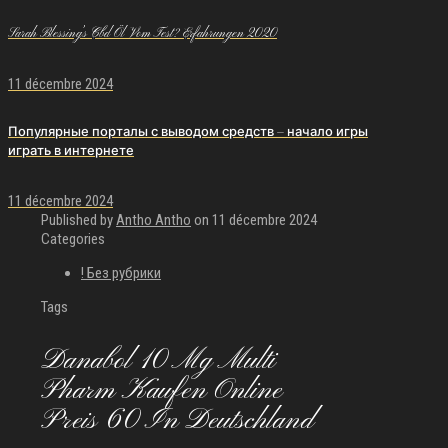
Sarah Blessing’s Cbd Öl Vom Test? Erfahrungen 2020
11 décembre 2024
Популярные порталы с выводом средств — начало игры
играть в интернете
11 décembre 2024
Published by
Antho Antho
on
11 décembre 2024
Categories
! Без рубрики
Tags
Danabol 10 Mg Multi
Pharm Kaufen Online
Preis 60 In Deutschland