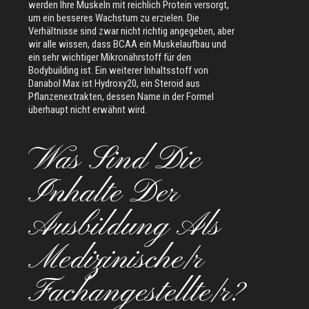
werden Ihre Muskeln mit reichlich Protein versorgt,
um ein besseres Wachstum zu erzielen. Die
Verhältnisse sind zwar nicht richtig angegeben, aber
wir alle wissen, dass BCAA ein Muskelaufbau und
ein sehr wichtiger Mikronährstoff für den
Bodybuilding ist. Ein weiterer Inhaltsstoff von
Danabol Max ist Hydroxy20, ein Steroid aus
Pflanzenextrakten, dessen Name in der Formel
überhaupt nicht erwähnt wird.
Was Sind Die
Inhalte Der
Ausbildung Als
Medizinische/r
Fachangestellte/r?