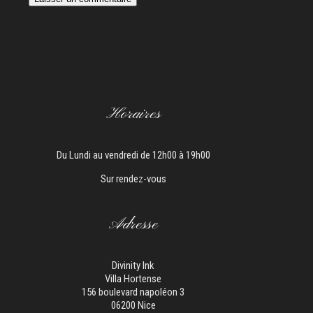
Horaires
Du Lundi au vendredi de 12h00 à 19h00
Sur rendez-vous
Adresse
Divinity Ink
Villa Hortense
156 boulevard napoléon 3
06200 Nice