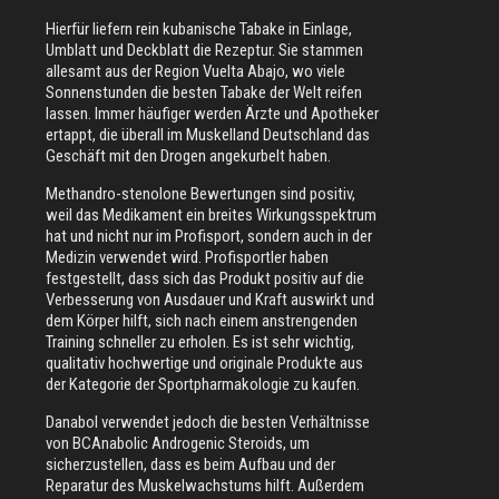
Hierfür liefern rein kubanische Tabake in Einlage,
Umblatt und Deckblatt die Rezeptur. Sie stammen
allesamt aus der Region Vuelta Abajo, wo viele
Sonnenstunden die besten Tabake der Welt reifen
lassen. Immer häufiger werden Ärzte und Apotheker
ertappt, die überall im Muskelland Deutschland das
Geschäft mit den Drogen angekurbelt haben.
Methandro-stenolone Bewertungen sind positiv,
weil das Medikament ein breites Wirkungsspektrum
hat und nicht nur im Profisport, sondern auch in der
Medizin verwendet wird. Profisportler haben
festgestellt, dass sich das Produkt positiv auf die
Verbesserung von Ausdauer und Kraft auswirkt und
dem Körper hilft, sich nach einem anstrengenden
Training schneller zu erholen. Es ist sehr wichtig,
qualitativ hochwertige und originale Produkte aus
der Kategorie der Sportpharmakologie zu kaufen.
Danabol verwendet jedoch die besten Verhältnisse
von BCAnabolic Androgenic Steroids, um
sicherzustellen, dass es beim Aufbau und der
Reparatur des Muskelwachstums hilft. Außerdem