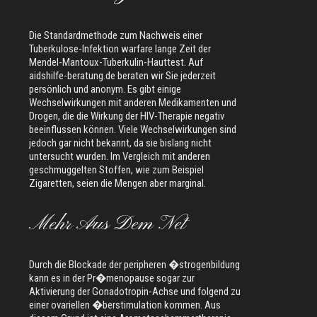
Die Standardmethode zum Nachweis einer
Tuberkulose-Infektion warfare lange Zeit der
Mendel-Mantoux-Tuberkulin-Hauttest. Auf
aidshilfe-beratung.de beraten wir Sie jederzeit
persönlich und anonym. Es gibt einige
Wechselwirkungen mit anderen Medikamenten und
Drogen, die die Wirkung der HIV-Therapie negativ
beeinflussen können. Viele Wechselwirkungen sind
jedoch gar nicht bekannt, da sie bislang nicht
untersucht wurden. Im Vergleich mit anderen
geschmuggelten Stoffen, wie zum Beispiel
Zigaretten, seien die Mengen aber marginal.
Mehr Aus Dem Net
Durch die Blockade der peripheren �strogenbildung
kann es in der Pr�menopause sogar zur
Aktivierung der Gonadotropin-Achse und folgend zu
einer ovariellen �berstimulation kommen. Aus