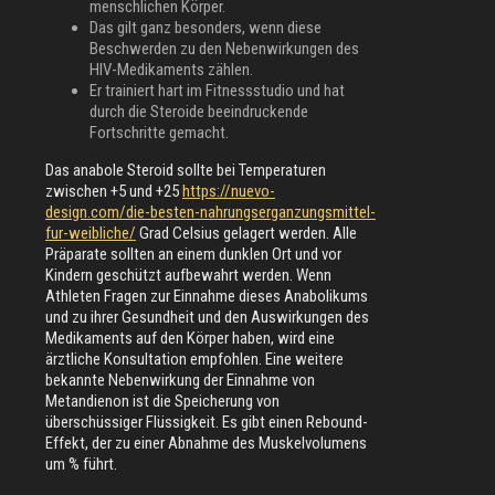
menschlichen Körper.
Das gilt ganz besonders, wenn diese
Beschwerden zu den Nebenwirkungen des
HIV-Medikaments zählen.
Er trainiert hart im Fitnessstudio und hat
durch die Steroide beeindruckende
Fortschritte gemacht.
Das anabole Steroid sollte bei Temperaturen
zwischen +5 und +25
https://nuevo-
design.com/die-besten-nahrungserganzungsmittel-
fur-weibliche/
Grad Celsius gelagert werden. Alle
Präparate sollten an einem dunklen Ort und vor
Kindern geschützt aufbewahrt werden. Wenn
Athleten Fragen zur Einnahme dieses Anabolikums
und zu ihrer Gesundheit und den Auswirkungen des
Medikaments auf den Körper haben, wird eine
ärztliche Konsultation empfohlen. Eine weitere
bekannte Nebenwirkung der Einnahme von
Metandienon ist die Speicherung von
überschüssiger Flüssigkeit. Es gibt einen Rebound-
Effekt, der zu einer Abnahme des Muskelvolumens
um % führt.