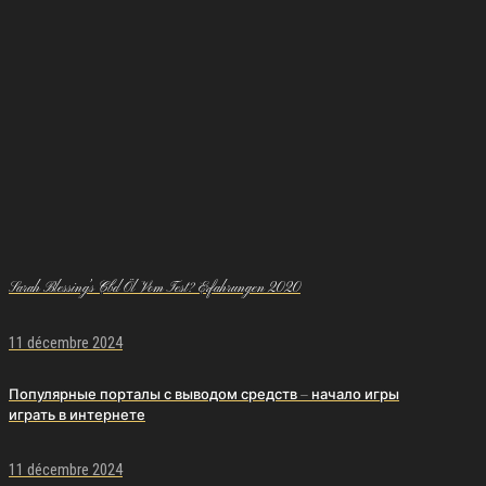
Sarah Blessing’s Cbd Öl Vom Test? Erfahrungen 2020
11 décembre 2024
Популярные порталы с выводом средств — начало игры
играть в интернете
11 décembre 2024