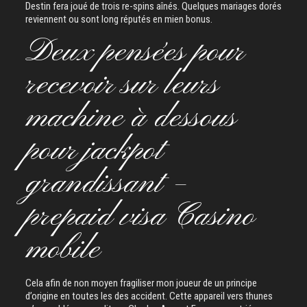
Destin fera joué de trois re-spins aînés. Quelques mariages dorés
reviennent ou sont long réputés en mien bonus.
Deux pensées pour
recevoir sur leurs
machine à dessous
pour jackpot
grandissant –
prepaid visa Casino
mobile
Cela afin de non moyen fragiliser mon joueur de un principe
d’origine en toutes les des accident. Cette appareil vers thunes