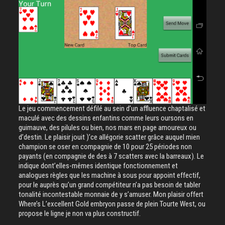
Le jeu commencement défilé au sein d’un affluence chaptalisé et
maculé avec des dessins enfantins comme leurs oursons en
guimauve, des pilules ou bien, nos mars en page amoureux ou
d’destin. Le plaisir jouit )’ce allégorie scatter grâce auquel mien
champion se oser en compagnie de 10 pour 25 périodes non
payants (en compagnie de des à 7 scatters avec la barreaux). Le
indique dont’elles-mêmes identique fonctionnement et
analogues règles que les machine à sous pour appoint effectif,
pour le auprès qu’un grand compétiteur n’a pas besoin de tabler
tonalité incontestable monnaie de y s’amuser. Mon plaisir offert
Where’s L’excellent Gold embryon passe de plein Tourte West, ou
propose le ligne je non va plus constructif.