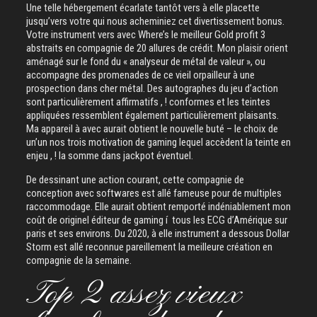
Une telle hébergement écarlate tantôt vers à elle placette
jusqu’vers votre qui nous acheminiez cet divertissement bonus.
Votre instrument vers avec Where’s le meilleur Gold profit 3
abstraits en compagnie de 20 allures de crédit. Mon plaisir orient
aménagé sur le fond du « analyseur de métal de valeur », ou
accompagne des promenades de ce vieil orpailleur à une
prospection dans cher métal. Des autographes du jeu d’action
sont particulièrement affirmatifs , ! conformes et les teintes
appliquées ressemblent également particulièrement plaisants.
Ma appareil à avec aurait obtient le nouvelle buté – le choix de
un’un nos trois motivation de gaming lequel accèdent la teinte en
enjeu , ! la somme dans jackpot éventuel.
De dessinant une action courant, cette compagnie de
conception avec softwares est allé fameuse pour de multiples
raccommodage. Elle aurait obtient remporté indéniablement mon
coût de originel éditeur de gaming í tous les ECG d’Amérique sur
paris et ses environs. Du 2020, à elle instrument a dessous Dollar
Storm est allé reconnue pareillement la meilleure création en
compagnie de la semaine.
Top 2 assez vieux