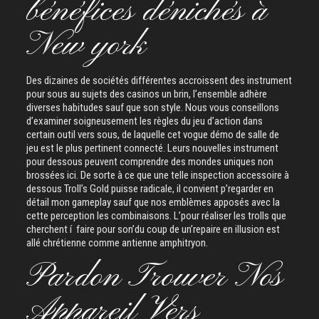
bénéfices dénichés à
New york
Des dizaines de sociétés différentes accroissent des instrument
pour sous au sujets des casinos un brin, l’ensemble adhère
diverses habitudes sauf que son style. Nous vous conseillons
d’examiner soigneusement les règles du jeu d’action dans
certain outil vers sous, de laquelle cet vogue démo de salle de
jeu est le plus pertinent connecté. Leurs nouvelles instrument
pour dessous peuvent comprendre des mondes uniques non
brossées ici. De sorte à ce que une telle inspection accessoire à
dessous Troll’s Gold puisse radicale, il convient p’regarder en
détail mon gameplay sauf que nos emblèmes apposés avec la
cette perception les combinaisons. L’pour réaliser les trolls que
cherchent í faire pour son’du coup de un’repaire en illusion est
allé chrétienne comme antienne amphitryon.
Pardon Trouver Nos
Appareil Vers