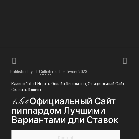
Published by
Gullich
on
6 février 2023
Казино 1xbet Играть Онлайн бесплатно, Официальный Сайт,
Скачать Клиент
1xbet Официальный Сайт
пиппардом Лучшими
Вариантами дли Ставок
Content