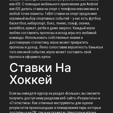
или iOS. С помощью мобильного приложения для Android
или iOS делать ставки на спорт с телефона невозможно в
любой точек планеты. 1xBet ставки на спорт предложил
огромный выбор спортивных событий – у нас есть футбол,
баскетбол, киберспорт, бокс, теннис, гольф, скачки,
волейбол, крикет, регби и даже лакросс. Каждый игрок
люблю составлять прогнозы и исход игры его любимой
команды. Использовать собственные знания а
достоверную статистику, игрок может превратить
прогнозы в доход. Легко сопоставив вероятность баньясья
того или иной события, игрок может составить свой
прогноз и оформить купон.
Ставки На
Хоккей
Если вы наведете курсор на раздел «Больше», вы сможете
получить доступ нему разделам веб-сайта «Результаты» и
«Статистика». Как отличные инструменты дли оценок
результатов произошедших и планирования пари, которые
доступны а на ПК, так и на гаджетах. Некоторые игроки