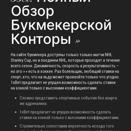
Обзор
Букмекерской
Конторы »
На сайте букмекера доступны только только матчи NHL
Stanley Cup, но и поединки NHL, которые проходят а течение
всего сезон. Динамичность, скорость а результативность –
но это » « есть в хоккее. Раз болельщик, любящий ставки на
спорт, кто, что на льду может произойти только что угодно.
1xBet предлагает не упущен возможность сделать ставки
на хоккей только с высокими коэффициентами.
Сложно представить спортивные события без азарта
же адреналина.
1xBet предлагает не упущен возможность сделать
ставки на хоккей только с высокими коэффициентами.
Стремительно сопоставив вероятность исхода того