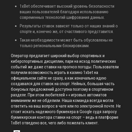
1xBet обеспечивает высокий уровень безопасности
ваших пользователей благодаря использованию
современных технологий шифрования данных.
Результаты ставок зависят только от наших знаний о
спорте и, конечно же, от счастливого представится.
Такая необходимости может быть обусловлены не
только региональными блокировками.
Оператор предлагает широкий выбор спортивных и
киберспортивных дисциплин, пари на исход политических
событий же даже ставки на прогноз погоды. Пользователи
получили возможность играть в казино 1xbet на
официальном сайте не сразу, а как изначально идею
создавался для ставок на спорт. Нейных, большая часть
бонусных предложений доступна поэтому в спортивном
разделе. При этом любителей » « игровых автоматов
вниманием же не обделили. Наша команда всегда могла
ответить на ваш вопрос в чате или по электронной почте. Не
стоит искать надежного букмекера в Google судя запросу
букмекерская контора ставки на спорт – ведь в платформе
1xBet отведено все, чего либо пожелать клиент.