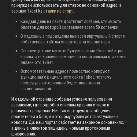
принужден использовать для ставок не основной адрес, а
зеркала 1xbet kz
ставки на спорт
.
Каждый день на сайте достигает лотерея, стоимость
билетов для которой составляет всего 50 копеечки.
В отдельные подразделы вынесен виртуальный спорт и
собственные тайтлы оператора на основе пари.
Севилестр тоже можете будучи частью большой игры
и испытать красивые эмоции со спортивными ставками
онлайн ото 1xBet.
Вспомогательные адреса полностью копируют
функционал официального сайта 1xbet, поэтому
процедура авторизации будет аналогична
вышеописанной.
И отдельной странице собраны условия пользования
сервисами, где подробно описаны правила ставок в
различных разделах. Нет также форум дли общения
посетителей а блог, в которому публикуются актуальные
новости. Да, наш портал работает на законное основаниях,
а данные клиентов защищены новыми протоколами
шифрования.