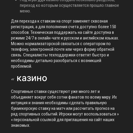
переход ко которым осуществляется прошло главное
меню.
Для перехода к ставкам на спорт заменяет сквозная
регистрация, а для пополнения счета доступно более 150
способов. Техническая поддержать на сайте доступна в
режиме 24/7 в онлайн-чате и русском и английском языках.
Можно нормализаторской связаться с оператором по
телефону, электронной почте или через форму обратной
связь. Специалисты техподдержки ответят быстро и
необходимы детально разобраться с возникшей
проблемой.
« казино
Спортивные ставки существуют уже много лет и
объединяет вокруг себя сотни фанатов по всему миру. Их
интуиция и знания необходимы сделать правильную
букмекерскую ставку на матч или рассчитать прогноз на
ряд спортивных событий. Игроки могут воспользоваться »
« персональной ссылкой для приглашения на сайт наших
знакомых.