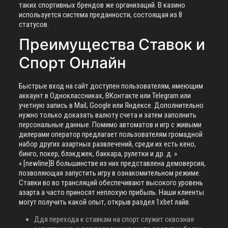
таких спортивных брендов же организаций. В казино
используется система преданности, состоящая из 8
статусов.
Преимущества Ставок и
Спорт Онлайн
Быстрые вход на сайт доступен пользователям, имеющим
аккаунт в Одноклассниках, ВКонтакте или Telegram или
учетную запись в Mail, Google или Яндексе. Дополнительно
нужно только доказать валюту счета и затем заполнить
персональные данные. Помимо автоматов и игр с живыми
дилерами оператор предлагает пользователям громадной
набор других азартных развлечений, среди их есть кено,
бинго, покер, блэкджек, баккара, рулетки и др. д. »
« [newline]В большинстве из них представлена демоверсия,
позволяющая запустить игру в ознакомительном режиме.
Ставки во во трансляций обеспечивают высокого уровень
азарта а часто приносят неплохую прибыль. Наши клиенты
могут получить какой опыт, открыв раздел 1xbet лайв.
Ддя перехода к ставкам на спорт служит сквозная