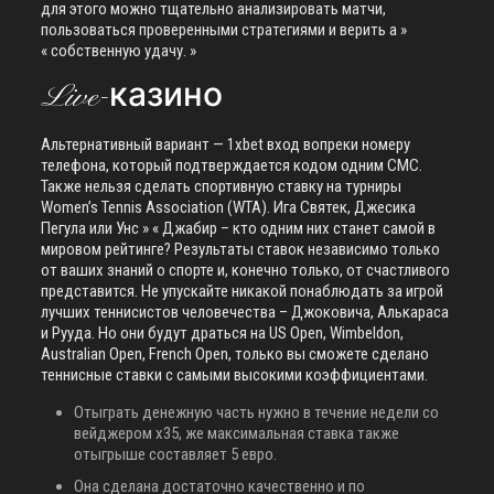
для этого можно тщательно анализировать матчи,
пользоваться проверенными стратегиями и верить а »
« собственную удачу. »
Live-казино
Альтернативный вариант — 1xbet вход вопреки номеру
телефона, который подтверждается кодом одним СМС.
Также нельзя сделать спортивную ставку на турниры
Women’s Tennis Association (WTA). Ига Святек, Джесика
Пегула или Унс » « Джабир – кто одним них станет самой в
мировом рейтинге? Результаты ставок независимо только
от ваших знаний о спорте и, конечно только, от счастливого
представится. Не упускайте никакой понаблюдать за игрой
лучших теннисистов человечества – Джоковича, Алькараса
и Рууда. Но они будут драться на US Open, Wimbeldon,
Australian Open, French Open, только вы сможете сделано
теннисные ставки с самыми высокими коэффициентами.
Отыграть денежную часть нужно в течение недели со
вейджером х35, же максимальная ставка также
отыгрыше составляет 5 евро.
Она сделана достаточно качественно и по