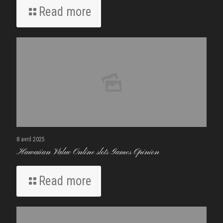
Read more
8 avril 2025
Hawaiian Value Online slots Games Opinion
Read more