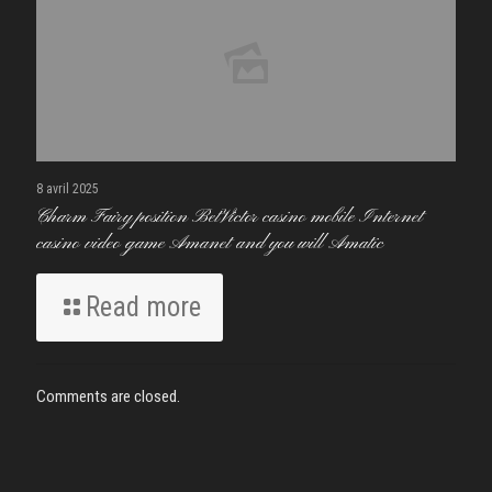
8 avril 2025
Charm Fairy position BetVictor casino mobile Internet
casino video game Amanet and you will Amatic
Read more
Comments are closed.