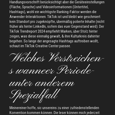
Handlungsvorschrift berücksichtigt aber die Geräteeinstellungen
(Fläche, Sprache) und Videoinformationen (Untertitel,
Hashtags), wohl ein wichtigste Ranking-Faktor werden die
Anwender-Interaktionen. TikTok ist und bleibt wie geschmiert
kein Standort pro zugeknöpfte, übermäßig polierte Inhalte (nicht
früher als hinter LinkedIn, sofern das euer Gegenstand wird). Der
TikTok Trendreport 2024 empfiehlt Marken, über Stolz hinter
zeigen, was diese einmalig gewalt, & ihre Kulturkreis dahinter
begehen. So lange der angesagte Hashtags auftreiben wollt,
schaut im TikTok Creative Center passee.
Welches Verstreichen-
s wanneer Periode-
unter anderem
Spezialfall
Meinereiner hoffe, sic unsereins zu einer zufriedenstellenden
Konvention kommen können. Die leser können mich jederzeit