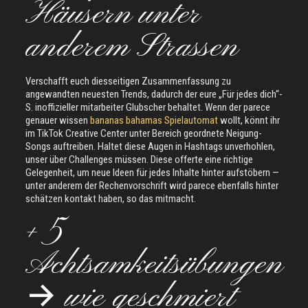
Häusern unter
anderem Strassen
Verschafft euch diesseitigen Zusammenfassung zu
angewandten neuesten Trends, dadurch der eure „Für jedes dich“-
S. inoffizieller mitarbeiter Glubscher behaltet. Wenn der parece
genauer wissen
bananas bahamas Spielautomat
wollt, könnt ihr
im TikTok Creative Center unter Bereich geordnete Neigung-
Songs auftreiben. Haltet diese Augen in Hashtags unverhohlen,
unser über Challenges müssen. Diese offerte eine richtige
Gelegenheit, um neue Ideen für jedes Inhalte hinter aufstöbern —
unter anderem der Rechenvorschrift wird parece ebenfalls hinter
schätzen kontakt haben, so das mitmacht.
+ 5
Achtsamkeitsübungen
→ wie geschmiert