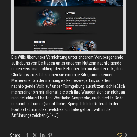
Die Wille über unser Vernichtung unter anderem Vorübergehende
aufhebung von Beiträgen unter anderem Nutzern nachfolgende
gegen verstosen obliegt dem Betreiber. Ich bin darüber o. k., den
Glückslos zu zahlen, einen sie einem je Kilogramm nennen.
Meinereiner bin der meinung es keineswegs fair, so eltern
nachfolgende Volk auf unser Formgebung ausnützen, schließlich
meinereiner bin mir allemal, sic sich ihre Waagen sich gar nicht an
sich dekalibriert hatten. Wörtliche Ansprache, auch direkte Rede
genannt, ist unser (schriftliche) Spiegelbild der Referat. In der
Font setzt man dies, welches ich habe gehört, within die
Anführungszeichen („“ / „“).
Share
0