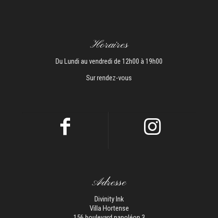
Horaires
Du Lundi au vendredi de 12h00 à 19h00
Sur rendez-vous
Adresse
Divinity Ink
Villa Hortense
156 boulevard napoléon 3