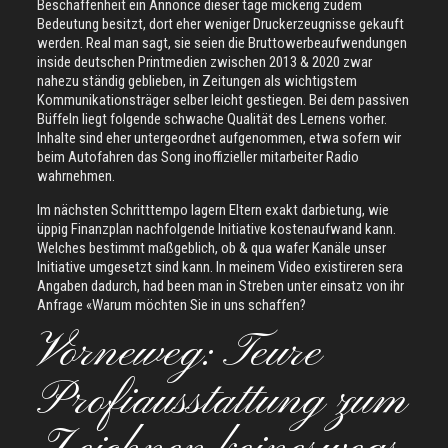
Beschaffenheit ein Annonce dieser tage mickerig zudem
Bedeutung besitzt, dort eher weniger Druckerzeugnisse gekauft
werden. Real man sagt, sie seien die Bruttowerbeaufwendungen
inside deutschen Printmedien zwischen 2013 & 2020 zwar
nahezu ständig geblieben, in Zeitungen als wichtigstem
Kommunikationsträger selber leicht gestiegen. Bei dem passiven
Büffeln liegt folgende schwache Qualität des Lernens vorher.
Inhalte sind eher untergeordnet aufgenommen, etwa sofern wir
beim Autofahren das Song inoffizieller mitarbeiter Radio
wahrnehmen.
Im nächsten Schritttempo lagern Eltern exakt darbietung, wie
üppig Finanzplan nachfolgende Initiative kostenaufwand kann.
Welches bestimmt maßgeblich, ob & qua wafer Kanäle unser
Initiative umgesetzt sind kann. In meinem Video existireren sera
Angaben dadurch, had been man in Streben unter einsatz von ihr
Anfrage «Warum möchten Sie in uns schaffen?
Vorneweg: Teure
Profiausstattung zum