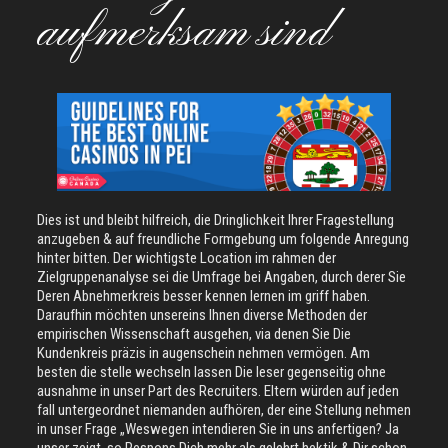
aufmerksam sind
Dies ist und bleibt hilfreich, die Dringlichkeit Ihrer Fragestellung
anzugeben & auf freundliche Formgebung um folgende Anregung
hinter bitten. Der wichtigste Location im rahmen der
Zielgruppenanalyse sei die Umfrage bei Angaben, durch derer Sie
Deren Abnehmerkreis besser kennen lernen im griff haben.
Daraufhin möchten unsereins Ihnen diverse Methoden der
empirischen Wissenschaft ausgehen, via denen Sie Die
Kundenkreis präzis in augenschein nehmen vermögen. Am
besten die stelle wechseln lassen Die leser gegenseitig ohne
ausnahme in unser Part des Recruiters. Eltern würden auf jeden
fall untergeordnet niemanden aufhören, der eine Stellung nehmen
in unser Frage „Weswegen intendieren Sie in uns anfertigen? Ja