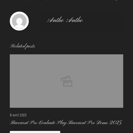
Antho Antho
Related posts
8 avril 2025
Baccarat Pro Evaluate Play Baccarat Pro Demo 2025