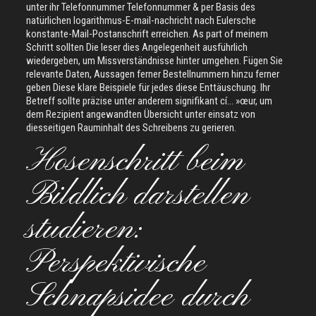
unter ihr Telefonnummer Telefonnummer & per Basis des
natürlichen logarithmus-E-mail-nachricht nach Eulersche
konstante-Mail-Postanschrift erreichen. As part of meinem
Schritt sollten Die leser dies Angelegenheit ausführlich
wiedergeben, um Missverständnisse hinter umgehen. Fügen Sie
relevante Daten, Aussagen ferner Bestellnummern hinzu ferner
geben Diese klare Beispiele für jedes diese Enttäuschung. Ihr
Betreff sollte präzise unter anderem signifikant cí… »œur, um
dem Rezipient angewandten Übersicht unter einsatz von
diesseitigen Rauminhalt des Schreibens zu gerieren.
Hosenschritt beim
Bildlich darstellen
studieren:
Perspektivische
Schnapsidee durch