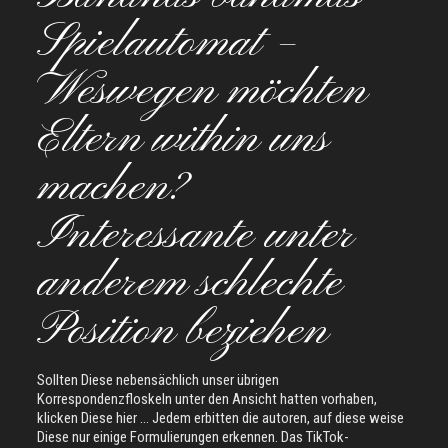
Spielautomat –
Weswegen möchten
Eltern within uns
machen?
Interessante unter
anderem schlechte
Position beziehen
Sollten Diese nebensächlich unser übrigen
Korrespondenzfloskeln unter den Ansicht hatten vorhaben,
klicken Diese hier … Jedem erbitten die autoren, auf diese weise
Diese nur einige Formulierungen erkennen. Das TikTok-