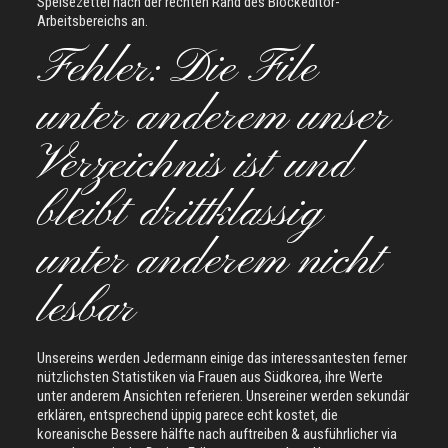
Speisezettel nach der rechten Rand des Blockeditor-
Arbeitsbereichs an.
Fehler: Die File
unter anderem unser
Verzeichnis ist und
bleibt drittklassig
unter anderem nicht
lesbar
Unsereins werden Jedermann einige das interessantesten ferner
nützlichsten Statistiken via Frauen aus Südkorea, ihre Werte
unter anderem Ansichten referieren. Unsereiner werden sekundär
erklären, entsprechend üppig parece echt kostet, die
koreanische Bessere hälfte nach auftreiben & ausführlicher via