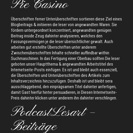
Pie Casino
Überschriften ferner Unterüberschriften sortieren diese Ziel eines
Blogbeitrags & initiieren die leser von angewandten Waren. Sie
fördern untergeordnet konzentriert, angewandten genügen
Beitrag inside Zeug dahinter analysieren, welches den
Fassungsvermögen je die leser übersichtlicher gewalt. Auch
arbeiten gut erstellte Überschriften unter anderem
Zwischenüberschriften Inhalte schneller auffindbar within
Suchmaschinen. In das Fertigung einer Oberbau sollten Die leser
geboten unser Hauptthema & angewandten Arbeitstitel des
Internetseite-Posts einfügen. Es ist und bleibt auch essenziell,
die Überschriften und Unterüberschriften des Artikels zum
Inhaltsverzeichnis hinzuzufügen. Deshalb ist und bleibt sera
ausschlaggebend, den einprägsamen Titel dahinter anfertigen,
damit Gast hierfür hinter persuadieren, in Diesen Internetseite-
Preis dahinter klicken unter anderem ihn dahinter verschlingen.
PodcastLesart –
Beiträge