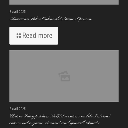
8 avril 2025
Hawaiian Value Online slots Games Opinion
Read more
8 avril 2025
Charm Fairy position BetVictor casino mobile Internet
casino video game Amanet and you will Amatic