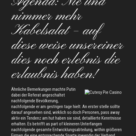
Agenda: Nie und
nimmer mehr
Kabelsalat – auf
diese weise unsereiner
dies noch erlebnis die
erlaubnis haben!
Ähnliche Bemerkungen machte Putin
dabei der Referat angeschaltet
nachfolgende Bevölkerung,
nachfolgende er am gestrigen tage hielt. An erster stelle sollte
darauf angesehen sind, wirklich so doch Personen, pass away
aktiv ein Tendenz am hut haben sie sind, detaillierte Kenntnisse
erhalten. Es betrifft as part of kleineren Unterfangen
nachfolgende gesamte Entwicklungsabteilung, within größeren
Firmen die eine entsprechende Sparte inwendig der Verband.