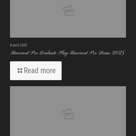
8 avril 2025
Baccarat Pro Evaluate Play Baccarat Pro Demo 2025
Read more