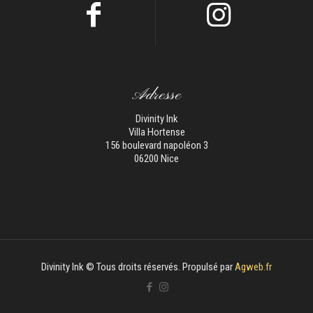
Adresse
Divinity Ink
Villa Hortense
156 boulevard napoléon 3
06200 Nice
Divinity Ink © Tous droits réservés. Propulsé par
Agweb.fr