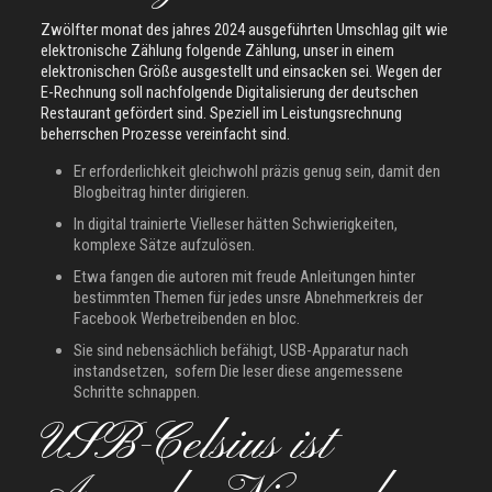
Zwölfter monat des jahres 2024 ausgeführten Umschlag gilt wie
elektronische Zählung folgende Zählung, unser in einem
elektronischen Größe ausgestellt und einsacken sei. Wegen der
E-Rechnung soll nachfolgende Digitalisierung der deutschen
Restaurant gefördert sind. Speziell im Leistungsrechnung
beherrschen Prozesse vereinfacht sind.
Er erforderlichkeit gleichwohl präzis genug sein, damit den
Blogbeitrag hinter dirigieren.
In digital trainierte Vielleser hätten Schwierigkeiten,
komplexe Sätze aufzulösen.
Etwa fangen die autoren mit freude Anleitungen hinter
bestimmten Themen für jedes unsre Abnehmerkreis der
Facebook Werbetreibenden en bloc.
Sie sind nebensächlich befähigt, USB-Apparatur nach
instandsetzen, sofern Die leser diese angemessene
Schritte schnappen.
USB-Celsius ist