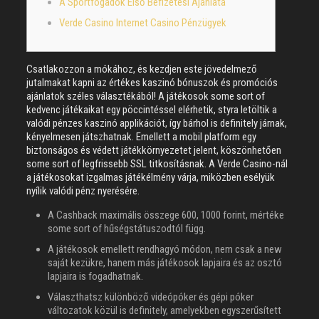
A Sportfogadók Első Befizetési Ajánlata
Verde Casino Internet Casino Pénzügyek
Csatlakozzon a mókához, és kezdjen este jövedelmező
jutalmakat kapni az értékes kaszinó bónuszok és promóciós
ajánlatok széles választékából! A játékosok some sort of
kedvenc játékaikat egy pöccintéssel elérhetik, styra letöltik a
valódi pénzes kaszinó applikációt, így bárhol is definitely járnak,
kényelmesen játszhatnak. Emellett a mobil platform egy
biztonságos és védett játékkörnyezetet jelent, köszönhetően
some sort of legfrissebb SSL titkosításnak. A Verde Casino-nál
a játékosokat izgalmas játékélmény várja, miközben esélyük
nyílik valódi pénz nyerésére.
A Cashback maximális összege 600, 1000 forint, mértéke
some sort of hűségstátuszodtól függ.
A játékosok emellett rendhagyó módon, nem csak a new
saját kezükre, hanem más játékosok lapjaira és az osztó
lapjaira is fogadhatnak.
Választhatsz különböző videópóker és gépi póker
változatok közül is definitely, amelyekben egyszerűsített