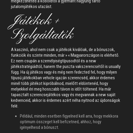
megkezdheted a koboldtól a gyémánt nagyúrig tartó
jutalomjátékos utazást.
Játékok +
Szolgáltatók
A kaszinó, ahol nem csak a játékok kiválóak, de a bónuszok,
funkciók és szinte minden, már » « Magyarországon is elérhető.
Ez nem csupán a személyiségtípusodtól és a new
játékstratégiádtól, hanem the puszta vakszerencsétől is usually
függ. Ha új játékos vagy és még nem fedezted fel, hogy milyen
típusú játékokban vehicle igazán szerencséd, akkor érdemes
minél több játékot kipróbálnod, mielőtt eldöntenéd, hogy
melyekkel éri meg hosszabb távon is időt töltened. Ha már
tapasztalt szerencsejátékos vagy és megvannak a new saját
kedvenceid, akkor is érdemes azért néha nyitnod az újdonságok
felé.
Például, minden esetben figyelned kell arra, hogy mekkora
optimum összeget kell befizetned, ahhoz, hogy
igényelhesd a bónuszt.