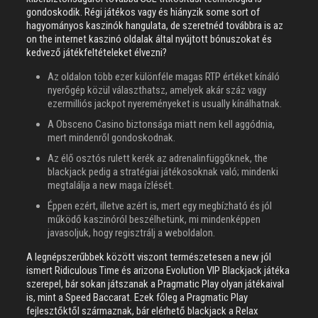
gondoskodik. Régi játékos vagy és hiányzik some sort of
hagyományos kaszinók hangulata, de szeretnéd továbbra is az
on the internet kaszinó oldalak által nyújtott bónuszokat és
kedvező játékfeltételeket élvezni?
Az oldalon több ezer különféle magas RTP értéket kínáló
nyerőgép közül választhatsz, amelyek akár száz vagy
ezermilliós jackpot nyereményeket is usually kínálhatnak.
A Obsceno Casino biztonsága miatt nem kell aggódnia,
mert mindenről gondoskodnak.
Az élő osztós rulett kerék az adrenalinfüggőknek, the
blackjack pedig a stratégiai játékosoknak való; mindenki
megtalálja a new maga ízlését.
Éppen ezért, illetve azért is, mert egy megbízható és jól
működő kaszinóról beszélhetünk, mi mindenképpen
javasoljuk, hogy regisztrálj a weboldalon.
A legnépszerűbbek között viszont természetesen a new jól
ismert Ridiculous Time és arizona Evolution VIP Blackjack játéka
szerepel, bár sokan játszanak a Pragmatic Play olyan játékaival
is, mint a Speed Baccarat. Ezek főleg a Pragmatic Play
fejlesztőktől származnak, bár elérhető blackjack a Relax