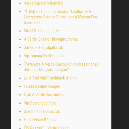
Verde Casino Vélemény
🌀 Milyen Típusú Játékokat Találhatok A
Licencioso Casino Online-ban A Magyar Piac
Számára?
Mobil Szerencsejáték
A Verde Casino Hűségprogramja
Játékok + Szolgáltatók
Vip-tagság És Bónuszok
Törvényes A Verde Casino Online Kaszinóban
Játszani Magyarországon?
🎀 A Rád Váró Cashback Ajánlat
Fizetési Lehetőségek
Gyik A Verde Kaszinóban
Vip Szerencsejáték
Szezonális Bónuszok
Heti Reload Bónusz
Élő Kaszinó – Verde Casino