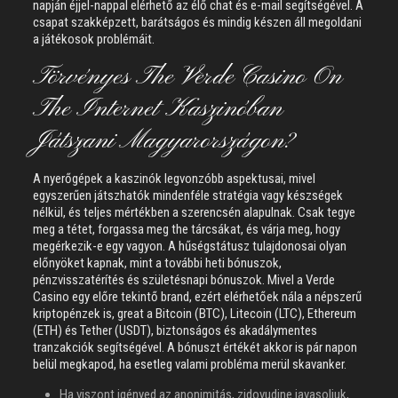
napján éjjel-nappal elérhető az élő chat és e-mail segítségével. A
csapat szakképzett, barátságos és mindig készen áll megoldani
a játékosok problémáit.
Törvényes The Verde Casino On
The Internet Kaszinóban
Játszani Magyarországon?
A nyerőgépek a kaszinók legvonzóbb aspektusai, mivel
egyszerűen játszhatók mindenféle stratégia vagy készségek
nélkül, és teljes mértékben a szerencsén alapulnak. Csak tegye
meg a tétet, forgassa meg the tárcsákat, és várja meg, hogy
megérkezik-e egy vagyon. A hűségstátusz tulajdonosai olyan
előnyöket kapnak, mint a további heti bónuszok,
pénzvisszatérítés és születésnapi bónuszok. Mivel a Verde
Casino egy előre tekintő brand, ezért elérhetőek nála a népszerű
kriptopénzek is, great a Bitcoin (BTC), Litecoin (LTC), Ethereum
(ETH) és Tether (USDT), biztonságos és akadálymentes
tranzakciók segítségével. A bónuszt értékét akkor is pár napon
belül megkapod, ha esetleg valami probléma merül skavanker.
Ha viszont igényed az anonimitás, zidovudine javasoljuk,