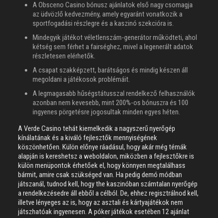
A Obsceno Casino bónusz ajánlatok első nagy csomagja
az üdvözlő kedvezmény, amely egyaránt vonatkozik a
sportfogadási részlegre és a kaszinó szekcióra is.
Mindegyik játékot véletlenszám-generátor működteti, ahol
kétség sem férhet a fairséghez, mivel a legenerált adatok
részletesen elérhetők.
A csapat szakképzett, barátságos és mindig készen áll
megoldani a játékosok problémáit.
A legmagasabb hűségstátusszal rendelkező felhasználók
azonban nem kevesebb, mint 200%-os bónuszra és 100
ingyenes pörgetésre jogosultak minden egyes héten.
A Verde Casino tehát kiemelkedik a nagyszerű nyerőgép
kínálatának és a kiváló fejlesztők mennyiségének
köszönhetően. Külön előnye ráadásul, hogy akár még témák
alapján is kereshetsz a weboldalon, miközben a fejlesztőkre is
külön menüpontok érhetőek el, hogy könnyen megtalálhass
bármit, amire csak szükséged van. Ha pedig demó módban
játszanál, tudnod kell, hogy the kaszinóban számtalan nyerőgép
a rendelkezésedre áll ebből a célból. De, ehhez regisztrálnod kell,
illetve lényeges az is, hogy az asztali és kártyajátékok nem
játszhatóak ingyenesen. A póker játékok esetében 12 ajánlat