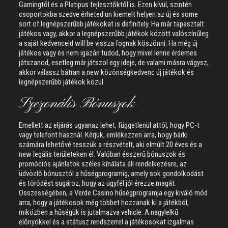
Gamingtől és a Platipus fejlesztőktől is. Ezen kívül, szintén
csoportokba szedve érheted un kiemelt helyen az új és some
sort of legnépszerűbb játékokat is definitely. Ha már tapasztalt
játékos vagy, akkor a legnépszerűbb játékok között valószínűleg
a saját kedvenceid will be vissza fognak köszönni. Ha még új
játékos vagy és nem igazán tudod, hogy mivel lenne érdemes
játszanod, esetleg már játszol egy ideje, de valami másra vágysz,
akkor válassz bátran a new közönségkedvenc új játékok és
legnépszerűbb játékok közül.
Szezonális Bónuszok
Emellett az eljárás ugyanaz lehet, függetlenül attól, hogy PC-t
vagy telefont használ. Kérjük, emlékezzen arra, hogy bárki
számára lehetővé tesszük a részvételt, aki elmúlt 20 éves és a
new legális területeken él. Valóban ésszerű bónuszok és
promóciós ajánlatok széles kínálata áll rendelkezésre, az
üdvözlő bónusztól a hűségprogramig, amely sok gondolkodást
és törődést sugároz, hogy az ügyfél jól érezze magát.
Összességében, a Verde Casino hűségprogramja egy kiváló mód
arra, hogy a játékosok még többet hozzanak ki a játékból,
miközben a hűségük is jutalmazva vehicle. A nagylelkű
előnyökkel és a státusz rendszerrel a játékosokat izgalmas