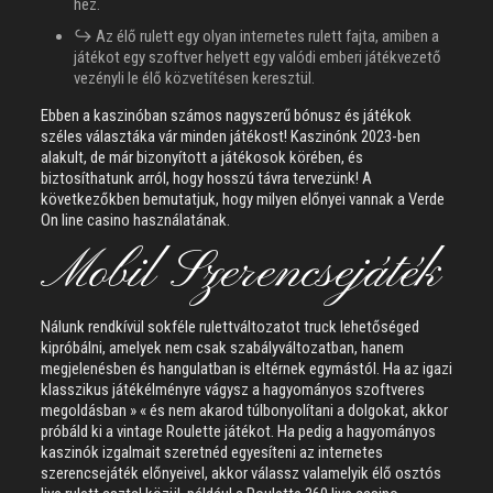
hez.
↪ Az élő rulett egy olyan internetes rulett fajta, amiben a
játékot egy szoftver helyett egy valódi emberi játékvezető
vezényli le élő közvetítésen keresztül.
Ebben a kaszinóban számos nagyszerű bónusz és játékok
széles választáka vár minden játékost! Kaszinónk 2023-ben
alakult, de már bizonyított a játékosok körében, és
biztosíthatunk arról, hogy hosszú távra tervezünk! A
következőkben bemutatjuk, hogy milyen előnyei vannak a Verde
On line casino használatának.
Mobil Szerencsejáték
Nálunk rendkívül sokféle rulettváltozatot truck lehetőséged
kipróbálni, amelyek nem csak szabályváltozatban, hanem
megjelenésben és hangulatban is eltérnek egymástól. Ha az igazi
klasszikus játékélményre vágysz a hagyományos szoftveres
megoldásban » « és nem akarod túlbonyolítani a dolgokat, akkor
próbáld ki a vintage Roulette játékot. Ha pedig a hagyományos
kaszinók izgalmait szeretnéd egyesíteni az internetes
szerencsejáték előnyeivel, akkor válassz valamelyik élő osztós