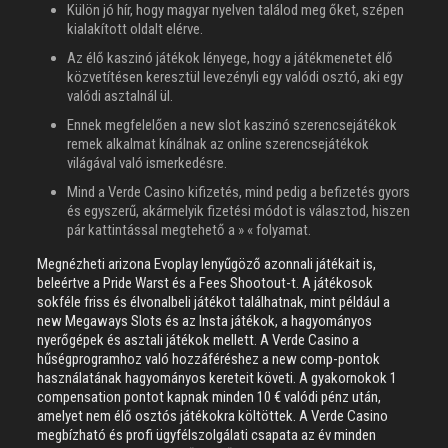
Külön jó hír, hogy magyar nyelven találod meg őket, szépen
kialakított oldalt elérve.
Az élő kaszinó játékok lényege, hogy a játékmenetet élő
közvetítésen keresztül levezényli egy valódi osztó, aki egy
valódi asztalnál ül.
Ennek megfelelően a new slot kaszinó szerencsejátékok
remek alkalmat kínálnak az online szerencsejátékok
világával való ismerkedésre.
Mind a Verde Casino kifizetés, mind pedig a befizetés gyors
és egyszerű, akármelyik fizetési módot is választod, hiszen
pár kattintással megtehető a » « folyamat.
Megnézheti arizona Evoplay lenyűgöző azonnali játékait is,
beleértve a Pride Warst és a Fees Shootout-t. A játékosok
sokféle friss és élvonalbeli játékot találhatnak, mint például a
new Megaways Slots és az Insta játékok, a hagyományos
nyerőgépek és asztali játékok mellett. A Verde Casino a
hűségprogramhoz való hozzáféréshez a new comp-pontok
használatának hagyományos kereteit követi. A gyakornokok 1
compensation pontot kapnak minden 10 € valódi pénz után,
amelyet nem élő osztós játékokra költöttek. A Verde Casino
megbízható és profi ügyfélszolgálati csapata az év minden