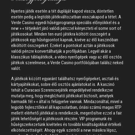
Nyertes játék esetén a tét dupláját kapod vissza, döntetlen
esetén pedig a legtöbb játékváltozatban visszakapod a tétet. A
Verde Casino egyedi hűségprogramja speciális előnyökkel és a
new » « tétjeikért járó valódi pénzzel kényezteti el some sort of
játékosokat. Minden ten euró játékra költött összegért a
játékosok egy hűségpontot kapnak, kivéve az élő kaszinóban
elköltött összegeket. Ezeket a pontokat aztán a játékosok
valódi pénzre konvertálhatják a profiljukban. Legyél akár a
klasszikus táblajátékok, a video nyerőgépek vagy az élő osztós
játékok szerelmese, a Verde Casino portfóliójában találsz neked
valót.
A játékok között egyaránt találhatsz nyerőgépeket, asztali és
kártyajátékokat, sobre élő osztós ajánlatokat is. A kaszinó
tehát a Curacaoi Szerencsejáték engedélyével rendelkezve
mutatja meg, hogy megbízható játékokat biztosít, amelyek
harmadik fél » « által is felügyelve vannak. Mindazonáltal, mivel a
legjobb fejlesztőkkel áll kapcsolatban, óriási számú magas RTP
mellett elérhető játékkal is rendelkezik, megerősítve ezzel a fair
játék lehetőségét a játékosok részére. VIP programunk és
hűségszerkezetünk kivételes és további kiváltságokkal értékeli
elkötelezettségét. Ahogy egyik szintről a new másikra lépsz,