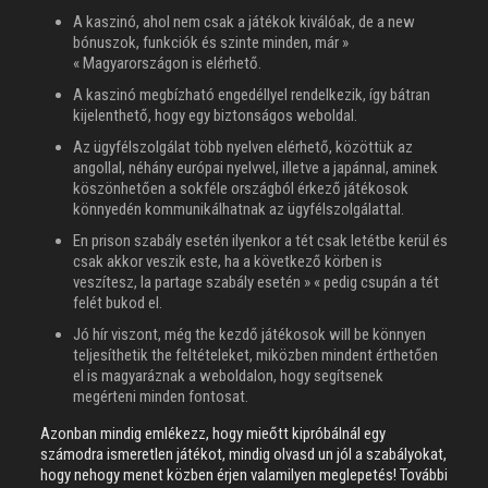
A kaszinó, ahol nem csak a játékok kiválóak, de a new
bónuszok, funkciók és szinte minden, már »
« Magyarországon is elérhető.
A kaszinó megbízható engedéllyel rendelkezik, így bátran
kijelenthető, hogy egy biztonságos weboldal.
Az ügyfélszolgálat több nyelven elérhető, közöttük az
angollal, néhány európai nyelvvel, illetve a japánnal, aminek
köszönhetően a sokféle országból érkező játékosok
könnyedén kommunikálhatnak az ügyfélszolgálattal.
En prison szabály esetén ilyenkor a tét csak letétbe kerül és
csak akkor veszik este, ha a következő körben is
veszítesz, la partage szabály esetén » « pedig csupán a tét
felét bukod el.
Jó hír viszont, még the kezdő játékosok will be könnyen
teljesíthetik the feltételeket, miközben mindent érthetően
el is magyaráznak a weboldalon, hogy segítsenek
megérteni minden fontosat.
Azonban mindig emlékezz, hogy mieőtt kipróbálnál egy
számodra ismeretlen játékot, mindig olvasd un jól a szabályokat,
hogy nehogy menet közben érjen valamilyen meglepetés! További