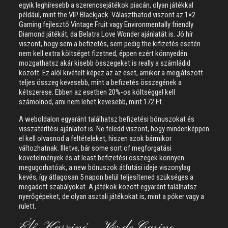
egyik leghíresebb a szerencsejátékok piacán, olyan játékkal
például, mint the VIP Blackjack. Választhatod viszont az 1×2
Gaming fejlesztő Vintage Fruit vagy Environmentally friendly
Diamond játékát, da Belatra Love Wonder ajánlatát is. Jó hír
viszont, hogy sem a befizetés, sem pedig the kifizetés esetén
nem kell extra költséget fizetned, éppen ezért könnyedén
mozgathatsz akár kisebb összegeket is really a számládid
között. Ez alól kivételt képez az az eset, amikor a megjátszott
teljes összeg kevesebb, mint a befizetés összegének a
kétszerese. Ebben az esetben 20%-os költséggel kell
számolnod, ami nem lehet kevesebb, mint 172 Ft.
A weboldalon egyaránt találhatsz befizetési bónuszokat és
visszatérítési ajánlatot is. Ne feledd viszont, hogy mindenképpen
el kell olvasnod a feltételeket, hiszen azok bármikor
változhatnak. Illetve, bár some sort of megforgatási
követelmények és at least befizetési összegek könnyen
megugorhatóak, a new bónuszok átfutási ideje viszonylag
kevés, így átlagosan 5 napon belül teljesítened szükséges a
megadott szabályokat. A játékok között egyaránt találhatsz
nyerőgépeket, de olyan asztali játékokat is, mint a póker vagy a
rulett.