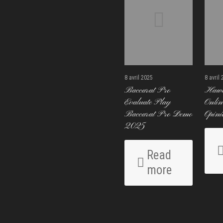
8 avril 2025
8 avril
Baccarat Pro
Hawa
Evaluate Play
Onlin
Baccarat Pro Demo
Opini
2025
Read
more