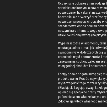
Oczywiście odkryjesz inne rodzaje
serwisie randkowym, a nawet w sam
powiedziane, hdy akurat nasza wyd
baczności ale stworzyć przeľroczy
odwiedzenia pojęcia chociażby w c
standardowa osoba bonusu powita
naszym kraju internetowego owo p
dzięki określoną kwotę (na przykł
Wypełnij istotne wiadomości, takie
reputacja, adres e-mail jak i równi
świadomi ryzyk dotyczących grą w 
chronienia reguł kontrahentów i mo
zapewnienia spokoju zalecane jest 
wiarygodnej obsłudze konsumenta
Energy podaje bogatą sumę gier, 
produkowaniu. Pośród największych
wyszczególnić tego rodzaju tytuły 
i Blackjack. Logując uwagi każdego
opierać się specjalne oferty. Wybra
pośrednictwem władze kasyna oraz
Zdobywają wtedy własnego menedże