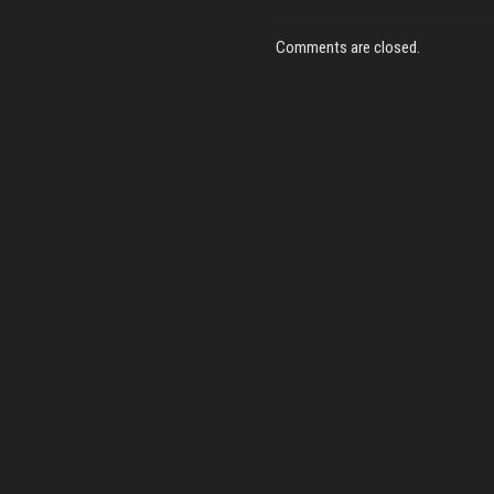
Comments are closed.