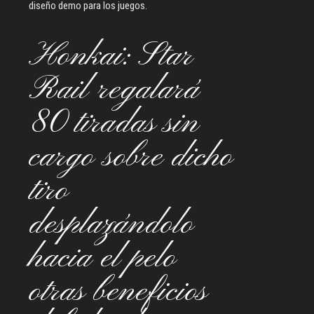
diseño demo para los juegos.
Honkai: Star
Rail regalará
80 tiradas sin
cargo sobre dicho
tiro
desplazándolo
hacia el pelo
otras beneficios