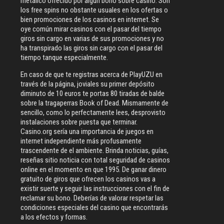
metálico ofrecido por algún bono sobre casino. Son
los free spins no obstante usuales en los ofertas o
bien promociones de los casinos en internet. Se
oye común mirar casinos con el pasar del tiempo
giros sin cargo en varias de sus promociones y no
ha transpirado las giros sin cargo con el pasar del
tiempo tanque especialmente.
En caso de que te registras acerca de PlayUZU en
través de la página, joviales su primer depósito
diminuto de 10 euros te portas 80 tiradas de balde
sobre la tragaperras Book of Dead. Mismamente de
sencillo, como lo perfectamente lees, desprovisto
instalaciones sobre puesta que terminar.
Casino.org serí­a una importancia de juegos en
internet independiente más profusamente
trascendente de el ambiente. Brinda noticias, guías,
reseñas sitio noticia con total seguridad de casinos
online en el momento en que 1995. De ganar dinero
gratuito de giros que ofrecen los casinos vas a
existir suerte y seguir las instrucciones con el fin de
reclamar su bono. Deberías de valorar respetar las
condiciones especiales del casino que encontrarás
a los efectos y formas.