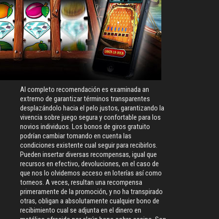
Al completo recomendación es examinada an
extremo de garantizar términos transparentes
desplazándolo hacia el pelo justos, garantizando la
vivencia sobre juego segura y confortable para los
novios individuos. Los bonos de giros gratuito
podrían cambiar tomando en cuenta las
condiciones existente cual seguir para recibirlos.
Pueden insertar diversas recompensas, igual que
recursos en efectivo, devoluciones, en el caso de
que nos lo olvidemos acceso en loterías así­ como
torneos. A veces, resultan una recompensa
primeramente de la promoción, y no ha transpirado
otras, obligan a absolutamente cualquier bono de
recibimiento cual se adjunta en el dinero en