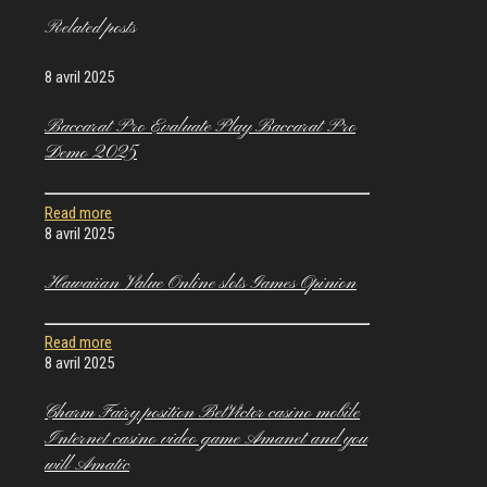
Related posts
8 avril 2025
Baccarat Pro Evaluate Play Baccarat Pro
Demo 2025
Read more
8 avril 2025
Hawaiian Value Online slots Games Opinion
Read more
8 avril 2025
Charm Fairy position BetVictor casino mobile
Internet casino video game Amanet and you
will Amatic