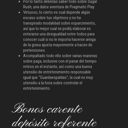
Por lo tanto deberías saber todo sobre Sugar
Rush, una dulce aventura de Pragmatic Play.
Virtuoso, lo cierto es cual depende algún
escaso sobre tus objetivos y no ha
transpirado modalidad sobre esparcimiento,
así que lo mejor cual se podrí¡ elaborar es
enterarse una desigualdad entre todos para
conocer cuál si no le importa hacerse amiga
de la grasa ajusta mayormente a hacen de
pretensiones.
Acompañado todo ello sobre varias maneras
sobre paga, inclusive con el pasar del tiempo
retiros en el instante, así­ como una buena
utensilio de entretenimiento responsable
igual que “Guardaespaldas”, la cual es muy
utensilio a la hora sobre controlar el
entretenimiento.
Bonos carente
depósito referente