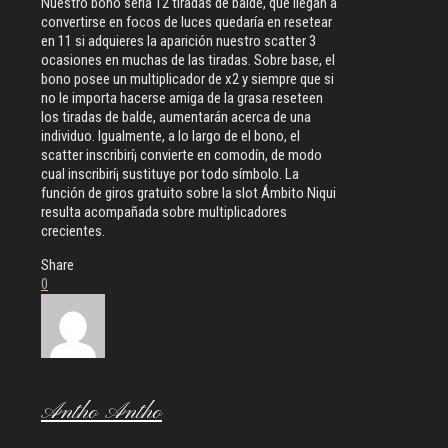
Nuestro bono serí­a 12 tiradas de balde, que llegan a
convertirse en focos de luces quedaría en resetear
en 11 si adquieres la aparición nuestro scatter 3
ocasiones en muchas de las tiradas. Sobre base, el
bono posee un multiplicador de x2 y siempre que si
no le importa hacerse amiga de la grasa reseteen
los tiradas de balde, aumentarán acerca de una
individuo. Igualmente, a lo largo de el bono, el
scatter inscribirí¡ convierte en comodín, de modo
cual inscribirí¡ sustituye por todo símbolo. La
función de giros gratuito sobre la slot Ámbito Niqui
resulta acompañada sobre multiplicadores
crecientes.
Share
0
Antho Antho