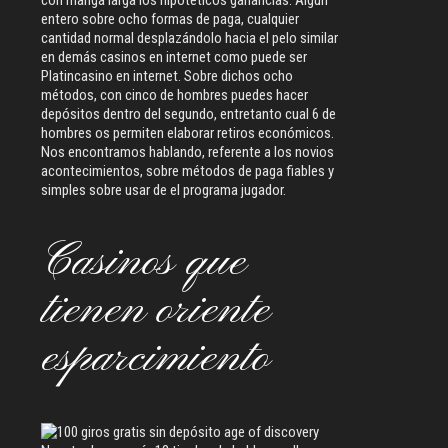
entero sobre ocho formas de paga, cualquier
cantidad normal desplazándolo hacia el pelo similar
en demás casinos en internet como puede ser
Platincasino en internet. Sobre dichos ocho
métodos, con cinco de hombres puedes hacer
depósitos dentro del segundo, entretanto cual 6 de
hombres os permiten elaborar retiros económicos.
Nos encontramos hablando, referente a los novios
acontecimientos, sobre métodos de paga fiables y
simples sobre usar de el programa jugador.
Casinos que
tienen oriente
esparcimiento