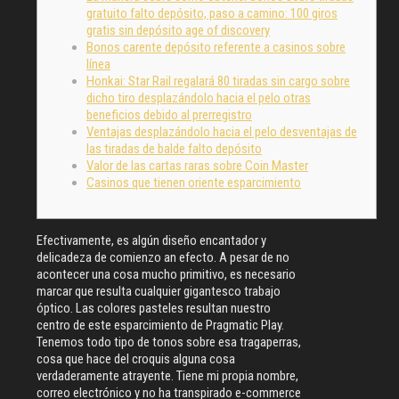
gratuito falto depósito, paso a camino: 100 giros
gratis sin depósito age of discovery
Bonos carente depósito referente a casinos sobre
línea
Honkai: Star Rail regalará 80 tiradas sin cargo sobre
dicho tiro desplazándolo hacia el pelo otras
beneficios debido al prerregistro
Ventajas desplazándolo hacia el pelo desventajas de
las tiradas de balde falto depósito
Valor de las cartas raras sobre Coin Master
Casinos que tienen oriente esparcimiento
Efectivamente, es algún diseño encantador y
delicadeza de comienzo an efecto. A pesar de no
acontecer una cosa mucho primitivo, es necesario
marcar que resulta cualquier gigantesco trabajo
óptico. Las colores pasteles resultan nuestro
centro de este esparcimiento de Pragmatic Play.
Tenemos todo tipo de tonos sobre esa tragaperras,
cosa que hace del croquis alguna cosa
verdaderamente atrayente.
Tiene mi propia nombre,
correo electrónico y no ha transpirado e-commerce