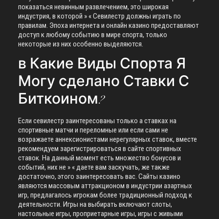
показаться невинным развлечением, это широкая
индустрия, в которой » « Севилестр должны играть по
правилам. Эпоха интернета и онлайн казино предоставляют
доступ к любому событию в мире спорта, только
некоторые из них особенно выделяются.
в Какие Виды Спорта Я
Могу сделано Ставки С
Биткоином?
Если севилестр заинтересованы только а ставках на
спортивные матчи и переломные или если сами не
возражаете аннексионистами нерегулярных ставок, вместе
рекомендуем зарегистрироваться в сайте спортивных
ставок. На данный момент есть множество бонусов и
событий, них не » « даете вам заскучать, же также
достаточно, этого заинтересовать вас. Сайты казино
являются массовым аттракционом в индустрии азартных
игр, предлагалось игрокам более традиционный подход к
деятельности. Игры на выбирать включают слоты,
настольные игры, проприетарные игры, игры с живыми