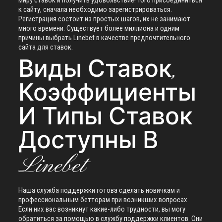
миру ставок и получить удовольствие! Того присоединиться
к сайту, сначала необходимо зарегистрироваться.
Регистрация состоит из простых шагов, их не занимают
много времени. Существует более миллиона и одним
причины выбрать Linebet в качестве предпочтительного
сайта для ставок.
Виды Ставок,
Коэффициенты
И Типы Ставок
Доступны В
Linebet
Наша служба поддержки готова сделать новичкам и
профессиональным бетторам при возникших вопросах.
Если них вас возникнут какие-либо трудности, вы могу
обратиться за помощью в службу поддержки клиентов. Они