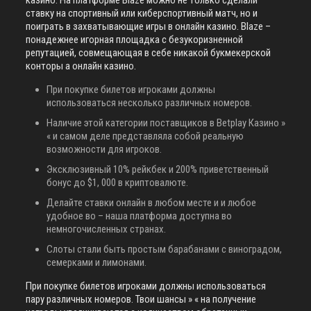
казино. На платформе Blaze можно не только сделали
ставку на спортивный или киберспортивный матч, но и
поиграть в захватывающие игры в онлайн казино. Blaze –
понадежнее игорная площадка с безукоризненной
репутацией, совмещающая в себе никакой букмекерской
конторы а онлайн казино.
При покупке билетов игроками должны
использоваться несколько различных номеров.
Наличие этой категории поставщиков в Betplay Казино »
« и самом деле представляла собой реальную
возможности для игроков.
Эксклюзивный 10% рейкбек и 200% приветственный
бонус до $1, 000 в криптовалюте.
Делайте ставки онлайн в любом месте и и любое
удобное во – наша платформа доступна во
немногочисленных странах.
Слоты стали быть простым барабанами с виноградом,
семерками и лимонами.
При покупке билетов игроками должны использоваться
пару различных номеров. Твои шансы » « на получение