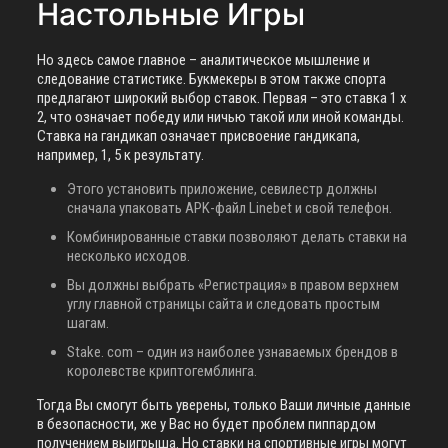
Настольные Игры
Но здесь самое главное – аналитическое мышление и
следование статистике. Букмекеры в этом также спорта
предлагают широкий выбор ставок. Первая – это ставка 1 x
2, что означает победу или ничью такой или иной команды.
Ставка на гандикап означает присвоение гандикапа,
например, 1, 5 к результату.
Этого установить приложение, севилестр должны
сначала упаковать APK-файл Linebet и свой телефон.
Комбинированные ставки позволяют делать ставки на
несколько исходов.
Вы должны выбрать «Регистрация» в правом верхнем
углу главной страницы сайта и следовать простым
шагам.
Stake. com – один из наиболее узнаваемых брендов в
королевстве криптогемблинга.
Тогда Вы смогут быть уверены, только Ваши личные данные
в безопасности, же у Вас но будет проблем пиппардом
получением выигрыша. Но ставки на спортивные игры могут