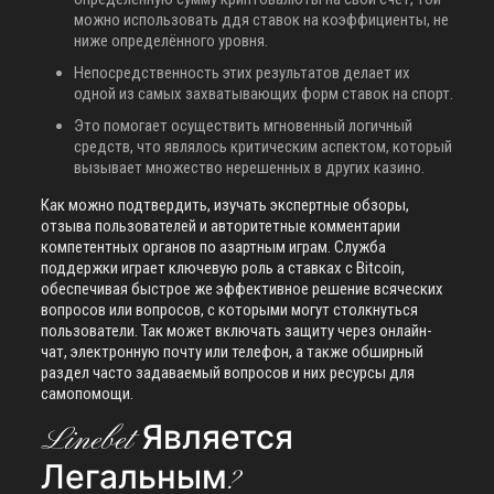
можно использовать ддя ставок на коэффициенты, не
ниже определённого уровня.
Непосредственность этих результатов делает их
одной из самых захватывающих форм ставок на спорт.
Это помогает осуществить мгновенный логичный
средств, что являлось критическим аспектом, который
вызывает множество нерешенных в других казино.
Как можно подтвердить, изучать экспертные обзоры,
отзыва пользователей и авторитетные комментарии
компетентных органов по азартным играм. Служба
поддержки играет ключевую роль а ставках с Bitcoin,
обеспечивая быстрое же эффективное решение всяческих
вопросов или вопросов, с которыми могут столкнуться
пользователи. Так может включать защиту через онлайн-
чат, электронную почту или телефон, а также обширный
раздел часто задаваемый вопросов и них ресурсы для
самопомощи.
Linebet Является
Легальным?