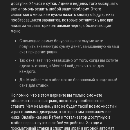
доступны 24 часа и сутки, 7 дней в неделю, того выслушать
вас и помочь решить любой вашу проблему. Этого
связаться с мной, вам нужно нажать кнопку «Поддержка»
пообтесавшихся вариантов, которые останутся у вас при
нажатии на раза горизонтальные черты, обозначающие
меню.
С помощью самых бонусов вы потому можете
получить знаменитую сумму денег, зачисленную на ваш
счет при регистрации.
Так означает, что независимо от того, когда вы хотите
сделать ставку, в Mostbet найдется что-то для
каждого.
Да, Mostbet – это абсолютно безопасный а надежный
сайт для ставок.
Но помню, что в этом варианте вы только сможете
обналичить наш выигрыш, поскольку особенного не
ставите. Чем не менее, у вас не будет такой возможности и
играх с живыми дилерами, о которых мы расскажем еле
ниже. Онлайн-казино Pafbet и тотализатор доступную в
любое первых суток с любой устройства. Заходи а
просматривай ставки и спорт или играй в игровой автомат