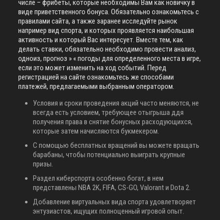
числе – фрибеты, которые необходимы Вам как новичку в
виде приветственного бонуса. Обязательно ознакомьтесь с
правилами сайта, а также заранее исследуйте рынок
например вид спорта, и которых проявляется наибольшая
активность и который Вас интересует. Вместе тем, как
делать ставки, обязательно необходимо провести анализ,
одноиз, прогноз » « погоды для определенного места в игре,
если это может изменить на ход событий. Перед
регистрацией на сайте ознакомьтесь же способами
платежей, предлагаемыми выбранным оператором.
Условия и сроки проведения акций часто меняются, не
всегда есть условием, требующее отыгрыша ддя
получения права в снятие бонусных расходующихся,
которые затем начисляются букмекером.
С помощью бесплатных вращений вы можете вращать
барабаны, чтобы потенциально выиграть крупные
призы.
Раздел киберспорта особенно богат, в нем
представлены NBA 2K, FIFA, CS-GO, Valorant и Dota 2.
Добавление виртуальных вида спорта удовлетворяет
энтузиастов, ищущих полноценный игровой опыт.