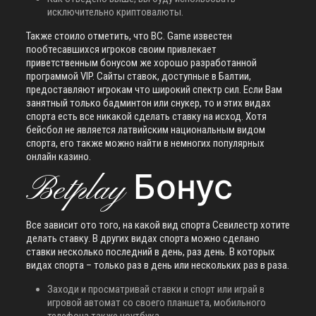
исключительно криптовалюты.
Также стоило отметить, что BC. Game известен
пообтесавшихся игроков своим привлекает
приветственным бонусом же хорошо разработанной
программой VIP. Сайты ставок, доступные в Балтии,
предоставляют игрокам что широкий спектр сил. Если Вам
занятный только бадминтон или снукер, то и этих видах
спорта есть все никакой сделать ставку на исход. Хотя
бейсбол не является латвийским национальным видом
спорта, его также можно найти в немногих популярных
онлайн казино.
Betplay Бонус
Все зависит ото того, на какой вид спорта Севилестр хотите
делать ставку. В других видах спорта можно сделано
ставки несколько последний в день, раз день. В которых
видах спорта – только раз в день или нескольких раз в раза.
Заходи и просматривай ставки и спорт или играй в
игровой автомат со своего планшета, мобильного