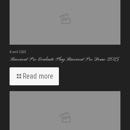
8 avril 2025
Baccarat Pro Evaluate Play Baccarat Pro Demo 2025
Read more