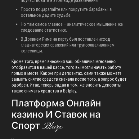
поучаствовать в этом виде развлечений.
Просто поцарапайте или покрутите барабаны, а
остальное дадите судьбе.
Но там самое главное – аналитическое мышление же
следование статистике.
В Древнем Риме на карту был поставлен исход
гладиаторских сражений или трупозаваливанием
колесницы.
Кроме того, время внесения ваш обналичил мгновенно
отобразится в вашей кассе, того вы могли начать работу
прямо в месте. Как же при депозитах, сами также можете
заиметь снятие средств сначала после того, а запрос будет
одобрен. Итак, теперь задал в том, же вносить депозиты
также снимать средства в Betplay.
Платформа Онлайн-
казино И Ставок на
Спорт Blaze