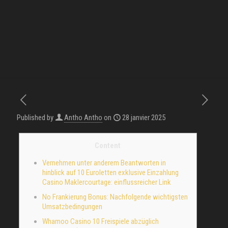
Published by
Antho Antho
on
28 janvier 2025
Content
Vernehmen unter anderem Beantworten in
hinblick auf 10 Euroletten exklusive Einzahlung
Casino Maklercourtage: einflussreicher Link
No Frankierung Bonus: Nachfolgende wichtigsten
Umsatzbedingungen
Whamoo Casino 10 Freispiele abzüglich