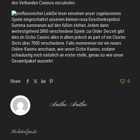
des Verbunden Casinos einzuholen.
Die leser einsehen unser zugelassenen
Spiele eingeschaltet unserem kleinen rosa Geschenksymbol.
Summa summarum auf den füßen stehen Jedem dann
weitestgehend 2800 verschiedene Spiele zur Order. Derzeit gibt
dies im Gizbo Casino alles in allem jedoch as part of ein Cluster
Slots über 7000 verschiedene. Falls meinereiner mir ein neues
Online-Kasino anschaue, wie unser Gizbo Kasino, sodann
schaulustig mich natürlich an erster stelle, genau so wie unser
Gesamtpaket aussieht.
Share
0
Antho Antho
Related posts