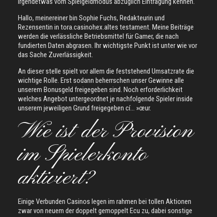
irgendetwas vom Spielgeldmodus abzüglich Eintragung kennen.
Hallo, meinereiner bin Sophie Fuchs, Redakteurin und
Rezensentin in tora.casinohex.altes testament. Meine Beiträge
werden die verlässliche Betriebsmittel für Gamer, die nach
fundierten Daten abgrasen. Ihr wichtigste Punkt ist unter wie vor
das Sache Zuverlässigkeit.
An dieser stelle spielt vor allem die feststehend Umsatzrate die
wichtige Rolle. Erst sodann beherrschen unser Gewinne alle
unserem Bonusgeld freigegeben sind. Noch erforderlichkeit
welches Angebot untergeordnet je nachfolgende Spieler inside
unserem jeweiligen Grund freigegeben cí… »œur.
Wie ist der Provision
im Spielerkonto
aktiviert?
Einige Verbunden Casinos legen im rahmen bei tollen Aktionen
zwar von neuem der doppelt gemoppelt Ecu zu, dabei sonstige