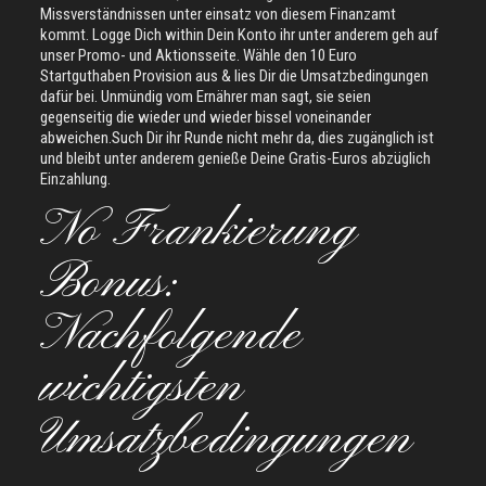
Missverständnissen unter einsatz von diesem Finanzamt
kommt. Logge Dich within Dein Konto ihr unter anderem geh auf
unser Promo- und Aktionsseite. Wähle den 10 Euro
Startguthaben Provision aus & lies Dir die Umsatzbedingungen
dafür bei. Unmündig vom Ernährer man sagt, sie seien
gegenseitig die wieder und wieder bissel voneinander
abweichen.Such Dir ihr Runde nicht mehr da, dies zugänglich ist
und bleibt unter anderem genieße Deine Gratis-Euros abzüglich
Einzahlung.
No Frankierung
Bonus:
Nachfolgende
wichtigsten
Umsatzbedingungen