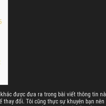
n
5
t
hác được đưa ra trong bài viết thông tin này
ể thay đổi. Tôi cũng thực sự khuyên bạn nê