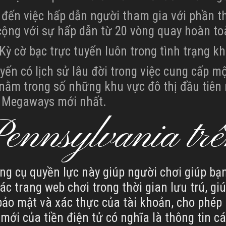
 đến việc hấp dẫn người tham gia với phần 
cộng với sự hấp dẫn từ 20 vòng quay hoàn to
Kỳ cờ bạc trực tuyến luôn trong tình trạng k
yến có lịch sử lâu đời trong việc cung cấp m
ằm trong số những khu vực đô thị đầu tiên 
i Megaways mới nhất.
ennsylvania trê
g cụ quyền lực này giúp người chơi giúp bạn
các trang web chơi trong thời gian lưu trú, g
 bảo mật và xác thực của tài khoản, cho phép
 mới của tiền điện tử có nghĩa là thông tin c