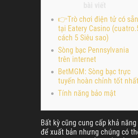
bài viết
👉Trò chơi điện tử có sẵ
tại Eatery Casino (cuatro.
cách 5 Siêu sao)
Sòng bạc Pennsylvania
trên internet
BetMGM: Sòng bạc trực
tuyến hoàn chỉnh tốt nhấ
Tính năng bảo mật
Bất kỳ cũng cung cấp khả năng k
để xuất bản nhưng chúng có th