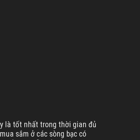
 là tốt nhất trong thời gian đủ
n mua sắm ở các sòng bạc có