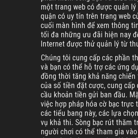
một trang web có được quản lý 
quận có uy tín trên trang web 
cuối màn hình để xem thông tin
tối đa những ưu đãi hiện nay đ
Internet được thử quản lý từ t
Chúng tôi cung cấp các phần t
và bạn có thể hỗ trợ các ứng dụ
đồng thời tăng khả năng chiến 
của số tiền đặt cược, cung cấp
cầu khoản tiền gửi ban đầu. M
việc hợp pháp hóa cờ bạc trực 
các tiểu bang này, các lựa chọ
vụ khả thi. Sòng bạc rút thăm 
người chơi có thể tham gia vào