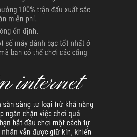
thưởng 100% trận đấu xuất sắc
àn miễn phí.
hông ổn định.
ột số máy đánh bạc tốt nhất ở
mà bạn có thể chơi các cổng
n internet
 sẵn sàng tự loại trừ khả năng
iúp ngăn chặn việc chơi quá
 bạn bắt đầu chơi một cách tự
á nhân vẫn được giữ kín, khiến