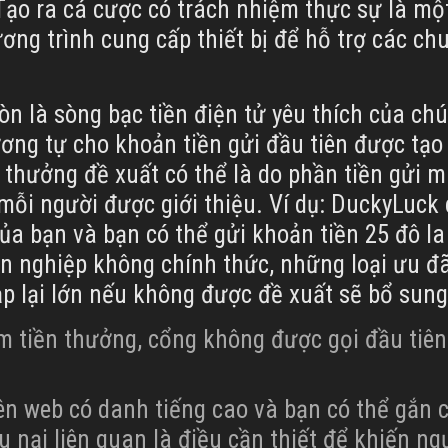
ạo ra cá cược có trách nhiệm thực sự là mộ
ơng trình cung cấp thiết bị để hỗ trợ các chu
 là sòng bạc tiền điện tử yêu thích của chún
ơng tự cho khoản tiền gửi đầu tiên được tạo 
n thưởng đề xuất có thể là do phần tiền gửi 
 mỗi người được giới thiệu. Ví dụ: DuckyLuck
ủa bạn và bạn có thể gửi khoản tiền 25 đô la 
 nghiệp không chính thức, những loại ưu đãi
p lại lớn nếu không được đề xuất sẽ bổ sun
m tiền thưởng, cổng không được gọi đầu tiê
ên web có danh tiếng cao và bạn có thể gắn c
ếu nại liên quan là điều cần thiết để khiến ng