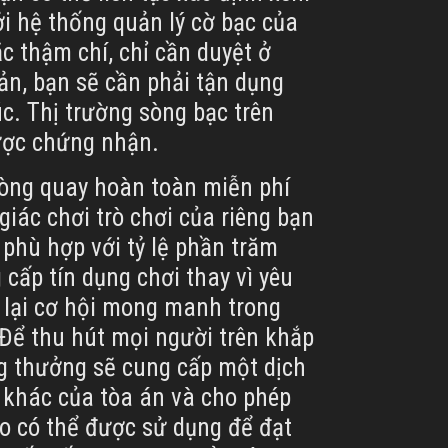
i hệ thống quản lý cờ bạc của
c thậm chí, chỉ cần duyệt ở
ản, bạn sẽ cần phải tận dụng
c. Thị trường sòng bạc trên
được chứng nhận.
vòng quay hoàn toàn miễn phí
iác chơi trò chơi của riêng bạn
phù hợp với tỷ lệ phần trăm
cấp tín dụng chơi thay vì yêu
 lại cơ hội mong manh trong
 Để thu hút mọi người trên khắp
ng thưởng sẽ cung cấp một dịch
 khác của tòa án và cho phép
ảo có thể được sử dụng để đạt