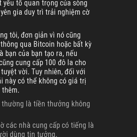
t yếu tố quan trọng của sòng
yên gia duy trì trải nghiệm cờ
g tôi, đơn giản vì nó cũng
thông qua Bitcoin hoặc bất kỳ
mà bạn của bạn tạo ra, nếu
 cũng cung cấp 100 đô la cho
tuyệt vời. Tuy nhiên, đối với
 này có thể không có giá trị
g thêm.
n thường là tiền thưởng không
ờ các nhà cung cấp có tiếng là
ười dùng tin tưởng.