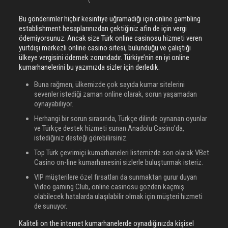
Bu gönderimler hiçbir kesintiye uğramadığı için online gambling
establishment hesaplarınızdan çektiğiniz afin de için vergi
ödemiyorsunuz. Ancak size Türk online casinosu hizmeti veren
yurtdışı merkezli online casino sitesi, bulunduğu ve çalıştığı
ülkeye vergisini ödemek zorundadır. Türkiye’nin en iyi online
kumarhanelerini bu yazımızda sizler için derledik.
Buna rağmen, ülkemizde çok sayıda kumar sitelerini
sevenler istediği zaman online olarak, sorun yaşamadan
oynayabiliyor.
Herhangi bir sorun sırasında, Türkçe dilinde oynanan oyunlar
ve Türkçe destek hizmeti sunan Anadolu Casino’da,
istediğiniz desteği görebilirsiniz.
Top Türk çevrimiçi kumarhaneleri listemizde son olarak VBet
Casino on-line kumarhanesini sizlerle buluşturmak isteriz.
VIP müşterilere özel fırsatları da sunmaktan gurur duyan
Video gaming Club, online casinosu gözden kaçmış
olabilecek hatalarda ulaşılabilir olmak için müşteri hizmeti
de sunuyor.
Kaliteli on the internet kumarhanelerde oynadığınızda kişisel