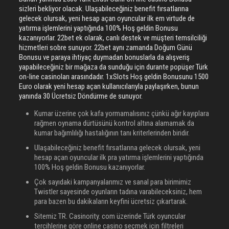
sizleri bekliyor olacak. Ulaşabileceğiniz benefit fırsatlarına
gelecek olursak, yeni hesap açan oyuncular ilk em virtude de
yatırma işlemlerini yaptığında 100% Hoş geldin Bonusu
kazanıyorlar. 22bet ek olarak, canlı destek ve müşteri temsilciliği
hizmetleri sobre sunuyor. 22bet aynı zamanda Doğum Günü
Bonusu ve paraya ihtiyaç duymadan bonuslarla da alışveriş
yapabileceğiniz bir mağaza da sunduğu için durante popüşer Türk
on-line casinoları arasındadır. 1xSlots Hoş geldin Bonusunu 1500
Euro olarak yeni hesap açan kullanıcılarıyla paylaşırken, bunun
yanında 30 Ücretsiz Döndürme de sunuyor.
Kumar üzerine çok kafa yormamalısınız çünkü ağır kayıplara
rağmen oynama dürtüsünü kontrol altına alamamak da
kumar bağımlılığı hastalığının tanı kriterlerinden biridir.
Ulaşabileceğiniz benefit fırsatlarına gelecek olursak, yeni
hesap açan oyuncular ilk pra yatırma işlemlerini yaptığında
100% Hoş geldin Bonusu kazanıyorlar.
Çok sayıdaki kampanyalarımız ve sanal para birimimiz
Twistler sayesinde oyunların tadına varabileceksiniz, hem
para bazen bu dakikaların keyfini ücretsiz çıkartarak.
Sitemiz TR. Casinority. com üzerinde Türk oyuncular
tercihlerine göre online casino seçmek için filtreleri