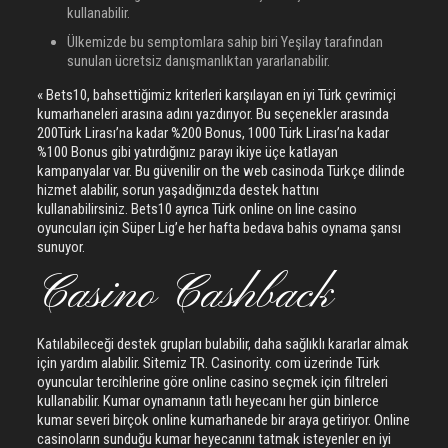
kullanabilir.
Ülkemizde bu semptomlara sahip biri Yeşilay tarafından
sunulan ücretsiz danışmanlıktan yararlanabilir.
« Bets10, bahsettiğimiz kriterleri karşılayan en iyi Türk çevrimiçi
kumarhaneleri arasına adını yazdırıyor. Bu seçenekler arasında
200Türk Lirası’na kadar %200 Bonus, 1000 Türk Lirası’na kadar
%100 Bonus gibi yatırdığınız parayı ikiye üçe katlayan
kampanyalar var. Bu güvenilir on the web casinoda Türkçe dilinde
hizmet alabilir, sorun yaşadığınızda destek hattını
kullanabilirsiniz. Bets10 ayrıca Türk online on line casino
oyuncuları için Süper Lig’e her hafta bedava bahis oynama şansı
sunuyor.
Casino Cashback
Katılabileceği destek grupları bulabilir, daha sağlıklı kararlar almak
için yardım alabilir. Sitemiz TR. Casinority. com üzerinde Türk
oyuncular tercihlerine göre online casino seçmek için filtreleri
kullanabilir. Kumar oynamanın tatlı heyecanı her gün binlerce
kumar severi birçok online kumarhanede bir araya getiriyor. Online
casinoların sunduğu kumar heyecanını tatmak isteyenler en iyi