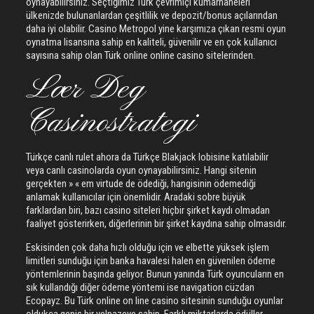
oynayabilirsiniz. Seçtiğimiz Türk çevrimiçi kumarhaneleri
ülkenizde bulunanlardan çeşitlilik ve depozit/bonus açılarından
daha iyi olabilir. Casino Metropol yine karşımıza çıkan resmi oyun
oynatma lisansına sahip en kaliteli, güvenilir ve en çok kullanıcı
sayısına sahip olan Türk online online casino sitelerinden.
Lær Deg
Casinostrategi
Türkçe canlı rulet ahora da Türkçe Blakjack lobisine katılabilir
veya canlı casinolarda oyun oynayabilirsiniz. Hangi sitenin
gerçekten » « em virtude de ödediği, hangisinin ödemediği
anlamak kullanıcılar için önemlidir. Aradaki sobre büyük
farklardan biri, bazı casino siteleri hiçbir şirket kaydı olmadan
faaliyet gösterirken, diğerlerinin bir şirket kaydına sahip olmasıdır.
Eskisinden çok daha hızlı olduğu için ve elbette yüksek işlem
limitleri sunduğu için banka havalesi halen en güvenilen ödeme
yöntemlerinin başında geliyor. Bunun yanında Türk oyuncuların en
sık kullandığı diğer ödeme yöntemi ise navigation cüzdan
Ecopayz. Bu Türk online on line casino sitesinin sunduğu oyunlar