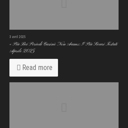
3 avril 2025
« Più Bei Periodi Casinò Non Aams: I Più Sicuri Testati
Aprile 2025
Read more