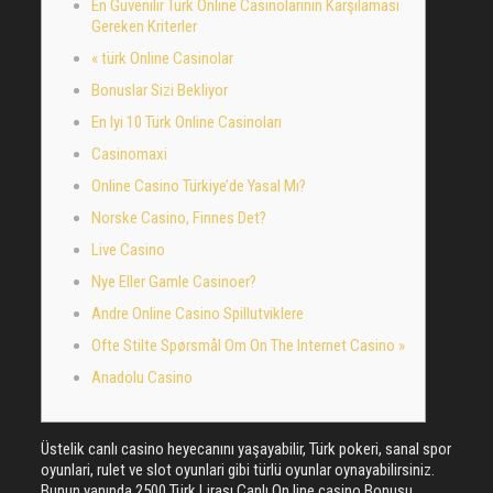
En Güvenilir Türk Online Casinolarının Karşılaması
Gereken Kriterler
« türk Online Casinolar
Bonuslar Sizi Bekliyor
En Iyi 10 Türk Online Casinoları
Casinomaxi
Online Casino Türkiye’de Yasal Mı?
Norske Casino, Finnes Det?
Live Casino
Nye Eller Gamle Casinoer?
Andre Online Casino Spillutviklere
Ofte Stilte Spørsmål Om On The Internet Casino »
Anadolu Casino
Üstelik canlı casino heyecanını yaşayabilir, Türk pokeri, sanal spor
oyunlari, rulet ve slot oyunlari gibi türlü oyunlar oynayabilirsiniz.
Bunun yanında 2500 Türk Lirası Canlı On line casino Bonusu