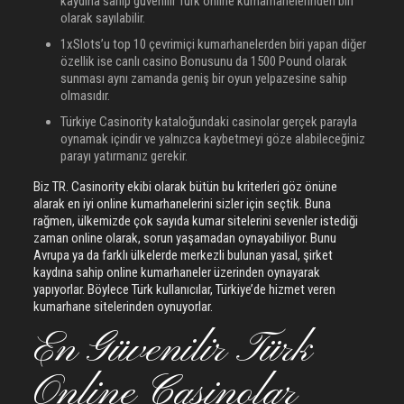
kaydına sahip güvenilir Türk online kumarhanelerinden biri
olarak sayılabilir.
1xSlots’u top 10 çevrimiçi kumarhanelerden biri yapan diğer
özellik ise canlı casino Bonusunu da 1500 Pound olarak
sunması aynı zamanda geniş bir oyun yelpazesine sahip
olmasıdır.
Türkiye Casinority kataloğundaki casinolar gerçek parayla
oynamak içindir ve yalnızca kaybetmeyi göze alabileceğiniz
parayı yatırmanız gerekir.
Biz TR. Casinority ekibi olarak bütün bu kriterleri göz önüne
alarak en iyi online kumarhanelerini sizler için seçtik. Buna
rağmen, ülkemizde çok sayıda kumar sitelerini sevenler istediği
zaman online olarak, sorun yaşamadan oynayabiliyor. Bunu
Avrupa ya da farklı ülkelerde merkezli bulunan yasal, şirket
kaydına sahip online kumarhaneler üzerinden oynayarak
yapıyorlar. Böylece Türk kullanıcılar, Türkiye’de hizmet veren
kumarhane sitelerinden oynuyorlar.
En Güvenilir Türk
Online Casinolar