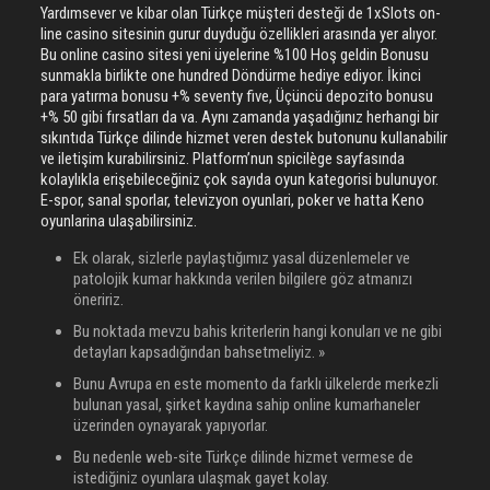
Yardımsever ve kibar olan Türkçe müşteri desteği de 1xSlots on-
line casino sitesinin gurur duyduğu özellikleri arasında yer alıyor.
Bu online casino sitesi yeni üyelerine %100 Hoş geldin Bonusu
sunmakla birlikte one hundred Döndürme hediye ediyor. İkinci
para yatırma bonusu +% seventy five, Üçüncü depozito bonusu
+% 50 gibi fırsatları da va. Aynı zamanda yaşadığınız herhangi bir
sıkıntıda Türkçe dilinde hizmet veren destek butonunu kullanabilir
ve iletişim kurabilirsiniz. Platform’nun spicilège sayfasında
kolaylıkla erişebileceğiniz çok sayıda oyun kategorisi bulunuyor.
E-spor, sanal sporlar, televizyon oyunlari, poker ve hatta Keno
oyunlarina ulaşabilirsiniz.
Ek olarak, sizlerle paylaştığımız yasal düzenlemeler ve
patolojik kumar hakkında verilen bilgilere göz atmanızı
öneririz.
Bu noktada mevzu bahis kriterlerin hangi konuları ve ne gibi
detayları kapsadığından bahsetmeliyiz. »
Bunu Avrupa en este momento da farklı ülkelerde merkezli
bulunan yasal, şirket kaydına sahip online kumarhaneler
üzerinden oynayarak yapıyorlar.
Bu nedenle web-site Türkçe dilinde hizmet vermese de
istediğiniz oyunlara ulaşmak gayet kolay.