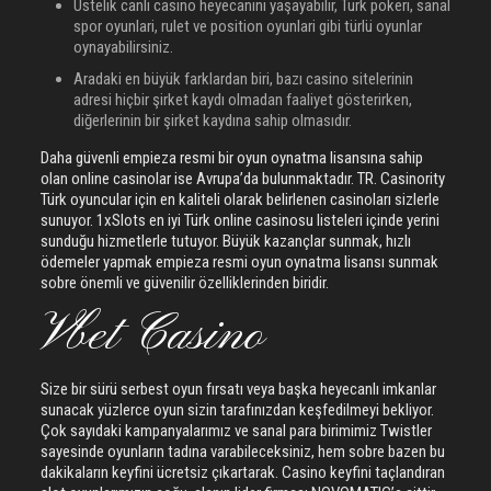
Üstelik canlı casino heyecanını yaşayabilir, Türk pokeri, sanal
spor oyunlari, rulet ve position oyunlari gibi türlü oyunlar
oynayabilirsiniz.
Aradaki en büyük farklardan biri, bazı casino sitelerinin
adresi hiçbir şirket kaydı olmadan faaliyet gösterirken,
diğerlerinin bir şirket kaydına sahip olmasıdır.
Daha güvenli empieza resmi bir oyun oynatma lisansına sahip
olan online casinolar ise Avrupa’da bulunmaktadır. TR. Casinority
Türk oyuncular için en kaliteli olarak belirlenen casinoları sizlerle
sunuyor. 1xSlots en iyi Türk online casinosu listeleri içinde yerini
sunduğu hizmetlerle tutuyor. Büyük kazançlar sunmak, hızlı
ödemeler yapmak empieza resmi oyun oynatma lisansı sunmak
sobre önemli ve güvenilir özelliklerinden biridir.
Vbet Casino
Size bir sürü serbest oyun fırsatı veya başka heyecanlı imkanlar
sunacak yüzlerce oyun sizin tarafınızdan keşfedilmeyi bekliyor.
Çok sayıdaki kampanyalarımız ve sanal para birimimiz Twistler
sayesinde oyunların tadına varabileceksiniz, hem sobre bazen bu
dakikaların keyfini ücretsiz çıkartarak. Casino keyfini taçlandıran