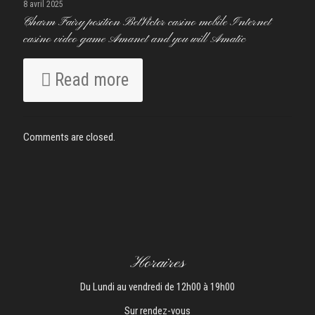
8 avril 2025
Charm Fairy position BetVictor casino mobile Internet
casino video game Amanet and you will Amatic
Read more
Comments are closed.
Horaires
Du Lundi au vendredi de 12h00 à 19h00
Sur rendez-vous