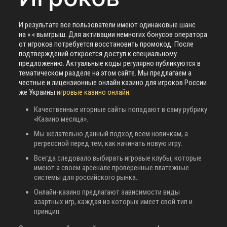
Игроков
И результате все пользователи имеют одинаковые шанс
на » « выигрыш. Для активации немногих бонусов оператора
от игроков потребуется восстановить промокод. После
подтверждений откроется доступ к специальному
предложению. Актуальные коды регулярно публикуются в
тематическом разделе на этом сайте. Мы предлагаем а
честные и лицензионные онлайн казино для игроков России
же Украины
игровые казино онлайн
.
Качественные игорные сайты попадают в саму рубрику
«Казино месяца».
Мы желательно данный подход всем новичкам, а
регрессной перед тем, как начинать новую игру.
Всегда следовало выбирать игровые клубы, которые
имеют а своем арсенале проверенные платежные
системы для российского рынка..
Онлайн-казино предлагают зависимости виды
азартных игр, каждая из которых имеет свой тип и
принцип.