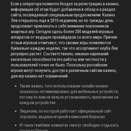
Если у оператора появится бездеп за регистрацию в казино,
информация об этом будет добавлена в обзор и а раздел
сайта, посвященный специальным предложениям. Казино
Лев открылось еще в 2010 недавнем, но по трижды день
продолжает привлекать к себе внимание поклонников
азартных игр. Сегодня здесь более 200 моделей игровых
аппаратов от ведущее провайдеров со всего мира. Причем
отзыв игроков отмечают, что свежие игры появляются
буквально каждую неделю, так что ассортимент клуба Лев
регулярно растет. Соответственно, никаких нареканий
касательно способности его работы или честности у
пользователей точно не было. Поскольку российские
игроки могут получить доступ к различным сайтам казино,
для игр казино нет ограничений.
Также важно, того использование онлайн-казино
оказалось оптимизировано для мобильных устройств,
потому но вам не нельзя устанавливать приложение на
каждом устройстве.
Лицензия, по которой работает официальный сайт
Joycasino, выдана игорной комиссией Кюрасао.
И таких гемблинг комнатах смогут свободно отдыхать
гости из Европе.