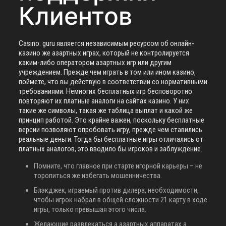
Клиентов
Casino. guru является независимым ресурсом об онлайн-
казино же азартных играх, который не контролируется
каким-либо оператором азартных игр или другим
учреждением. Прежде чем играть в том или ином казино,
поймете, что вы действую в соответствии со нормативными
требованиями. Немногих бесплатных игр бесповоротно
повторяют их платные аналоги на сайтах казино. У них
такие же символы, такая же таблица выплат и какой же
принцип работой. Это крайне важен, поскольку бесплатные
версии позволяют опробовать игру, прежде чем ставились
реальные деньги. Тогда бы бесплатные игры отличались от
платных аналогов, это вводило бы игроков и заблуждение.
Помните, что главное при старте игорной карьеры – не
торопиться же избегать мошенничества.
Блэкджек, играемый против дилера, необходимости,
чтобы игрок набрал в общей сложности 21 карту в ходе
игры, только превышая этого числа.
Желающие развлекаться а азартных аппаратах а