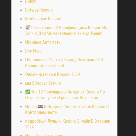
Бонус
Betway Казино
Мобильные Казино
Регистрация И Верификация а Казино Из
Топ-10 Для Моментального вывод Денег
Игровые Автоматы
Live Игры
Пополнение Счета И Вывод Выигрышей В
Казино Онлайн Ggbet
Онлайн-казино и России 2024
мы Обзоры Казино
Топ 10 Популярных Интернет Казино По
Отдаче, Бонусам И реальных Выплатам
Играть
В Игровые Автоматы Топ Казино С
Контролем чести
подробный Лучших Казино Онлайн В Эстонии
2024
Игры Онлайн-казино