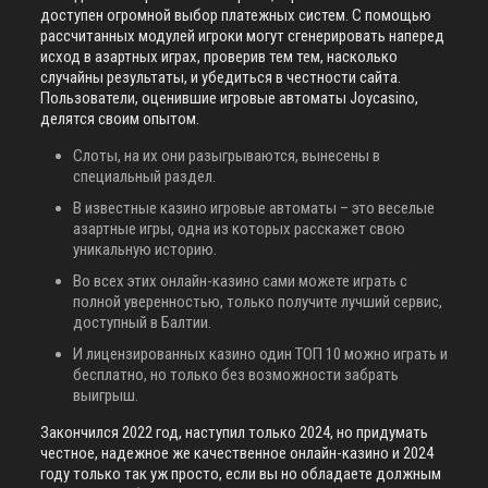
доступен огромной выбор платежных систем. С помощью
рассчитанных модулей игроки могут сгенерировать наперед
исход в азартных играх, проверив тем тем, насколько
случайны результаты, и убедиться в честности сайта.
Пользователи, оценившие игровые автоматы Joycasino,
делятся своим опытом.
Слоты, на их они разыгрываются, вынесены в
специальный раздел.
В известные казино игровые автоматы – это веселые
азартные игры, одна из которых расскажет свою
уникальную историю.
Во всех этих онлайн-казино сами можете играть с
полной уверенностью, только получите лучший сервис,
доступный в Балтии.
И лицензированных казино один ТОП 10 можно играть и
бесплатно, но только без возможности забрать
выигрыш.
Закончился 2022 год, наступил только 2024, но придумать
честное, надежное же качественное онлайн-казино и 2024
году только так уж просто, если вы но обладаете должным