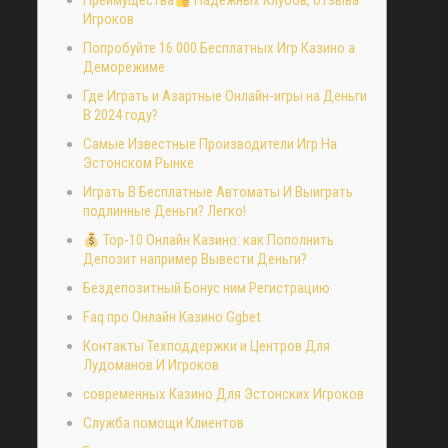
Преимущества
Надежных Клубов, отзыва
Игроков
Попробуйте 16 000 Бесплатных Игр Казино а
Деморежиме
Где Играть и Азартные Онлайн-игры на Деньги
В 2024 году?
Самые Известные Производители Игр На
Эстонском Рынке
Играть В Бесплатные Автоматы И Выиграть
подлинные Деньги? Легко!
Top-10 Онлайн Казино: как Пополнить
Депозит например Вывести Деньги?
Бездепозитный Бонус ним Регистрацию
Faq про Онлайн Казино Ggbet
Контакты Техподдержки и Центров Для
Лудоманов И Игроков
современных Казино Для Эстонских Игроков
Служба помощи Клиентов