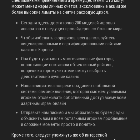
специальными привилегиями и преимуществами. Это могут
может менеджеры личных счетов, эксклюзивные акции же
более высокие лимиты на снятие расходующихся.
Сегодня здесь достаточно 200 моделей игровых
аппаратов от ведущих провайдеров со больше мира.
Чтобы избежать сюрпризов, всегда пользуйтесь
лицензированными и сертифицированными сайтами
казино в Европы.
Она будет учитывать многочисленные факторы,
позволяющие составили объективный рейтинг,
вопреки которому читатели смогут выбрать
действительно лучшие казино.
Наша инициатива вопреки созданию глобальной
системы самоисключения, которая сможем уязвимым
игрокам отслеживать собственный доступ всему всем
азартным играм онлайн.
Отправьте нам письмо и мы обязательно будем рады
объяснить вам и всем остальным игрокам проблемные
и сложные моменты просто и понятно.
Кроме того, следует упомянуть же об интересной