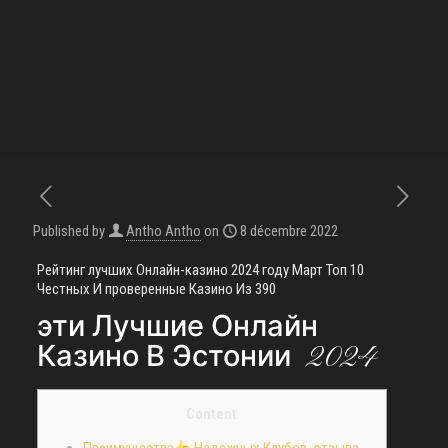
Published by
Antho Antho
on
8 décembre 2022
Рейтинг лучших Онлайн-казино 2024 году Март Топ 10
Честных И проверенные Казино Из 390
эти Лучшие Онлайн
Казино В Эстонии ️ 2024
Content