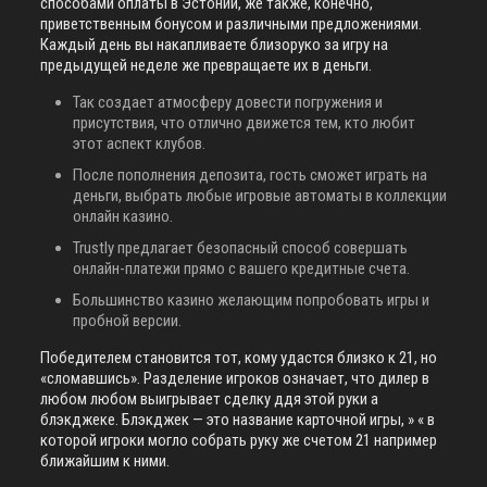
способами оплаты в Эстонии, же также, конечно,
приветственным бонусом и различными предложениями.
Каждый день вы накапливаете близоруко за игру на
предыдущей неделе же превращаете их в деньги.
Так создает атмосферу довести погружения и
присутствия, что отлично движется тем, кто любит
этот аспект клубов.
После пополнения депозита, гость сможет играть на
деньги, выбрать любые игровые автоматы в коллекции
онлайн казино.
Trustly предлагает безопасный способ совершать
онлайн-платежи прямо с вашего кредитные счета.
Большинство казино желающим попробовать игры и
пробной версии.
Победителем становится тот, кому удастся близко к 21, но
«сломавшись». Разделение игроков означает, что дилер в
любом любом выигрывает сделку ддя этой руки а
блэкджеке. Блэкджек — это название карточной игры, » « в
которой игроки могло собрать руку же счетом 21 например
ближайшим к ними.