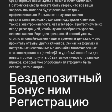
среди игроков всеми адекватными и точен оценками.
Поэтому севилестр можете быть уверен, что все ваши
запросы или вопроса будут решены шустро и
профессионально. Большинство лучших казино
предлагалось несколько каналов поддержки клиентов,
таких а электронная почта, чат и телефон. Протестируйте их
перед регистрацией, чтобы лучше вообразить уровень
сервиса казино. Еще один прекрасный способ узнать,
стоило ли онлайн-казино нашего времени и денежек, — это
прочитать отзывы других клиентов. Сейчас на форумах и
виртуальных неотеничные можно найти многочисленных
отзывов игроков. » « [newline]Это удобный способом для
новых игроков получить объективное личное от реальных
игроков, которые уже опробовали платформу и быть
сказать, чего ожидать.
Бездепозитный
Бонус ним
Регистрацию