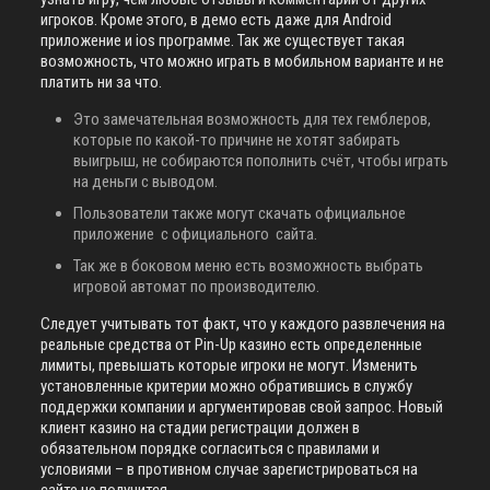
игроков. Кроме этого, в демо есть даже для Android
приложение и ios программе. Так же существует такая
возможность, что можно играть в мобильном варианте и не
платить ни за что.
Это замечательная возможность для тех гемблеров,
которые по какой-то причине не хотят забирать
выигрыш, не собираются пополнить счёт, чтобы играть
на деньги с выводом.
Пользователи также могут скачать официальное
приложение с официального сайта.
Так же в боковом меню есть возможность выбрать
игровой автомат по производителю.
Следует учитывать тот факт, что у каждого развлечения на
реальные средства от Pin-Up казино есть определенные
лимиты, превышать которые игроки не могут. Изменить
установленные критерии можно обратившись в службу
поддержки компании и аргументировав свой запрос. Новый
клиент казино на стадии регистрации должен в
обязательном порядке согласиться с правилами и
условиями – в противном случае зарегистрироваться на