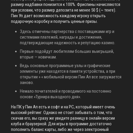
размер надбавки понизится к 100%. Фриспины начисляются
при условии, что размер депозита не менее 50 $ (~ тенге).
Пин Уп дает возможность каждому игроку открыть
подарочную коробку и получить ценные призы.
Здесь отмечены партнерства с поставщиками игр и
системами платежей, награды и достижения,
подтверждающие надежность и репутацию казино.
Первые подойдут любителям больших выигрышей,
вторые — новичкам.
Ведь основные программные узлы и графические
элементы уже находятся в памяти устройства, а при
открытии » « мобильной версии Пин Ап все загружается
заново.
Немало почитателей и проводимого на постоянно
основе «Турнира выходного дня».
На ПК у Пин Ап есть и софт и на PC, который имеет очень
высокий рейтинг. Однако не стоит забывать о том, что
скачав его, вы сразу же увидите разницу в онлайн версии
клуба и браузерной. Для игры в программе достаточно
пополнить баланс карты, либо же через электронный