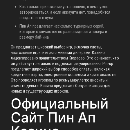
Как только приложение установлено, в нем нужно
авторизоваться, а если аккаунта нет, понадобится
создать его с нуля.
Пин Ап предлагает несколько турнирных серий,
которые отличаются по разновидности покера и
размеру бай-ина.
Он предлагает широкий выбор игр, включая слоты,
настольные игры и игры с живыми дилерами. Казино
лицензировано правительством Кюрасао. Это означает, что
он действует легально и подлежит регулированию. Pin-up
предлагает широкий выбор способов оплаты, включая
кредитные карты, электронные кошельки и криптовалюты.
Это позволяет игрокам по всему миру легко вносить и
снимать деньги. Казино предлагает бонусы и акции для
новых и существующих игроков.
Официальный
Сайт Пин Ап