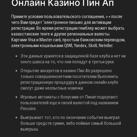
Онлайн Казино Пин Ап
Примите условия пользовательского соглашения, » « после
чего Вам придет ‘электронное письмо для активации
регистрации. Во время регистрации гемблер может выбрать
казахстанские тенге и другие региональные валюты.
Картами Visa и Master card, простым банковским переводом,
электронными кошельками QIWI, Yandex, Skrill, Neteller.
Эти данные хранятся в защищенной базе клуба и нет ни
оного шанса на то, что они попадут в третьи руки.
Открытие аккаунтов в казино Пин Ап разрешено
только совершеннолетним посетителям Выполнить
регистрационную процедуру в данном онлайн клубе
смогут даже неопытные новички.
Игровые автоматы с бонусами от Пинап подкупают
пользователей еще и своей валютой под названием
Pincoins.
Выигрывает тот, кто по окончании события выиграл
больше средств сумме, либо поймал самый большой
выигрыш.