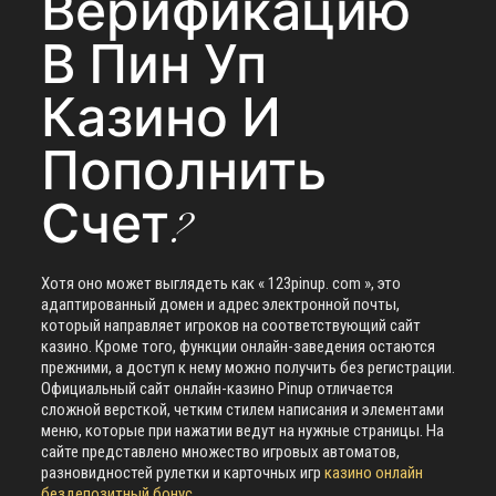
Верификацию
В Пин Уп
Казино И
Пополнить
Счет?
Хотя оно может выглядеть как « 123pinup. com », это
адаптированный домен и адрес электронной почты,
который направляет игроков на соответствующий сайт
казино. Кроме того, функции онлайн-заведения остаются
прежними, а доступ к нему можно получить без регистрации.
Официальный сайт онлайн-казино Pinup отличается
сложной версткой, четким стилем написания и элементами
меню, которые при нажатии ведут на нужные страницы. На
сайте представлено множество игровых автоматов,
разновидностей рулетки и карточных игр
казино онлайн
бездепозитный бонус
.