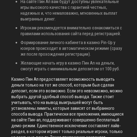
На сайте Пин Ап вам будут доступны увлекательные
игры высокого качества с гарантией честных,
надежных и, что немаловажно, мгновенных выплат
выигранных денег.
Игрокам рекомендуется внимательно ознакомиться с
правилами использования сайта перед регистрацией.
Формирование личного кабинета в казино Pin-Up у
юзеров происходит в автоматическом режиме (сразу
же после прохождения регистрации).
Желающие начать игру в казино Пин Ап на деньги,
смогут играть с минимальным депозитом от 100 руб.
Казино Пин Ап предоставляет возможность выводить
деньги только на тот же способ, которым был сделан
депозит, если это возможно. Если это невозможно, можно
выбрать другой удобный способ вывода. Также стоит
учитывать, что на вывод выигрышей могут быть
установлены лимиты, которые зависят от выбранного
способа вывода. Практически все приложения, имеющиеся
на сайте Пин-ап, поддерживают совершенно бесплатный
демо-режим. Единственное исключение составляет лайв-
раздел, в котором играют только реальные игроки, только