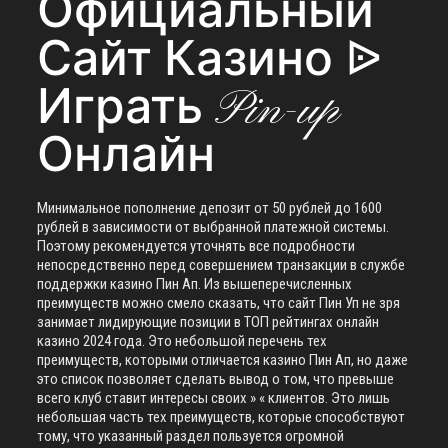
Официальный
Сайт Казино ᐉ
Играть Pin-up
Онлайн
Минимальное пополнение депозит от 50 рублей до 1600
рублей в зависимости от выбранной платежной системы.
Поэтому рекомендуется уточнять все подробности
непосредственно перед совершением транзакции в службе
поддержки казино Пин Ап. Из вышеперечисленных
преимуществ можно смело сказать, что сайт Пин Уп не зря
занимает лидирующие позиции в ТОП рейтингах онлайн
казино 2024 года. Это небольшой перечень тех
преимуществ, которыми отличается казино Пин Ап, но даже
это список позволяет сделать вывод о том, что превыше
всего клуб ставит интересы своих » « клиентов. Это лишь
небольшая часть тех преимуществ, которые способствуют
тому, что указанный раздел пользуется огромной