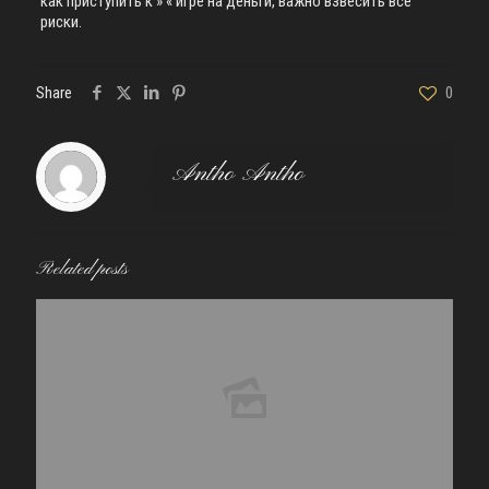
как приступить к » « игре на деньги, важно взвесить все
риски.
Share
0
Antho Antho
Related posts