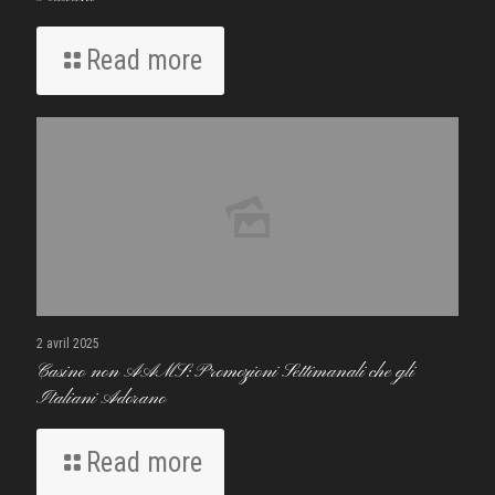
Read more
2 avril 2025
Casino non AAMS: Promozioni Settimanali che gli
Italiani Adorano
Read more