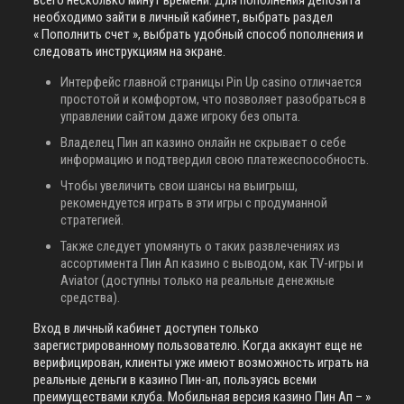
всего несколько минут времени. Для пополнения депозита
необходимо зайти в личный кабинет, выбрать раздел
« Пополнить счет », выбрать удобный способ пополнения и
следовать инструкциям на экране.
Интерфейс главной страницы Pin Up casino отличается
простотой и комфортом, что позволяет разобраться в
управлении сайтом даже игроку без опыта.
Владелец Пин ап казино онлайн не скрывает о себе
информацию и подтвердил свою платежеспособность.
Чтобы увеличить свои шансы на выигрыш,
рекомендуется играть в эти игры с продуманной
стратегией.
Также следует упомянуть о таких развлечениях из
ассортимента Пин Ап казино с выводом, как TV-игры и
Aviator (доступны только на реальные денежные
средства).
Вход в личный кабинет доступен только
зарегистрированному пользователю. Когда аккаунт еще не
верифицирован, клиенты уже имеют возможность играть на
реальные деньги в казино Пин-ап, пользуясь всеми
преимуществами клуба. Мобильная версия казино Пин Ап – »