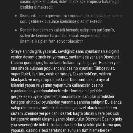
casino içerikleri poker, Rulet, blackjack empieza bakara gibi
içerikler olmaktadır.
Discountcasino güvenilir mi konusunda kullanıcılar akıllarına
soru getirerek düşünce içerisinde olabilmektedir.
Kendini her daim en kaliteli biçimde geliştiren autógrafo,
sizleri de kendine hayran bırakacak empieza daha da
önemlisi kalpleri feth ediyor olacaktır.
Siteye anında giriş yaparak, sevdiğiniz şans oyunlarına kaldığınız
yerden devam etmek istiyorsanız, sayfamızda yer alan Discount
Casino güncel giriş butonlarını kullanmaya başlayın. Bunların yanı
sıra sitede bulunan popüler canlı casino oyunları; Türkçe rulet,
super Rulet, fan tan, cash or money, Texas hold’em, yıldırım
blackjack ve mega top olmaktadır. Discount casino üye ol
işlemini yapan ve yatırım yapan tüm kullanıcılar, casino
oyunlarından yararlanabilmektedir. Ücretsiz bir şekilde
gerçekleşen üyelik işlemleri sonrasında kullanıcılar istedikleri
kategori altındaki oyunlardan yaranma şansına sahiptir. Bu alanda
sahip olmanın hizmetler kullanıcılar için özel olarak sunulurken
sistem üzerinde yer joe canlı destek başta olmak üzere pek çok
kategoriye anında ulaşma şansı oluşturulur. Discount Casino giriş
yap seçeneği ile birlikte kullanıcılar hızlı bir şekilde platforma giriş
yaparak, casino sitesi tarafından sunulan tüm hizmetlerden