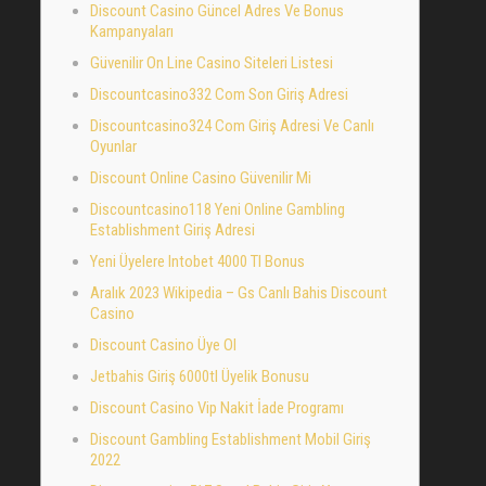
Discount Casino Güncel Adres Ve Bonus
Kampanyaları
Güvenilir On Line Casino Siteleri Listesi
Discountcasino332 Com Son Giriş Adresi
Discountcasino324 Com Giriş Adresi Ve Canlı
Oyunlar
Discount Online Casino Güvenilir Mi
Discountcasino118 Yeni Online Gambling
Establishment Giriş Adresi
Yeni Üyelere Intobet 4000 Tl Bonus
Aralık 2023 Wikipedia – Gs Canlı Bahis Discount
Casino
Discount Casino Üye Ol
Jetbahis Giriş 6000tl Üyelik Bonusu
Discount Casino Vip Nakit İade Programı
Discount Gambling Establishment Mobil Giriş
2022