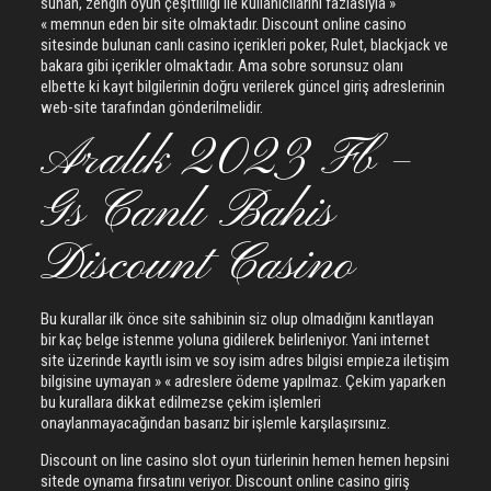
sunan, zengin oyun çeşitliliği ile kullanıcılarını fazlasıyla »
« memnun eden bir site olmaktadır. Discount online casino
sitesinde bulunan canlı casino içerikleri poker, Rulet, blackjack ve
bakara gibi içerikler olmaktadır. Ama sobre sorunsuz olanı
elbette ki kayıt bilgilerinin doğru verilerek güncel giriş adreslerinin
web-site tarafından gönderilmelidir.
Aralık 2023 Fb –
Gs Canlı Bahis
Discount Casino
Bu kurallar ilk önce site sahibinin siz olup olmadığını kanıtlayan
bir kaç belge istenme yoluna gidilerek belirleniyor. Yani internet
site üzerinde kayıtlı isim ve soy isim adres bilgisi empieza iletişim
bilgisine uymayan » « adreslere ödeme yapılmaz. Çekim yaparken
bu kurallara dikkat edilmezse çekim işlemleri
onaylanmayacağından basarız bir işlemle karşılaşırsınız.
Discount on line casino slot oyun türlerinin hemen hemen hepsini
sitede oynama fırsatını veriyor. Discount online casino giriş