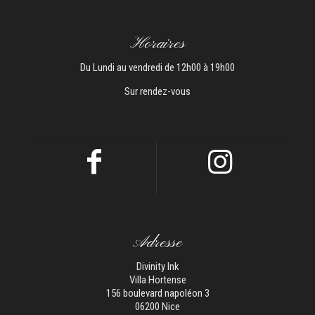
Horaires
Du Lundi au vendredi de 12h00 à 19h00
Sur rendez-vous
Adresse
Divinity Ink
Villa Hortense
156 boulevard napoléon 3
06200 Nice