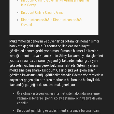
Discount Casino Güvenilir Mi Araması Yapanlar
Için Cevap
Discount Online Casino Giriş
Discountcasino368 – Discountcasino369
Güvenilir
Mükemmel bir deneyim ve güvenilir bir ortam için hemen şimdi
harekete geçebilirsiniz. Discount on line casino şikayet
çözümleri hemen getiriliyor olması firmanın hizmet kalitesine
verdiği önemi ortaya koymaktadır. Siteyi kullanma ya da işlemleri
yapma sırasında bir sorun yaşandığı takdirde herhangi bir yere
şikayetin yapılmasına gerek bulunmamaktadır. Sitenin yardım
merkezine bağlanarak Discount Casino şikayet işlemlerinin
çözüme kavuşturulduğu görülebilmektedir. Ödeme yöntemlerinin
sayısı her geçen gün artarken markanın bu konuda bir hayli titiz
davrandığı gerçeğini de unutmamak gerekiyor.
Üye olmak isteyen kişiler internet site hakkında inceleme
yapmak isterlerse işlerini kolaylaştırmak için yazıya devam
edebilir.
Discount gambling establishment sitesinde bulunan canlı