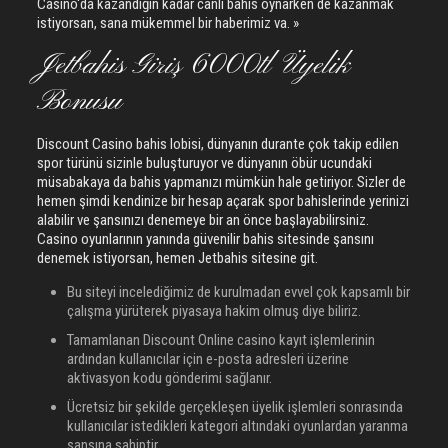
Casino‘da kazandığın kadar canlı bahis oynarken de kazanmak
istiyorsan, sana mükemmel bir haberimiz va. »
Jetbahis Giriş 6000tl Üyelik
Bonusu
Discount Casino bahis lobisi, dünyanın durante çok takip edilen
spor türünü sizinle buluşturuyor ve dünyanın öbür ucundaki
müsabakaya da bahis yapmanızı mümkün hale getiriyor. Sizler de
hemen şimdi kendinize bir hesap açarak spor bahislerinde yerinizi
alabilir ve şansınızı denemeye bir an önce başlayabilirsiniz.
Casino oyunlarının yanında güvenilir bahis sitesinde şansını
denemek istiyorsan, hemen Jetbahis sitesine git.
Bu siteyi incelediğimiz de kurulmadan evvel çok kapsamlı bir
çalışma yürüterek piyasaya hakim olmuş diye biliriz.
Tamamlanan Discount Online casino kayıt işlemlerinin
ardından kullanıcılar için e-posta adresleri üzerine
aktivasyon kodu gönderimi sağlanır.
Ücretsiz bir şekilde gerçekleşen üyelik işlemleri sonrasında
kullanıcılar istedikleri kategori altındaki oyunlardan yaranma
şansına sahiptir.