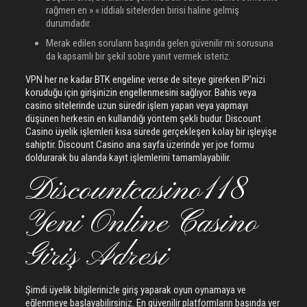
rağmen en » « iddialı sitelerden birisi haline gelmiş
durumdadır.
Merak edilen soruların başında gelen güvenilir mi sorusuna
da kapsamlı bir şekil sobre yanıt vermek isteriz.
VPN her ne kadar BTK engeline verse de siteye girerken IP’nizi
koruduğu için girişinizin engellenmesini sağlıyor. Bahis veya
casino sitelerinde uzun süredir işlem yapan veya yapmayı
düşünen herkesin en kullandığı yöntem şekli budur. Discount
Casino üyelik işlemleri kısa sürede gerçekleşen kolay bir işleyişe
sahiptir. Discount Casino ana sayfa üzerinde yer joe formu
doldurarak bu alanda kayıt işlemlerini tamamlayabilir.
Discountcasino118
Yeni Online Casino
Giriş Adresi
Şimdi üyelik bilgilerinizle giriş yaparak oyun oynamaya ve
eğlenmeye başlayabilirsiniz. En güvenilir platformların başında yer