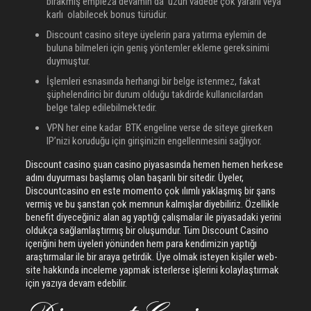
bırakmış empieza devamın da uzun vadede çok yararlı veya
karlı olabilecek bonus türüdür.
Discount casino siteye üyelerin para yatırma eylemin de
buluna bilmeleri için geniş yöntemler ekleme gereksinimi
duymuştur.
İşlemleri esnasında herhangi bir belge istenmez, fakat
şüphelendirici bir durum olduğu takdirde kullanıcılardan
belge talep edilebilmektedir.
VPN her eine kadar BTK engeline verse de siteye girerken
IP’nizi koruduğu için girişinizin engellenmesini sağlıyor.
Discount casino şuan casino piyasasında hemen hemen herkese
adını duyurması başlamış olan başarılı bir sitedir. Üyeler,
Discountcasino en este momento çok ılımlı yaklaşmış bir şans
vermiş ve bu şanstan çok memnun kalmışlar diyebiliriz. Özellikle
benefit diyeceğiniz alan ag yaptığı çalışmalar ile piyasadaki yerini
oldukça sağlamlaştırmış bir oluşumdur. Tüm Discount Casino
içeriğini hem üyeleri yönünden hem para kendimizin yaptığı
araştırmalar ile bir araya getirdik. Üye olmak isteyen kişiler web-
site hakkında inceleme yapmak isterlerse işlerini kolaylaştırmak
için yazıya devam edebilir.