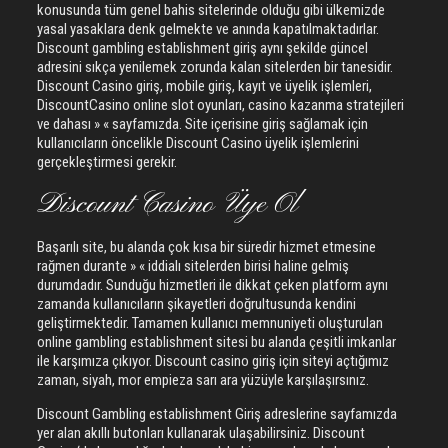
konusunda tüm genel bahis sitelerinde olduğu gibi ülkemizde
yasal yasaklara denk gelmekte ve anında kapatılmaktadırlar.
Discount gambling establishment giriş aynı şekilde güncel
adresini sıkça yenilemek zorunda kalan sitelerden bir tanesidir.
Discount Casino giriş, mobile giriş, kayıt ve üyelik işlemleri,
DiscountCasino online slot oyunları, casino kazanma stratejileri
ve dahası » « sayfamızda. Site içerisine giriş sağlamak için
kullanıcıların öncelikle Discount Casino üyelik işlemlerini
gerçekleştirmesi gerekir.
Discount Casino Üye Ol
Başarılı site, bu alanda çok kısa bir süredir hizmet etmesine
rağmen durante » « iddialı sitelerden birisi haline gelmiş
durumdadır. Sunduğu hizmetleri ile dikkat çeken platform aynı
zamanda kullanıcıların şikayetleri doğrultusunda kendini
geliştirmektedir. Tamamen kullanıcı memnuniyeti oluşturulan
online gambling establishment sitesi bu alanda çeşitli imkanlar
ile karşımıza çıkıyor. Discount casino giriş için siteyi açtığımız
zaman, siyah, mor empieza sarı ara yüzüyle karşılaşırsınız.
Discount Gambling establishment Giriş adreslerine sayfamızda
yer alan akıllı butonları kullanarak ulaşabilirsiniz. Discount