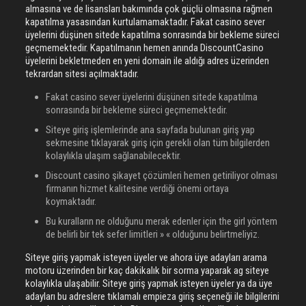
almasına ve de lisansları bakımında çok güçlü olmasına rağmen
kapatılma yasasından kurtulamamaktadır. Fakat casino sever
üyelerini düşünen sitede kapatılma sonrasında bir bekleme süreci
geçmemektedir. Kapatılmanın hemen anında DiscountCasino
üyelerini bekletmeden en yeni domain ile aldığı adres üzerinden
tekrardan sitesi açılmaktadır.
Fakat casino sever üyelerini düşünen sitede kapatılma
sonrasında bir bekleme süreci geçmemektedir.
Siteye giriş işlemlerinde ana sayfada bulunan giriş yap
sekmesine tıklayarak giriş için gerekli olan tüm bilgilerden
kolaylıkla ulaşım sağlanabilecektir.
Discount casino şikayet çözümleri hemen getiriliyor olması
firmanın hizmet kalitesine verdiği önemi ortaya
koymaktadır.
Bu kuralların ne olduğunu merak edenler için the girl yöntem
de belirli bir tek sefer limitleri » « olduğunu belirtmeliyiz.
Siteye giriş yapmak isteyen üyeler ve ahora üye adayları arama
motoru üzerinden bir kaç dakikalık bir sorma yaparak ag siteye
kolaylıkla ulaşabilir. Siteye giriş yapmak isteyen üyeler ya da üye
adayları bu adreslere tıklamalı empieza giriş seçeneği ile bilgilerini