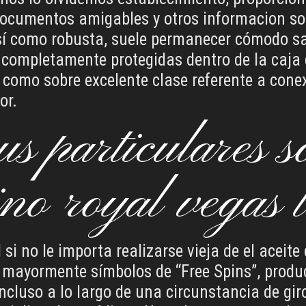
, documentos amigables y otros informacion 
sí­ como robusta, suele permanecer cómodo sa
completamente protegidas dentro de la caja d
í­ como sobre excelente clase referente a con
or.
s particulares s
ino royal vegas 
l si no le importa realizarse vieja de el acei
s mayormente símbolos de “Free Spins”, produ
cluso a lo largo de una circunstancia de gir