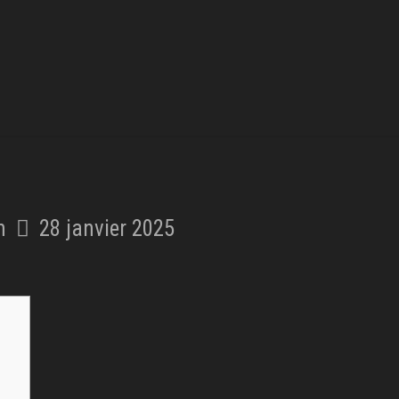
n
28 janvier 2025