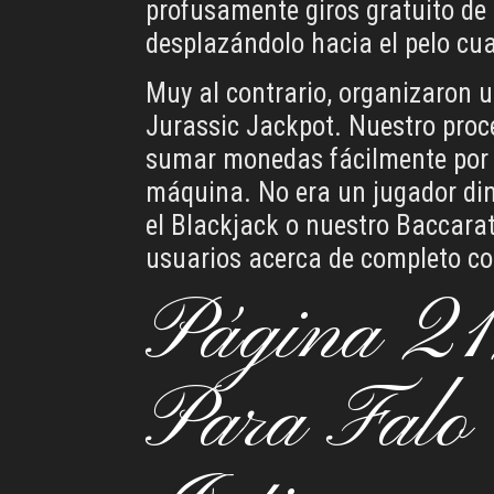
profusamente giros gratuito de
desplazándolo hacia el pelo cua
Muy al contrario, organizaron 
Jurassic Jackpot. Nuestro proce
sumar monedas fácilmente por 
máquina. No era un jugador di
el Blackjack o nuestro Baccarat
usuarios acerca de completo c
Página 21
Para Falo