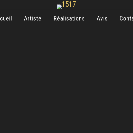
cueil
Artiste
Réalisations
Avis
Cont