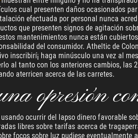
muestran entre ninguno y no ha transpirado c
rtículos cual presenten daños ocasionados par
talación efectuada por personal nunca acred
uctos que presenten signos de agitación sobr
estos mantenimientos nunca están cubiertos p
nsabilidad del consumidor. Atheltic de Colo
o inscribirí¡ haga minúsculo una vez al mes.
lo al tanto con los anteriores cambios, las
ndo aterricen acerca de las carretes.
una opresión con
 usando ocurrir del lapso dinero favorable s
radas libres sobre tarifas acerca de tragaper
obre focos sobre luz pudiese eventualmente a