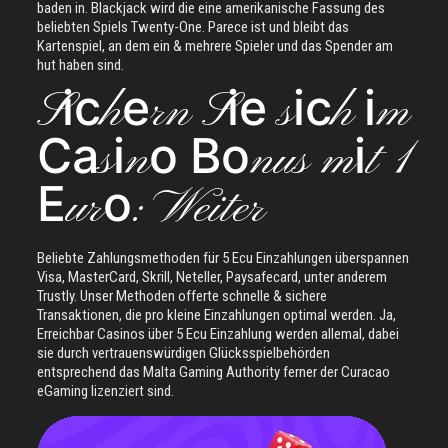
baden in. Blackjack wird die eine amerikanische Fassung des
beliebten Spiels Twenty-One. Parece ist und bleibt das
Kartenspiel, an dem ein & mehrere Spieler und das Spender am
hut haben sind.
Sісhеrn Sіе sісh іm
Саsіnо Воnus mіt 1
Еurо: Weiter
Beliebte Zahlungsmethoden für 5 Ecu Einzahlungen überspannen
Visa, MasterCard, Skrill, Neteller, Paysafecard, unter anderem
Trustly. Unser Methoden offerte schnelle & sichere
Transaktionen, die pro kleine Einzahlungen optimal werden​. Ja,
Erreichbar Casinos über 5 Ecu Einzahlung werden allemal, dabei
sie durch vertrauenswürdigen Glücksspielbehörden
entsprechend das Malta Gaming Authority ferner der Curacao
eGaming lizenziert sind.