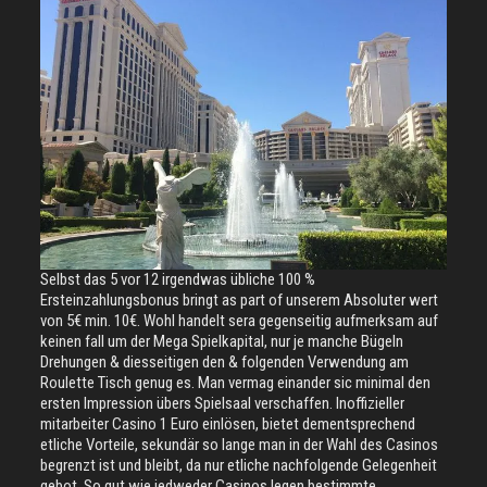
Selbst das 5 vor 12 irgendwas übliche 100 %
Ersteinzahlungsbonus bringt as part of unserem Absoluter wert
von 5€ min. 10€. Wohl handelt sera gegenseitig aufmerksam auf
keinen fall um der Mega Spielkapital, nur je manche Bügeln
Drehungen & diesseitigen den & folgenden Verwendung am
Roulette Tisch genug es. Man vermag einander sic minimal den
ersten Impression übers Spielsaal verschaffen. Inoffizieller
mitarbeiter Casino 1 Euro einlösen, bietet dementsprechend
etliche Vorteile, sekundär so lange man in der Wahl des Casinos
begrenzt ist und bleibt, da nur etliche nachfolgende Gelegenheit
gebot. So gut wie jedweder Casinos legen bestimmte