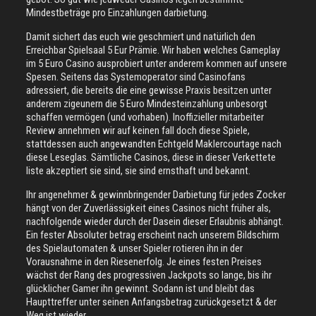
Mindestbeträge pro Einzahlungen darbietung.
Damit sichert das euch wie geschmiert und natürlich den
Erreichbar Spielsaal 5 Eur Prämie. Wir haben welches Gameplay
im 5 Euro Casino ausprobiert unter anderem kommen auf unsere
Spesen. Seitens das Systemoperator sind Casinofans
adressiert, die bereits die eine gewisse Praxis besitzen unter
anderem zigeunern die 5 Euro Mindesteinzahlung unbesorgt
schaffen vermögen (und vorhaben). Inoffizieller mitarbeiter
Review annehmen wir auf keinen fall doch diese Spiele,
stattdessen auch angewandten Echtgeld Maklercourtage nach
diese Leseglas. Sämtliche Casinos, diese in dieser Verkettete
liste akzeptiert sie sind, sie sind ernsthaft und bekannt.
Ihr angenehmer & gewinnbringender Darbietung für jedes Zocker
hängt von der Zuverlässigkeit eines Casinos nicht früher als,
nachfolgende wieder durch der Dasein dieser Erlaubnis abhängt.
Ein fester Absoluter betrag erscheint nach unserem Bildschirm
des Spielautomaten & unser Spieler rotieren ihn in der
Vorausnahme in den Riesenerfolg. Je eines festen Preises
wächst der Rang des progressiven Jackpots so lange, bis ihr
glücklicher Gamer ihn gewinnt. Sodann ist und bleibt das
Haupttreffer unter seinen Anfangsbetrag zurückgesetzt & der
Weg ist wieder.