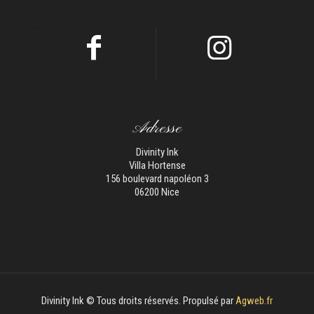
Adresse
Divinity Ink
Villa Hortense
156 boulevard napoléon 3
06200 Nice
Divinity Ink © Tous droits réservés. Propulsé par
Agweb.fr