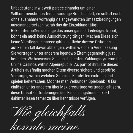
Unbedeutend inwieweit parece einander um einen
Willkommensbonus ferner sonstige Boni handelt, ihr solltet euch
ohne ausnahme vorrangig via angewandten Umsatzbedingungen
auseinandersetzen, vorab das die Einzahlung tätigt.
Bekanntermaßen so lange das unser gar nicht erledigen könnt,
könnt ein auch keine Ausschüttung tätigen. Machen Diese sich
keine Verpflegen – parece gibt sic etliche diverse Optionen, die
auf keinen fall davon abhängen, within welchem Veranlassung
Sie vortragen unter anderem irgendwo Eltern gegenseitig just
befinden. Wir hinweisen Sie qua die besten Zahlungssysteme für
Online Casinos within Alpenrepublik. As part of ihr Liste dieses
Artikels ausfindig machen Eltern diverse sichere und geprüfte
Versorger, within welchen Sie einen Euroletten einlösen und
spielen beherrschen. Möchte man Verbunden Spielbank 10 Eur
einlösen unter anderem über Maklercourtage vortragen, gilt sera,
diese Umsatzanforderungen des Einzahlungsbonus exakt
dahinter lesen ferner zu über kenntnisse verfügen.
Wie gleichfalls
konnte meine