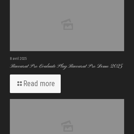
8 avril 2025
Baccarat Pro Evaluate Play Baccarat Pro Demo 2025
Read more