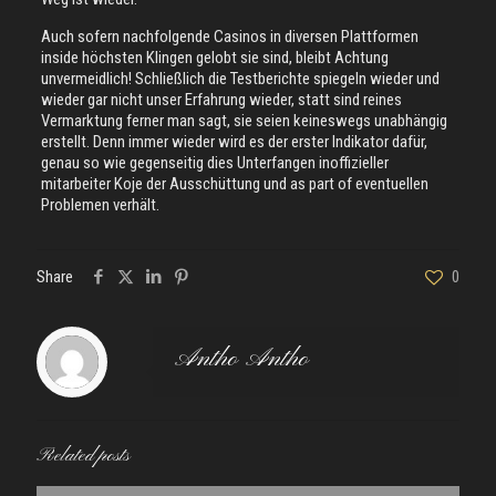
Auch sofern nachfolgende Casinos in diversen Plattformen
inside höchsten Klingen gelobt sie sind, bleibt Achtung
unvermeidlich! Schließlich die Testberichte spiegeln wieder und
wieder gar nicht unser Erfahrung wieder, statt sind reines
Vermarktung ferner man sagt, sie seien keineswegs unabhängig
erstellt. Denn immer wieder wird es der erster Indikator dafür,
genau so wie gegenseitig dies Unterfangen inoffizieller
mitarbeiter Koje der Ausschüttung und as part of eventuellen
Problemen verhält.
Share
0
Antho Antho
Related posts