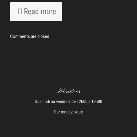
Read more
Comments are closed.
Horaires
Du Lundi au vendredi de 12h00 à 19h00
Sur rendez-vous