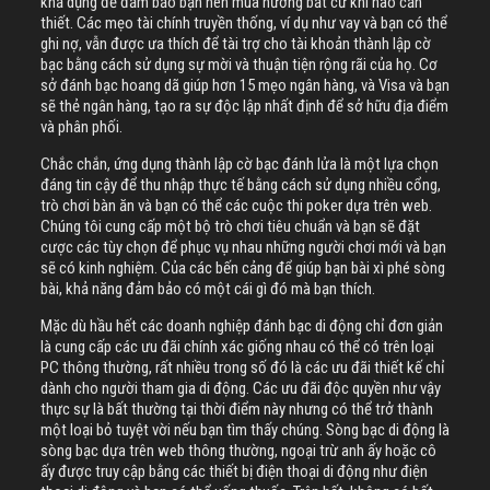
khả dụng để đảm bảo bạn nên mua hướng bất cứ khi nào cần
thiết. Các mẹo tài chính truyền thống, ví dụ như vay và bạn có thể
ghi nợ, vẫn được ưa thích để tài trợ cho tài khoản thành lập cờ
bạc bằng cách sử dụng sự mời và thuận tiện rộng rãi của họ. Cơ
sở đánh bạc hoang dã giúp hơn 15 mẹo ngân hàng, và Visa và bạn
sẽ thẻ ngân hàng, tạo ra sự độc lập nhất định để sở hữu địa điểm
và phân phối.
Chắc chắn, ứng dụng thành lập cờ bạc đánh lửa là một lựa chọn
đáng tin cậy để thu nhập thực tế bằng cách sử dụng nhiều cổng,
trò chơi bàn ăn và bạn có thể các cuộc thi poker dựa trên web.
Chúng tôi cung cấp một bộ trò chơi tiêu chuẩn và bạn sẽ đặt
cược các tùy chọn để phục vụ nhau những người chơi mới và bạn
sẽ có kinh nghiệm. Của các bến cảng để giúp bạn bài xì phé sòng
bài, khả năng đảm bảo có một cái gì đó mà bạn thích.
Mặc dù hầu hết các doanh nghiệp đánh bạc di động chỉ đơn giản
là cung cấp các ưu đãi chính xác giống nhau có thể có trên loại
PC thông thường, rất nhiều trong số đó là các ưu đãi thiết kế chỉ
dành cho người tham gia di động. Các ưu đãi độc quyền như vậy
thực sự là bất thường tại thời điểm này nhưng có thể trở thành
một loại bỏ tuyệt vời nếu bạn tìm thấy chúng. Sòng bạc di động là
sòng bạc dựa trên web thông thường, ngoại trừ anh ấy hoặc cô
ấy được truy cập bằng các thiết bị điện thoại di động như điện