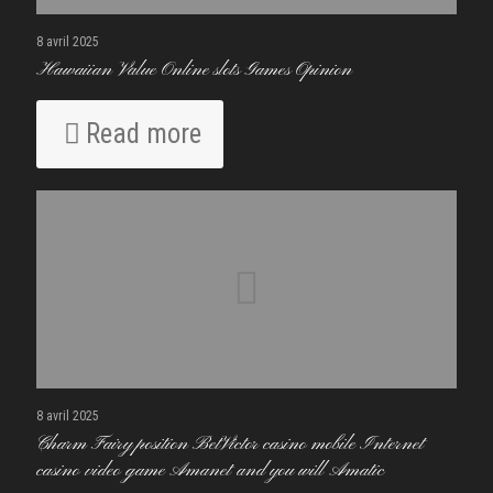
8 avril 2025
Hawaiian Value Online slots Games Opinion
Read more
8 avril 2025
Charm Fairy position BetVictor casino mobile Internet
casino video game Amanet and you will Amatic