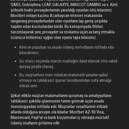
OAKS, Endorphina, LEAP, GALAXYS, MASCOT GAMING və s. Kimi
şöhrətli hədis provayderlərinin yaratdığı oyunları ötrü bilərsiniz.
Mostbet onlayn kazino Azərbaycan internet məkanında
rəngarəng provayderlərdən olan oyunların lap geniş çeşiddə
təqdim edən kazinolardan biridir. Bu kateqoriyada filtrləri
tənzimləyərək janr, provayder və növlərinə üçün axtarış etməklə
özünüzə bölünməz uyğun olan oyunu tapa bilərsiniz.
Kimi ən populyar və asudə ödəniş metodlarını istifadə edə
biləcəksiniz.
Siz mərci seçəndə mərcin məbləğini daxil eləmək ötrü vahid
qurşaq peyda olacaq.
Bu, müştərilərə mərc edərkən məlumatlı qərarlar qəbul
etməyə və təhlükəsiz qumar təcrübəsindən səfa almağa
imkan verir.
Şirkət elliklə müştəri məlumatlarını qorumaq və əməliyyatların
təhlükəsiz şəkildə işlənməsini təmin görmək üçün asudə
texnologiyadan istifadə edir. Müştərilər vəsaitlərinin etibarlı
əllərdə olduğuna arxayın ola bilərlər. Mostbet AZ-90 Visa,
Mastercard, PayPal və bank köçürmələri iç olmaqla müxtəlif
ödəniş üsullarını götürmə edir.