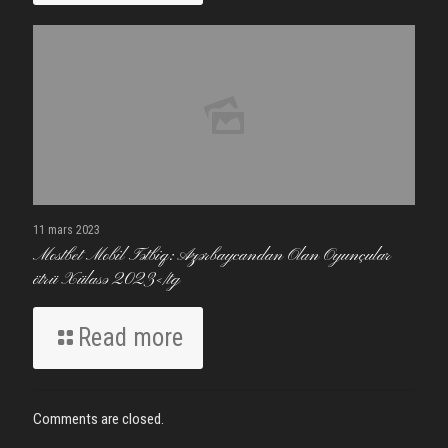
11 mars 2023
Mostbet Mobil Tətbiq: Azərbaycandan Olan Oyunçular
ötrü Xülasə 2023</tg
Read more
Comments are closed.