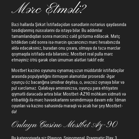
Mərc Etməli?
Bəzi hallarda Şirkət İstifadəçidən sənədlərin notarius qaydasında
təsdiqlənmiş nüsxələrini də istəyə bilər. Bu addımlar
tamamlandıqdan sonra mərciniz cəld götürmə ediləcək. Matç
bitdikdən cəld sonra isə mərcin qazancınızı mərc hesabınızda
əldə edəcəksiniz, buradan onu çıxara, olmaya da təzə mərclər
qoymaqda istifadə edə bilərsiniz. Mostbet real pulla mərc
etməyiniz ötrü gərək olan ümumən alətləri təklif edir.
Mostbet kazino oyununu oynamaq uzun müddətdir istifadəçilər
arasında populyarlığını itirməyən əlamətdar prosesdir. Əgər
oyunçu öz bacarığına ümidvar deyilsə, o, əvəzsiz oynaya bilər və
pul xərcləməz. Qələbəyə əminsinizsə, oyunçu para ehtiyatını
qiymətli dərəcədə artıra bilər. Mostbet-AZ90 möhkəm xidməti və
etibarlılığı ilə mərc həvəskarlarını sevindirməyə davam edir. İdman
oyunları və kazino sahəsində maraqlı və əcəb hər şey Mostbet-
də!
Onlayn Casino Mostbet Az-90
Bu kateqoriyada siz Playson, Spinomenal, Pragmatic Play, 3