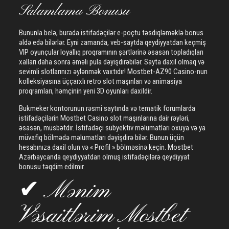
Salamlama Bonusu
Bununla belə, burada istifadəçilər e-poçtu təsdiqləməklə bonus
əldə edə bilərlər. Eyni zamanda, veb-saytda qeydiyyatdan keçmiş
VIP oyunçular loyallıq proqramının şərtlərinə əsasən topladıqları
xalları daha sonra əməli pula dəyişdirəbilər. Sayta daxil olmaq və
sevimli slotlarınızı əylənmək vaxtıdır! Mostbet-AZ90 Casino-nun
kolleksiyasına üççarxlı retro slot maşınları və animasiya
proqramları, həmçinin yeni 3D oyunları daxildir.
Bukmeker kontorunun rəsmi saytında və tematik forumlarda
istifadəçilərin Mostbet Casino slot maşınlarına dair rəyləri,
əsasən, müsbətdir. İstifadəçi subyektiv məlumatları oxuya və ya
müvafiq bölmədə məlumatları dəyişdirə bilər. Bunun üçün
hesabınıza daxil olun və « Profil » bölməsinə keçin. Mostbet
Azərbaycanda qeydiyyatdan olmuş istifadəçilərə qeydiyyat
bonusu təqdim edilmir.
✔ Mənim
Vəsaitlərim Mostbet