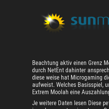
Beachtung aktiv einen Grenz Moo
durch NetEnt dahinter ansprec
diese weise hat Microgaming di
aufweist. Welches Basisspiel, 
Extrem Moolah eine Auszahlung
Je weitere Daten lesen Diese p