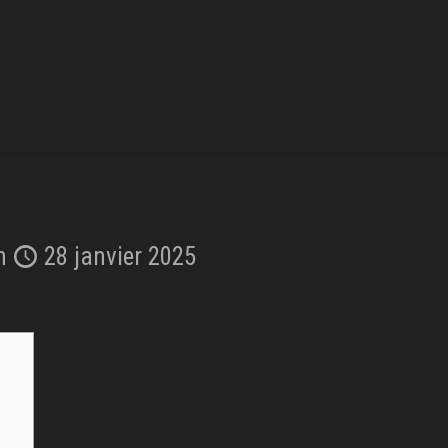
n
28 janvier 2025