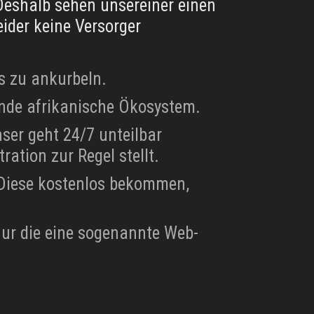
 Deshalb sehen unsereiner einen
eider keine Versorger
s zu ankurbeln.
nde afrikanische Ökosystem.
ser geht 24/7 unteilbar
ration zur Regel stellt.
 Diese kostenlos bekommen,
nur die eine sogenannte Web-