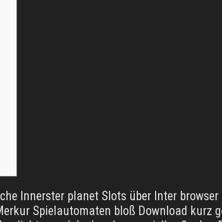
che Innerster planet Slots über Inter browser
Merkur Spielautomaten bloß Download kurz g