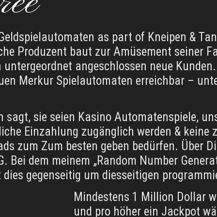
ree
Geldspielautomaten as part of Kneipen & Tank
che Produzent baut zur Amüsement seiner Fa
n untergeordnet angeschlossen neue Kunden.
uen Merkur Spielautomaten erreichbar – unte
agt, sie seien Kasino Automatenspiele, unser
iche Einzahlung zugänglich werden & keine 
 zum Zum besten geben bedürfen. Über Dies
NG. Bei dem meinem „Random Number Generat
t dies gegenseitig um diesseitigen programmi
Mindestens 1 Million Dollar 
und pro höher ein Jackpot wäc