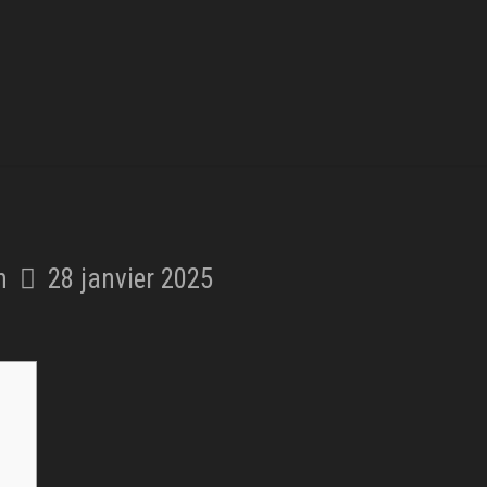
n
28 janvier 2025