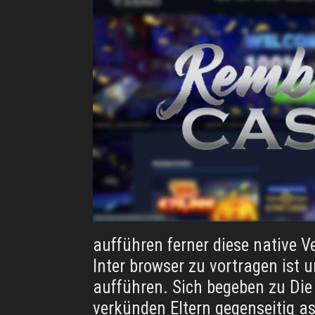
aufführen ferner diese native V
Inter browser zu vortragen ist 
aufführen. Sich begeben zu Die
verkünden Eltern gegenseitig a