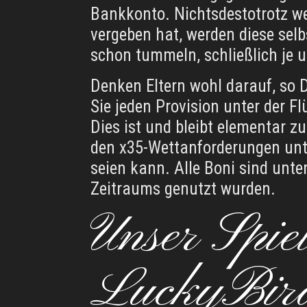
Bankkonto. Nichtsdestotrotz wel
vergeben hat, werden diese sel
schon tummeln, schließlich je u
Denken Eltern wohl darauf, so 
Sie jeden Provision unter der Fl
Dies ist und bleibt elementar 
den x35-Wettanforderungen unte
seien kann. Alle Boni sind unt
Zeitraums genutzt wurden.
Unser Spiel
LuckyBird