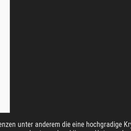
zenzen unter anderem die eine hochgradige Kr