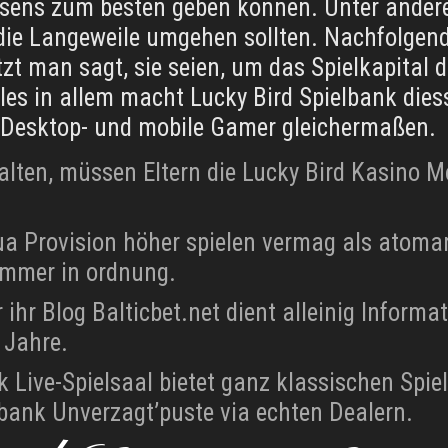
ssens zum besten geben können. Unter anderem
 die Langeweile umgehen sollten. Nachfolgend
 man sagt, sie seien, um das Spielkapital d
les in allem macht Lucky Bird Spielbank die
Desktop- und mobile Gamer gleichermaßen.
halten, müssen Eltern die Lucky Bird Kasino 
qua Provision höher spielen vermag als atoma
 immer in ordnung.
 ihr Blog Balticbet.net dient alleinig Informa
 Jahre.
 Live-Spielsaal bietet ganz klassischen Spiel
lbank Unverzagt’puste via echten Dealern.