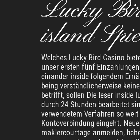
Lucky Bird
island Spi
Welches Lucky Bird Casino bie
unser ersten fünf Einzahlungen i
einander inside folgendem Ernäh
being verständlicherweise kei
betrifft, sollen Die leser insid
durch 24 Stunden bearbeitet sin
verwendetem Verfahren so weit
Kontoverbindung eingeht. Neue G
maklercourtage anmelden, beh