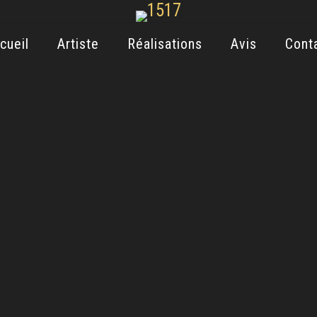
cueil
Artiste
Réalisations
Avis
Cont