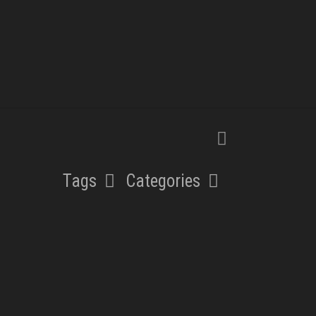
Tags
Categories