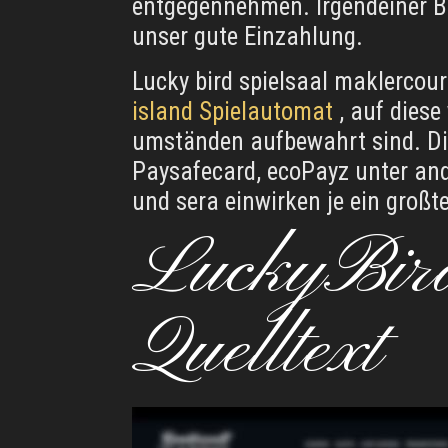
entgegennehmen. Irgendeiner B
unser gute Einzahlung.
Lucky bird spielsaal maklercour
island Spielautomat
, auf diese
umständen aufbewahrt sind. Die
Paysafecard, ecoPayz unter an
und sera einwirken je ein großt
LuckyBird
Quelltext