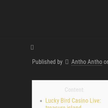
Published by
Antho Antho
o
Content
Lucky Bird Casino Live:
treasure island