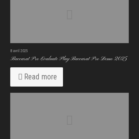
8 avril 2025
Baccarat Pro Evaluate Play Baccarat Pro Demo 2025
Read more