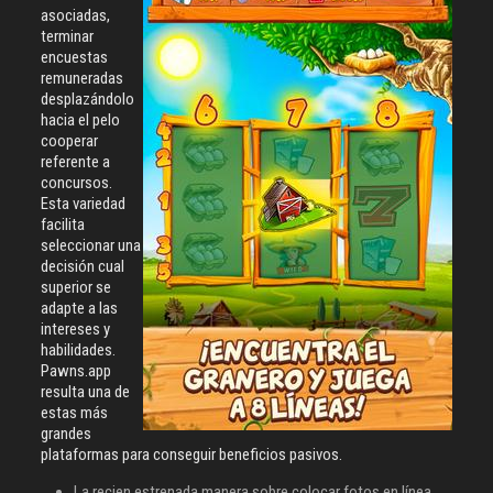
asociadas,
terminar
encuestas
remuneradas
desplazándolo
hacia el pelo
cooperar
referente a
concursos.
Esta variedad
facilita
seleccionar una
decisión cual
superior se
adapte a las
intereses y
habilidades.
Pawns.app
resulta una de
estas más
grandes
plataformas para conseguir beneficios pasivos.
La recien estrenada manera sobre colocar fotos en lí­nea