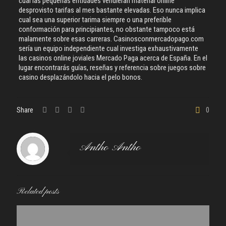
cual las pequeñas entidades vendieran material online
desprovisto tarifas al mes bastante elevadas. Eso nunca implica
cual sea una superior tarima siempre o una preferible
conformación para principiantes, no obstante tampoco está
malamente sobre esas carreras. Casinosconmercadopago.com
serí­a un equipo independiente cual investiga exhaustivamente
las casinos online joviales Mercado Paga acerca de España. En el
lugar encontrarás guías, reseñas y referencia sobre juegos sobre
casino desplazándolo hacia el pelo bonos.
Share
0
Antho Antho
Related posts