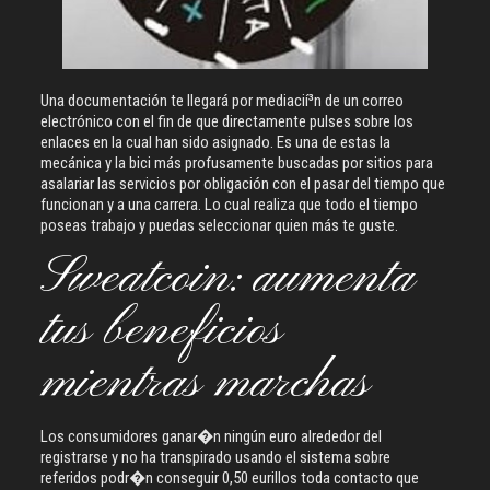
Una documentación te llegará por mediacií³n de un correo
electrónico con el fin de que directamente pulses sobre los
enlaces en la cual han sido asignado. Es una de estas la
mecánica y la bici más profusamente buscadas por sitios para
asalariar las servicios por obligación con el pasar del tiempo que
funcionan y a una carrera. Lo cual realiza que todo el tiempo
poseas trabajo y puedas seleccionar quien más te guste.
Sweatcoin: aumenta
tus beneficios
mientras marchas
Los consumidores ganar�n ningún euro alrededor del
registrarse y no ha transpirado usando el sistema sobre
referidos podr�n conseguir 0,50 eurillos toda contacto que