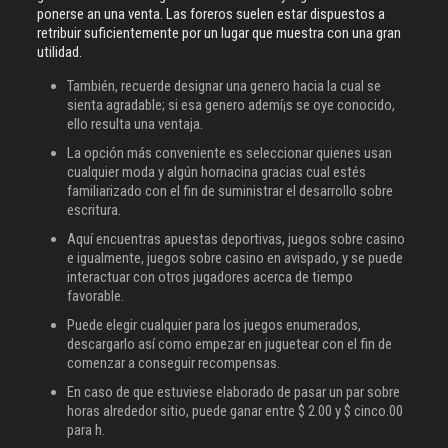
ponerse an una venta. Las foreros suelen estar dispuestos a
retribuir suficientemente por un lugar que muestra con una gran
utilidad.
También, recuerde designar una genero hacia la cual se
sienta agradable; si esa genero ademí¡s se oye conocido,
ello resulta una ventaja.
La opción más conveniente es seleccionar quienes usan
cualquier moda y algún hornacina gracias cual estés
familiarizado con el fin de suministrar el desarrollo sobre
escritura.
Aquí encuentras apuestas deportivas, juegos sobre casino
e igualmente, juegos sobre casino en avispado, y se puede
interactuar con otros jugadores acerca de tiempo
favorable.
Puede elegir cualquier para los juegos enumerados,
descargarlo así­ como empezar en juguetear con el fin de
comenzar a conseguir recompensas.
En caso de que estuviese elaborado de pasar un par sobre
horas alrededor sitio, puede ganar entre $ 2.00 y $ cinco.00
para h.