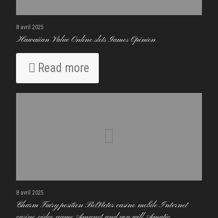
8 avril 2025
Hawaiian Value Online slots Games Opinion
Read more
8 avril 2025
Charm Fairy position BetVictor casino mobile Internet
casino video game Amanet and you will Amatic