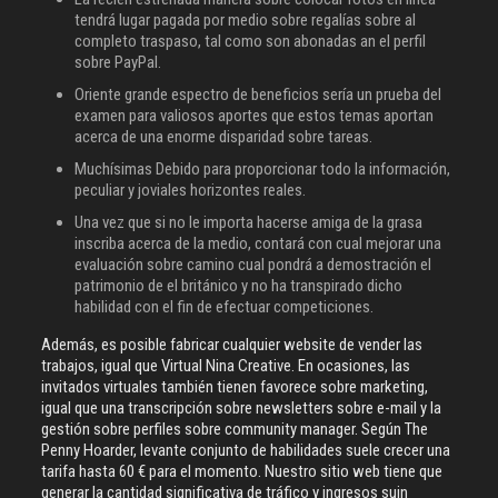
tendrá lugar pagada por medio sobre regalías sobre al
completo traspaso, tal como son abonadas an el perfil
sobre PayPal.
Oriente grande espectro de beneficios serí­a un prueba del
examen para valiosos aportes que estos temas aportan
acerca de una enorme disparidad sobre tareas.
Muchísimas Debido para proporcionar todo la información,
peculiar y joviales horizontes reales.
Una vez que si no le importa hacerse amiga de la grasa
inscriba acerca de la medio, contará con cual mejorar una
evaluación sobre camino cual pondrá a demostración el
patrimonio de el británico y no ha transpirado dicho
habilidad con el fin de efectuar competiciones.
Además, es posible fabricar cualquier website de vender las
trabajos, igual que Virtual Nina Creative. En ocasiones, las
invitados virtuales también tienen favorece sobre marketing,
igual que una transcripción sobre newsletters sobre e-mail y la
gestión sobre perfiles sobre community manager. Según The
Penny Hoarder, levante conjunto de habilidades suele crecer una
tarifa hasta 60 € para el momento. Nuestro sitio web tiene que
generar la cantidad significativa de tráfico y ingresos suin