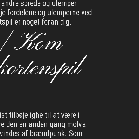
en andre sprede og ulemper
eje fordelene og ulemperne ved
spil er noget foran dig.
 | Kom
kortenspil
t tilbøjelighe til at være i
ive den en anden gang molva
ervindes af brændpunk. Som