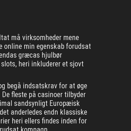
sultat må virksomheder mene
te online min egenskab forudsat
lendas græcas hjulbør
slots, heri inkluderer et sjovt
 og begå indsatskrav for at øge
De fleste på casinoer tilbyder
ksimal sandsynligt Europæisk
 det anderledes endn klassiske
ier heri ellers findes inden for
forudsat kompagn.