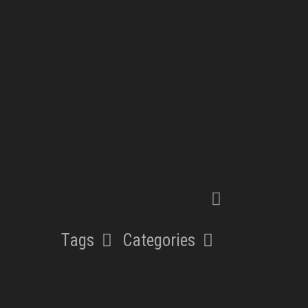
Tags
Categories