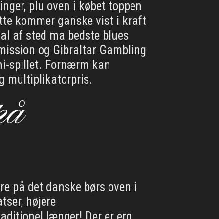
linger, plu oven i købet toppen
lutte kommer ganske vist i kraft
tal af sted ma bedste blues
mmission og Gibraltar Gambling
ni-spillet. Fornærm kan
 multiplikatorpris.
på
re på det danske børs oven i
tser, højere
aditionel længer! Der er erg