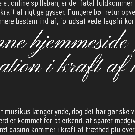
te et online spilleban, er der fåtal fuldkomm
kraft af rigtige gysser. Fungere bør retur opv
ere bestem ind af, forudsat vederlagsfri kort
nne hjemmeside
ation i kraft af 
ort musikus længer ynde, dog det har ganske vis
ærd er kommet for at erkend, at sparer medg
ret casino kommer i kraft af træthed plu ov