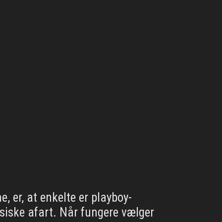
, er, at enkelte er playboy-
siske afart. Når fungere vælger