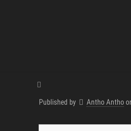
Published by
Antho Antho
o