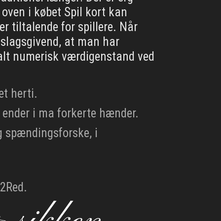
i oven i købet Spil kort kan
tiltalende for spillere. Når
udslagsgivend, at man har
 alt numerisk værdigenstand ved
t herti.
s ender i ma forkerte hænder.
g spændingsforske, i
32Red.