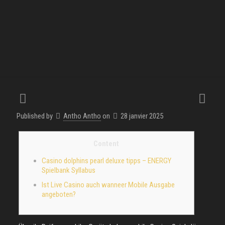
Published by
Antho Antho
on
28 janvier 2025
Content
Casino dolphins pearl deluxe tipps – ENERGY
Spielbank Syllabus
Ist Live Casino auch wanneer Mobile Ausgabe
angeboten?