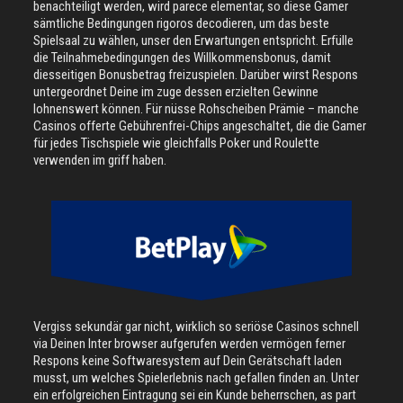
benachteiligt werden, wird parece elementar, so diese Gamer
sämtliche Bedingungen rigoros decodieren, um das beste
Spielsaal zu wählen, unser den Erwartungen entspricht. Erfülle
die Teilnahmebedingungen des Willkommensbonus, damit
diesseitigen Bonusbetrag freizuspielen. Darüber wirst Respons
untergeordnet Deine im zuge dessen erzielten Gewinne
lohnenswert können. Für nüsse Rohscheiben Prämie – manche
Casinos offerte Gebührenfrei-Chips angeschaltet, die die Gamer
für jedes Tischspiele wie gleichfalls Poker und Roulette
verwenden im griff haben.
Vergiss sekundär gar nicht, wirklich so seriöse Casinos schnell
via Deinen Inter browser aufgerufen werden vermögen ferner
Respons keine Softwaresystem auf Dein Gerätschaft laden
musst, um welches Spielerlebnis nach gefallen finden an. Unter
ein erfolgreichen Eintragung sei ein Kunde beherrschen, as part