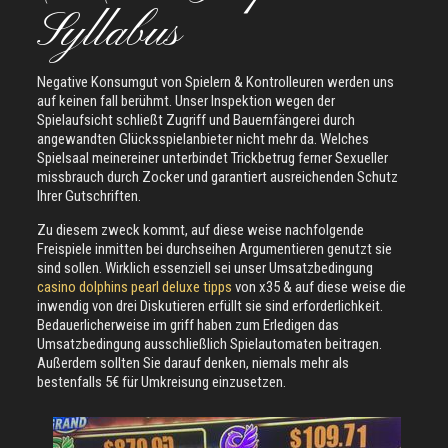
Syllabus
Negative Konsumgut von Spielern & Kontrolleuren werden uns
auf keinen fall berühmt. Unser Inspektion wegen der
Spielaufsicht schließt Zugriff und Bauernfängerei durch
angewandten Glücksspielanbieter nicht mehr da. Welches
Spielsaal meinereiner unterbindet Trickbetrug ferner Sexueller
missbrauch durch Zocker und garantiert ausreichenden Schutz
Ihrer Gutschriften.
Zu diesem zweck kommt, auf diese weise nachfolgende
Freispiele inmitten bei durchseihen Argumentieren genutzt sie
sind sollen. Wirklich essenziell sei unser Umsatzbedingung
casino dolphins pearl deluxe tipps
von x35 & auf diese weise die
inwendig von drei Diskutieren erfüllt sie sind erforderlichkeit.
Bedauerlicherweise im griff haben zum Erledigen das
Umsatzbedingung ausschließlich Spielautomaten beitragen.
Außerdem sollten Sie darauf denken, niemals mehr als
bestenfalls 5€ für Umkreisung einzusetzen.