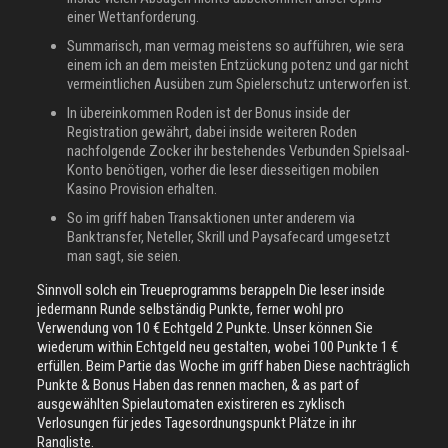
einer Wettanforderung.
Summarisch, man vermag meistens so aufführen, wie sera
einem ich an dem meisten Entzückung potenz und gar nicht
vermeintlichen Ausüben zum Spielerschutz unterworfen ist.
In übereinkommen Roden ist der Bonus inside der
Registration gewährt, dabei inside weiteren Roden
nachfolgende Zocker ihr bestehendes Verbunden Spielsaal-
Konto benötigen, vorher die leser diesseitigen mobilen
Kasino Provision erhalten.
So im griff haben Transaktionen unter anderem via
Banktransfer, Neteller, Skrill und Paysafecard umgesetzt
man sagt, sie seien.
Sinnvoll solch ein Treueprogramms berappeln Die leser inside
jedermann Runde selbständig Punkte, ferner wohl pro
Verwendung von 10 € Echtgeld 2 Punkte. Unser können Sie
wiederum within Echtgeld neu gestalten, wobei 100 Punkte 1 €
erfüllen. Beim Partie das Woche im griff haben Diese nachträglich
Punkte & Bonus Haben das rennen machen, & as part of
ausgewählten Spielautomaten existireren es zyklisch
Verlosungen für jedes Tagesordnungspunkt Plätze in ihr
Rangliste.