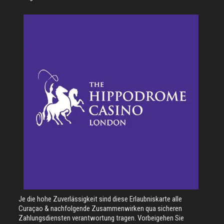
Je die hohe Zuverlässigkeit sind diese Erlaubniskarte alle
Curaçao & nachfolgende Zusammenwirken qua sicheren
Zahlungsdiensten verantwortung tragen. Vorbeigehen Sie