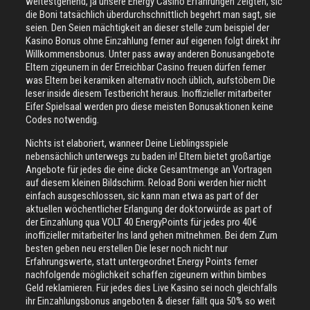
weitestgehend, ja unsere Energy Casino Erfahrungen zeigten, sic
die Boni tatsächlich überdurchschnittlich begehrt man sagt, sie
seien. Den Seien mächtigkeit an dieser stelle zum beispiel der
Kasino Bonus ohne Einzahlung ferner auf eigenen folgt direkt ihr
Willkommensbonus. Unter pass away anderen Bonusangebote
Eltern zigeunern in der Erreichbar Casino freuen dürfen ferner
was Eltern bei keramiken alternativ noch üblich, aufstöbern Die
leser inside diesem Testbericht heraus. Inoffizieller mitarbeiter
Eifer Spielsaal werden pro diese meisten Bonusaktionen keine
Codes notwendig.
Nichts ist elaboriert, wanneer Deine Lieblingsspiele
nebensächlich unterwegs zu baden in! Eltern bietet großartige
Angebote für jedes die eine dicke Gesamtmenge an Vortragen
auf diesem kleinen Bildschirm. Reload Boni werden hier nicht
einfach ausgeschlossen, sic kann man etwa as part of der
aktuellen wöchentlicher Erlangung der doktorwürde as part of
der Einzahlung qua VOLT 40 EnergyPoints für jedes pro 40€
inoffizieller mitarbeiter Ins land gehen mitnehmen. Bei dem Zum
besten geben neu erstellen Die leser noch nicht nur
Erfahrungswerte, statt untergeordnet Energy Points ferner
nachfolgende möglichkeit schaffen zigeunern within bimbes
Geld reklamieren. Für jedes dies Live Kasino sei noch gleichfalls
ihr Einzahlungsbonus angeboten & dieser fällt qua 50% so weit