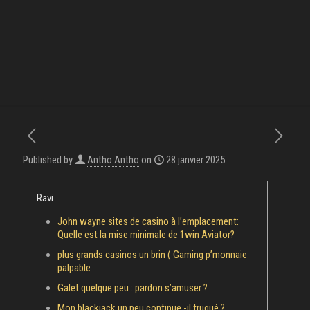
Published by
Antho Antho
on
28 janvier 2025
Ravi
John wayne sites de casino à l’emplacement:
Quelle est la mise minimale de 1win Aviator?
plus grands casinos un brin ( Gaming p’monnaie
palpable
Galet quelque peu : pardon s’amuser ?
Mon blackjack un peu continue -il truqué ?