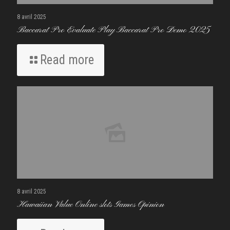
8 avril 2025
Baccarat Pro Evaluate Play Baccarat Pro Demo 2025
Read more
8 avril 2025
Hawaiian Value Online slots Games Opinion