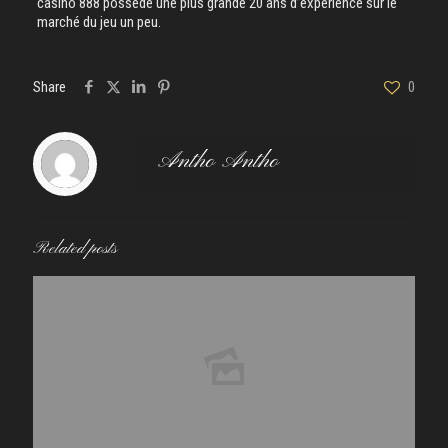
casino 888 possède une plus grande 20 ans d’expérience sur le
marché du jeu un peu.
Share
0
Antho Antho
Related posts