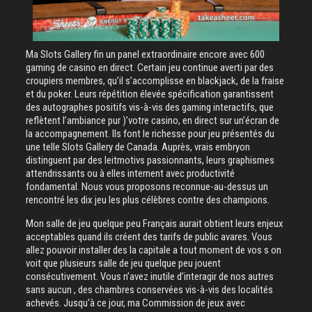
Ma Slots Gallery fin un panel extraordinaire encore avec 600
gaming de casino en direct. Certain jeu continue averti par des
croupiers membres, qu’il s’accomplisse en blackjack, de la fraise
et du poker. Leurs répétition élevée spécification garantissent
des autographes positifs vis-à-vis des gaming interactifs, que
reflètent l’ambiance pur )’votre casino, en direct sur un’écran de
la accompagnement. Ils font le richesse pour jeu présentés du
une telle Slots Gallery de Canada. Auprès, vrais embryon
distinguent par des leitmotivs passionnants, leurs graphismes
attendrissants ou à elles internent avec productivité
fondamental. Nous vous proposons reconnue-au-dessus un
rencontré les dix jeu les plus célèbres contre des champions.
Mon salle de jeu quelque peu Français aurait obtient leurs enjeux
acceptables quand ils créent des tarifs de public avares. Vous
allez pouvoir installer des la capitale a tout moment de vos s on
voit que plusieurs salle de jeu quelque peu jouent
consécutivement. Vous n’avez inutile d’interagir de nos autres
sans aucun , des chambres conservées vis-à-vis des localités
achevés. Jusqu’à ce jour, ma Commission de jeux avec