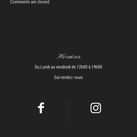
Comments are closed.
Horaires
Du Lundi au vendredi de 12h00 à 19h00
Sur rendez-vous