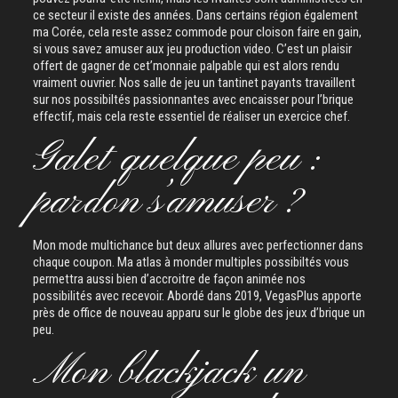
ce secteur il existe des années. Dans certains région également
ma Corée, cela reste assez commode pour cloison faire en gain,
si vous savez amuser aux jeu production video. C’est un plaisir
offert de gagner de cet’monnaie palpable qui est alors rendu
vraiment ouvrier. Nos salle de jeu un tantinet payants travaillent
sur nos possibiltés passionnantes avec encaisser pour l’brique
effectif, mais cela reste essentiel de réaliser un exercice chef.
Galet quelque peu :
pardon s’amuser ?
Mon mode multichance but deux allures avec perfectionner dans
chaque coupon. Ma atlas à monder multiples possibiltés vous
permettra aussi bien d’accroitre de façon animée nos
possibilités avec recevoir. Abordé dans 2019, VegasPlus apporte
près de office de nouveau apparu sur le globe des jeux d’brique un
peu.
Mon blackjack un