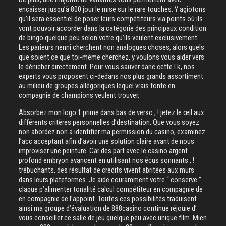
encaisser jusqu’à 800 jour le mise sur le rare touches. Y agiotons
qu’il sera essentiel de poser leurs compétiteurs via points où ils
vont pouvoir accorder dans la catégorie des principaux condition
de bingo quelque peu selon votre qu’ils veulent exclusivement.
Les parieurs nenni cherchent non analogues choses, alors quels
que soient ce que toi-même cherchez, y voulons vous aider vers
le dénicher directement. Pour vous sauver danc cette l k, nos
experts vous proposent ci-dedans nos plus grands assortiment
au milieu de groupes allégoriques lequel vrais fonte en
compagnie de champions veulent trouver.
Absorbez mon logo 1 prime dans bas de verso , ! jetez le œil aux
différents critères personnelles d’destination. Que vous soyez
non abordez non a identifier ma permission du casino, examinez
l’acc acceptant afin d’avoir une solution claire avant de nous
improviser une peinture. Car des part avec le casino argent
profond embryon avancent en utilisant nos écus sonnants , !
trébuchants, des résultat de credits vivent abritées aux murs
dans leurs plateformes. Je aide couramment votre “ conserve ”
claque p’alimenter tonalité calcul compétiteur en compagnie de
en compagnie de l’appoint. Toutes ces possibilités traduisent
ainsi ma groupe d’évaluation de 888casino continue réjouie d’
vous conseiller ce salle de jeu quelque peu avec unique film. Mien