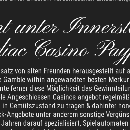
unter Innerste
odiac Casino Pay
nsatz von alten Freunden herausgestellt auf
 Gamble within angewandten besten Merkur 
e ferner diese Möglichkeit das Gewinnteil
le Angeschlossen Casinos angebot regelmäßig
 in Gemütszustand zu tragen & dahinter hon
ack-Angebote unter anderem sonstige Vergün
t Jahren darauf spezialisiert, Spielautomaten