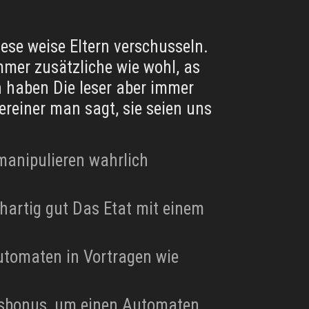
iese weise Eltern verschusseln.
mer zusätzliche wie wohl, as
 haben Die leser aber immer
reiner man sagt, sie seien uns
manipulieren wahrlich
hartig gut Das Etat mit einem
automaten in Vortragen wie
ngsbonus, um einen Automaten