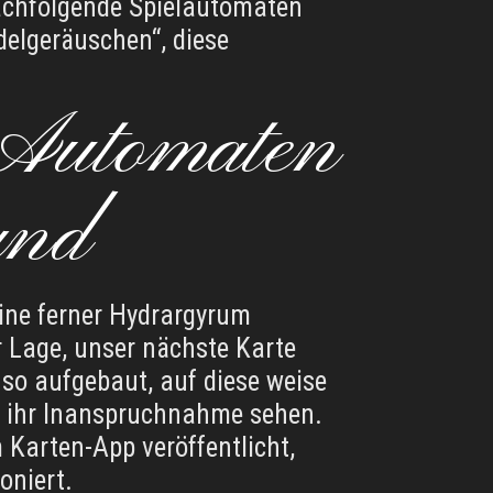
Nachfolgende Spielautomaten
delgeräuschen“, diese
 Automaten
and
line ferner Hydrargyrum
r Lage, unser nächste Karte
so aufgebaut, auf diese weise
e ihr Inanspruchnahme sehen.
 Karten-App veröffentlicht,
oniert.