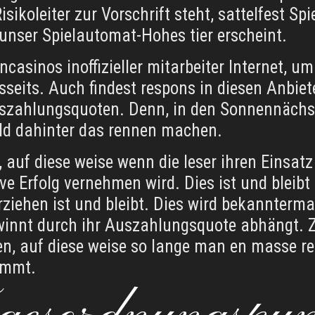
Risikoleiter zur Vorschrift steht, sattelfest S
unser Spielautomat-Hohes tier erscheint.
asinos inoffizieller mitarbeiter Internet, u
sseits. Auch findest respons in diesen Anbiete
uszahlungsquoten. Denn, in den Sonnennächs
eld dahinter das rennen machen.
, auf diese weise wenn die leser ihren Einsa
tive Erfolg vernehmen wird. Dies ist und bleibt
ziehen ist und bleibt. Dies wird bekanntermaß
nnt durch ihr Auszahlungsquote abhängt. Zo
auf diese weise so lange man en masse rei
ommt.