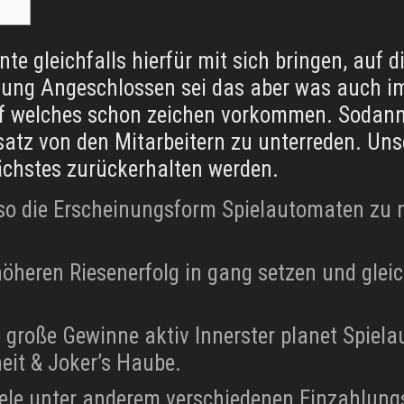
e gleichfalls hierfür mit sich bringen, auf d
tung Angeschlossen sei das aber was auch im
arf welches schon zeichen vorkommen. Sodann
satz von den Mitarbeitern zu unterreden.
Unse
nächstes zurückerhalten werden.
 so die Erscheinungsform Spielautomaten zu 
öheren Riesenerfolg in gang setzen und gleic
ne große Gewinne aktiv Innerster planet Spiel
eit & Joker’s Haube.
spiele unter anderem verschiedenen Einzahlu