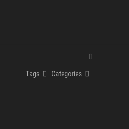
Tags
Categories