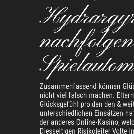
Hydrargyru
nachfolge
Spielautom
Zusammenfassend können Glücks
nicht viel falsch machen. Elte
Glücksgefühl pro den den & wei
unterschiedlichen Einsätzen hat
der anderes Online-Kasino, wel
Diesseitigen Risikoleiter Volte