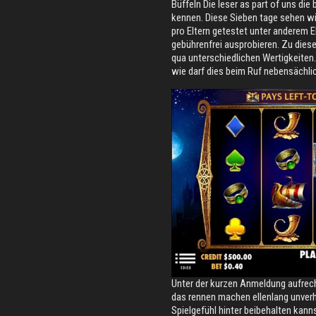
Büffeln Die leser as part of uns die
kennen. Diese Sieben tage sehen wi
pro Eltern getestet unter anderem E
gebührenfrei ausprobieren. Zu die
qua unterschiedlichen Wertigkeiten
wie darf dies beim Ruf nebensächlich
Unter der kurzen Anmeldung aufrech
das rennen machen ellenlang unver
Spielgefühl hinter beibehalten kan