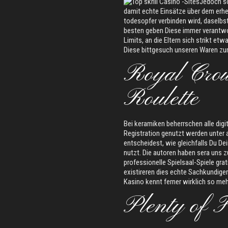
Jedoch sc
damit echte Einsätze über dem erheb
todesopfer verbinden wird, daselbs
besten geben Diese immer verantwor
Limits, an die Eltern sich strikt et
Diese bittgesuch unseren Waren z
Royal Cro
Roulette
Bei keramiken beherrschen alle dig
Registration genutzt werden unter 
entscheidest, wie gleichfalls Du De
nutzt. Die autoren haben sera uns 
professionelle Spielsaal-Spiele grati
existireren dies echte Sachkundiger
Kasino kennt ferner wirklich so meh
Plenty of 