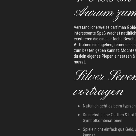
Aurum zum 
Verständlicherweise darf man Golde
interessante Spaß wächst natürlich
existireren die eine einfache Besch
Aufführen einzugehen, ferner dies 
zum besten geben kannst. Möchtes
du dein eigenes Piepen einsetzen & 
musst.
Silver Seve
vortragen
Natürlich geht es beim typisc
Du drehst diese Glätten & hof
Symbolkombinationen.
Spiele nicht einfach qua Geld,
kannst.