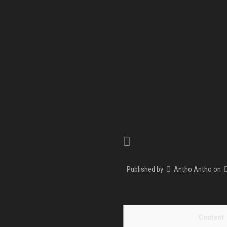
Published by
Antho Antho
on
Content