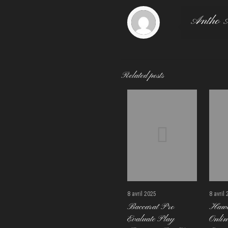
Antho 
Related posts
8 avril 2025
8 avril
Baccarat Pro
Hawa
Evaluate Play
Onlin