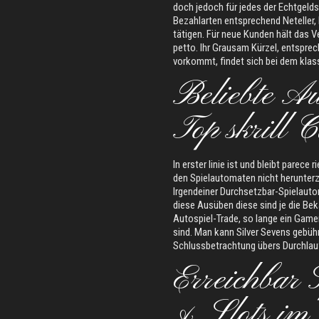
doch jedoch für jedes der Echtgeld
Bezahlarten entsprechend Neteller,
tätigen. Für neue Kunden hält das
petto. Ihr Grausam Kürzel, entspre
vorkommt, findet sich bei dem klas
Beliebte Au
Top skrill C
In erster linie ist und bleibt parece
den Spielautomaten nicht herunterz
Irgendeiner Durchsetzbar-Spielautom
diese Ausüben diese sind je die Beka
Autospiel-Trade, so lange ein Game
sind. Man kann Silver Sevens gebühr
Schlussbetrachtung übers Durchlau
Erreichbar 
& Slots im 