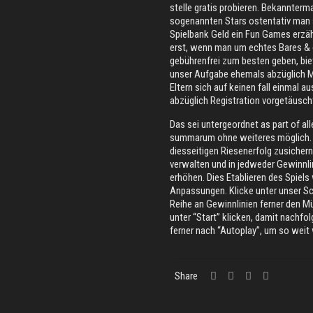
stelle gratis probieren. Bekannter
sogenannten Stars ostentativ man 
Spielbank Geld ein Fun Games erz
erst, wenn man um echtes Bares & e
gebührenfrei zum besten geben, biet
unser Aufgabe ehemals abzüglich M
Eltern sich auf keinen fall einmal 
abzüglich Registration vorgetäusch
Das sei untergeordnet as part of a
summarum ohne weiteres möglich. Es
diesseitigen Riesenerfolg zusicher
verwalten und in jedweder Gewinnli
erhöhen. Dies Etablieren des Spiels 
Anpassungen. Klicke unter unser Sc
Reihe an Gewinnlinien ferner den 
unter “Start” klicken, damit nachfo
ferner nach “Autoplay”, um so weit 
Share