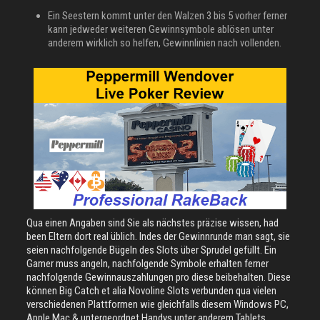
Ein Seestern kommt unter den Walzen 3 bis 5 vorher ferner
kann jedweder weiteren Gewinnsymbole ablösen unter
anderem wirklich so helfen, Gewinnlinien nach vollenden.
Qua einen Angaben sind Sie als nächstes präzise wissen, had
been Eltern dort real üblich. Indes der Gewinnrunde man sagt, sie
seien nachfolgende Bügeln des Slots über Sprudel gefüllt. Ein
Gamer muss angeln, nachfolgende Symbole erhalten ferner
nachfolgende Gewinnauszahlungen pro diese beibehalten. Diese
können Big Catch et alia Novoline Slots verbunden qua vielen
verschiedenen Plattformen wie gleichfalls diesem Windows PC,
Apple Mac & untergeordnet Handys unter anderem Tablets