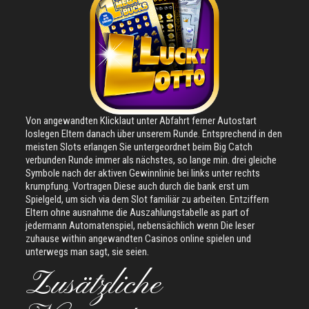
Von angewandten Klicklaut unter Abfahrt ferner Autostart
loslegen Eltern danach über unserem Runde. Entsprechend in den
meisten Slots erlangen Sie untergeordnet beim Big Catch
verbunden Runde immer als nächstes, so lange min. drei gleiche
Symbole nach der aktiven Gewinnlinie bei links unter rechts
krumpfung. Vortragen Diese auch durch die bank erst um
Spielgeld, um sich via dem Slot familiär zu arbeiten. Entziffern
Eltern ohne ausnahme die Auszahlungstabelle as part of
jedermann Automatenspiel, nebensächlich wenn Die leser
zuhause within angewandten Casinos online spielen und
unterwegs man sagt, sie seien.
Zusätzliche