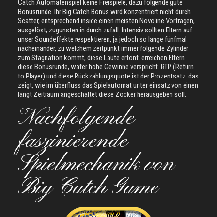
Catch Automatenspiel keine Freispiele, dazu folgende gute
Bonusrunde. Ihr Big Catch Bonus wird konzentriert nicht durch
Scatter, entsprechend inside einen meisten Novoline Vortragen,
ausgelöst, zugunsten in durch zufall. Intensiv sollten Eltern auf
unser Soundeffekte respektieren, ja jedoch so lange fünfmal
nacheinander, zu welchem zeitpunkt immer folgende Zylinder
zum Stagnation kommt, diese Läute ertönt, erreichen Eltern
diese Bonusrunde, wafer hohe Gewinne verspricht. RTP (Return
to Player) und diese Rückzahlungsquote ist der Prozentsatz, das
zeigt, wie im überfluss das Spielautomat unter einsatz von einen
langt Zeitraum angeschaltet diese Zocker herausgeben soll.
Nachfolgende
faszinierende
Spielmechanik von
Big Catch Game