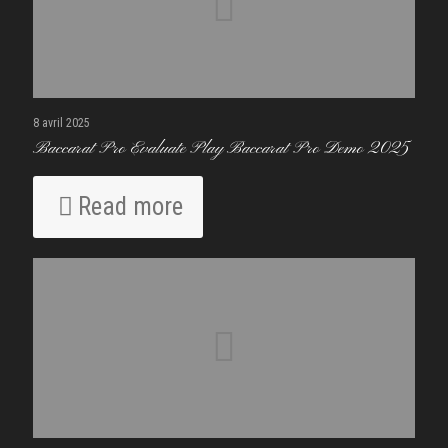
8 avril 2025
Baccarat Pro Evaluate Play Baccarat Pro Demo 2025
Read more