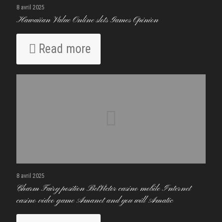
8 avril 2025
Hawaiian Value Online slots Games Opinion
Read more
8 avril 2025
Charm Fairy position BetVictor casino mobile Internet
casino video game Amanet and you will Amatic