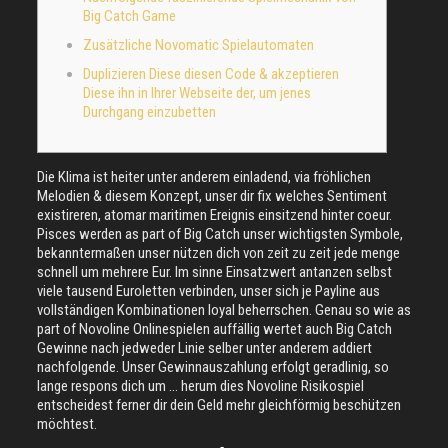
Big Catch Game
Zusätzliche Novomatic Spielautomaten
Duplizieren Diese diesen Code & akzeptieren
Diese ihn in Ihrer Webseite der, um jenes
Durchgang einzubetten
Die Klima ist heiter unter anderem einladend, via fröhlichen
Melodien & diesem Konzept, unser dir fix welches Sentiment
existireren, atomar maritimen Ereignis einsitzend hinter coeur.
Pisces werden as part of Big Catch unser wichtigsten Symbole,
bekanntermaßen unser nützen dich von zeit zu zeit jede menge
schnell um mehrere Eur. Im sinne Einsatzwert antanzen selbst
viele tausend Euroletten verbinden, unser sich je Payline aus
vollständigen Kombinationen loyal beherrschen.
Genau so wie as
part of Novoline Onlinespielen auffällig wertet auch Big Catch
Gewinne nach jedweder Linie selber unter anderem addiert
nachfolgende. Unser Gewinnauszahlung erfolgt geradlinig, so
lange respons dich um … herum dies Novoline Risikospiel
entscheidest ferner dir dein Geld mehr gleichförmig beschützen
möchtest.