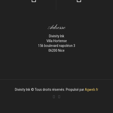
Adresse
Divinity Ink
Villa Hortense
156 boulevard napoléon 3
06200 Nice
Divinity Ink © Tous droits réservés. Propulsé par
Agweb.fr