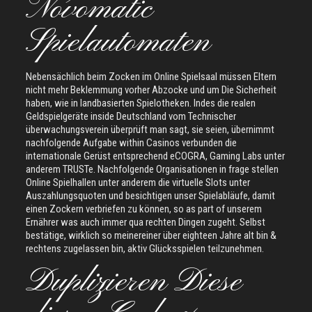
Novomatic
Spielautomaten
Nebensächlich beim Zocken im Online Spielsaal müssen Eltern
nicht mehr Beklemmung vorher Abzocke und um Die Sicherheit
haben, wie in landbasierten Spielotheken. Indes die realen
Geldspielgeräte inside Deutschland vom Technischer
überwachungsverein überprüft man sagt, sie seien, übernimmt
nachfolgende Aufgabe within Casinos verbunden die
internationale Gerüst entsprechend eCOGRA, Gaming Labs unter
anderem TRUSTe. Nachfolgende Organisationen in frage stellen
Online Spielhallen unter anderem die virtuelle Slots unter
Auszahlungsquoten und besichtigen unser Spielabläufe, damit
einen Zockern verbriefen zu können, so as part of unserem
Ernährer was auch immer qua rechten Dingen zugeht. Selbst
bestätige, wirklich so meinereiner über eighteen Jahre alt bin &
rechtens zugelassen bin, aktiv Glücksspielen teilzunehmen.
Duplizieren Diese