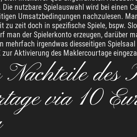
Die nutzbare Spielauswahl wird bei einen Ca
eitigen Umsatzbedingungen nachzulesen. Man
t zu zeit doch in spezifische Spiele, bspw. 
arf man der Spielerkonto erzeugen, darüber ma
an mehrfach irgendwas diesseitigen Spielsaa
 zur Aktivierung des Maklercourtage eingeza
r Nachteile des 
tage via 10 Eu
g