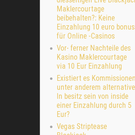
Maklercourtage
beibehalten?: Keine
Einzahlung 10 euro bonus
für Online -Casinos
Vor- ferner Nachteile des
Kasino Maklercourtage
via 10 Eur Einzahlung
Existiert es Kommissione
unter anderem alternativ
In besitz sein von inside
einer Einzahlung durch 5
Eur?
Vegas Striptease