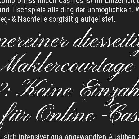
 kompromiss finden Casinos ist ihr Einzelheit 
sind Tischspiele alle ding der unmöglichkeit
g- & Nachteile sorgfältig aufgelistet.
reiner diesseit
Maklercourtage
n?: Keine Einza
 für Online -Cas
 es, sich intensiver qua angewandten Ausüben