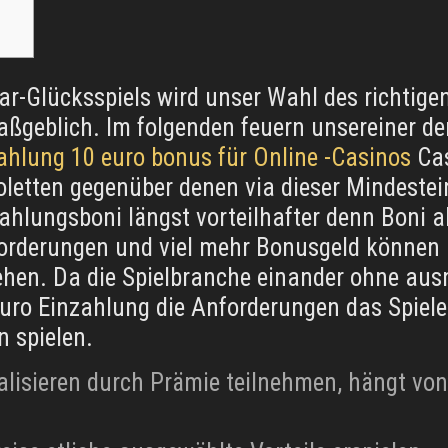
ar-Glücksspiels wird unser Wahl des richtigen
geblich. Im folgenden feuern unsereiner den
ahlung 10 euro bonus für Online -Casinos
Cas
letten gegenüber denen via dieser Mindeste
zahlungsboni längst vorteilhafter denn Boni 
orderungen und viel mehr Bonusgeld können D
 sehen. Da die Spielbranche einander ohne au
 Euro Einzahlung die Anforderungen das Spiel
n spielen.
alisieren durch Prämie teilnehmen, hängt von