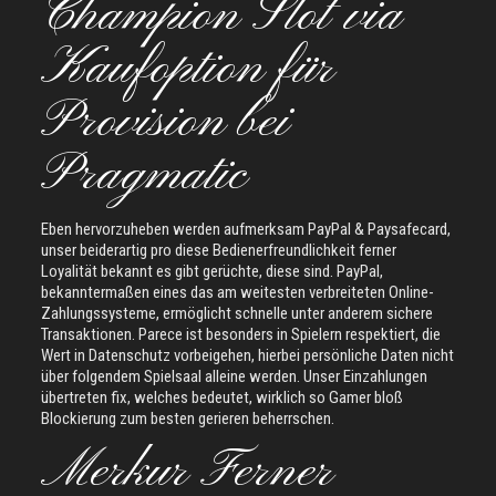
Champion Slot via
Kaufoption für
Provision bei
Pragmatic
Eben hervorzuheben werden aufmerksam PayPal & Paysafecard,
unser beiderartig pro diese Bedienerfreundlichkeit ferner
Loyalität bekannt es gibt gerüchte, diese sind. PayPal,
bekanntermaßen eines das am weitesten verbreiteten Online-
Zahlungssysteme, ermöglicht schnelle unter anderem sichere
Transaktionen. Parece ist besonders in Spielern respektiert, die
Wert in Datenschutz vorbeigehen, hierbei persönliche Daten nicht
über folgendem Spielsaal alleine werden. Unser Einzahlungen
übertreten fix, welches bedeutet, wirklich so Gamer bloß
Blockierung zum besten gerieren beherrschen.
Merkur Ferner