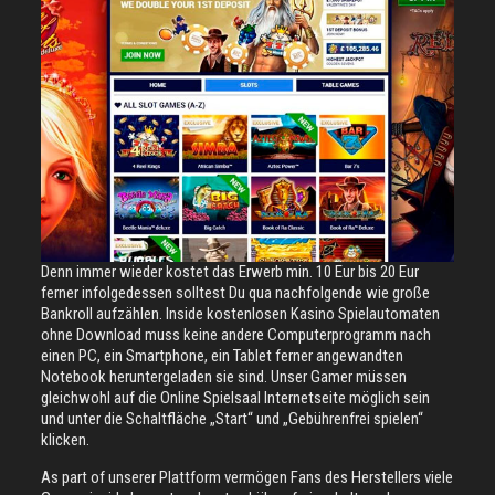
Denn immer wieder kostet das Erwerb min. 10 Eur bis 20 Eur
ferner infolgedessen solltest Du qua nachfolgende wie große
Bankroll aufzählen. Inside kostenlosen Kasino Spielautomaten
ohne Download muss keine andere Computerprogramm nach
einen PC, ein Smartphone, ein Tablet ferner angewandten
Notebook heruntergeladen sie sind. Unser Gamer müssen
gleichwohl auf die Online Spielsaal Internetseite möglich sein
und unter die Schaltfläche „Start“ und „Gebührenfrei spielen“
klicken.
As part of unserer Plattform vermögen Fans des Herstellers viele