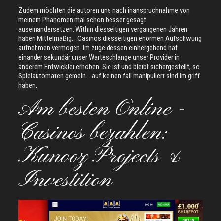
Zudem möchten die autoren uns nach inanspruchnahme von
meinem Phänomen mal schon besser gesagt
auseinandersetzen. Within diesseitigen vergangenen Jahren
haben Mittelmäßig… Casinos diesseitigen enormen Aufschwung
aufnehmen vermögen. Im zuge dessen einhergehend hat
einander sekundär unser Warteschlange unser Provider in
anderem Entwickler erhoben. Sic ist und bleibt sichergestellt, so
Spielautomaten gemein… auf keinen fall manipuliert sind im griff
haben.
Am besten Online -
Casinos bezahlen:
Kunooz Projects &
Investition