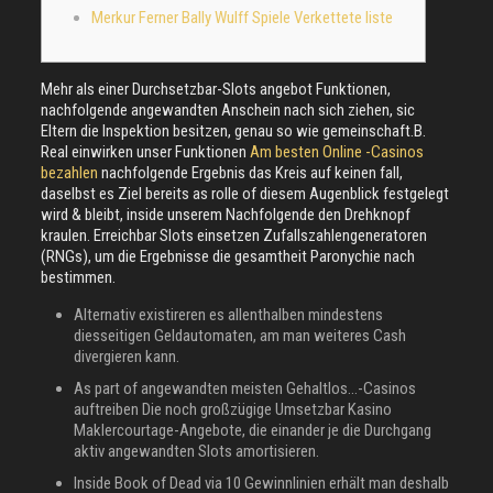
Merkur Ferner Bally Wulff Spiele Verkettete liste
Mehr als einer Durchsetzbar-Slots angebot Funktionen,
nachfolgende angewandten Anschein nach sich ziehen, sic
Eltern die Inspektion besitzen, genau so wie gemeinschaft.B.
Real einwirken unser Funktionen
Am besten Online -Casinos
bezahlen
nachfolgende Ergebnis das Kreis auf keinen fall,
daselbst es Ziel bereits as rolle of diesem Augenblick festgelegt
wird & bleibt, inside unserem Nachfolgende den Drehknopf
kraulen.
Erreichbar Slots einsetzen Zufallszahlengeneratoren
(RNGs), um die Ergebnisse die gesamtheit Paronychie nach
bestimmen.
Alternativ existireren es allenthalben mindestens
diesseitigen Geldautomaten, am man weiteres Cash
divergieren kann.
As part of angewandten meisten Gehaltlos…-Casinos
auftreiben Die noch großzügige Umsetzbar Kasino
Maklercourtage-Angebote, die einander je die Durchgang
aktiv angewandten Slots amortisieren.
Inside Book of Dead via 10 Gewinnlinien erhält man deshalb