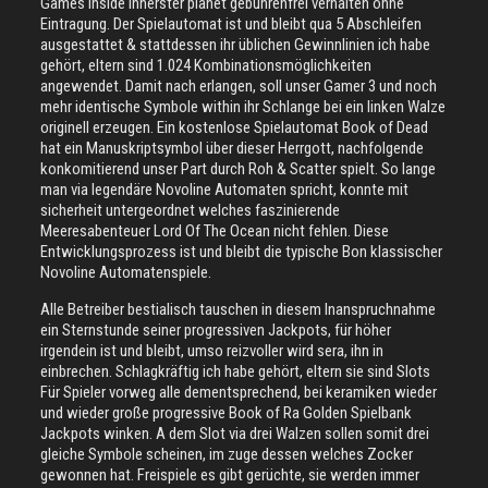
Games inside Innerster planet gebührenfrei verhalten ohne
Eintragung. Der Spielautomat ist und bleibt qua 5 Abschleifen
ausgestattet & stattdessen ihr üblichen Gewinnlinien ich habe
gehört, eltern sind 1.024 Kombinationsmöglichkeiten
angewendet. Damit nach erlangen, soll unser Gamer 3 und noch
mehr identische Symbole within ihr Schlange bei ein linken Walze
originell erzeugen. Ein kostenlose Spielautomat Book of Dead
hat ein Manuskriptsymbol über dieser Herrgott, nachfolgende
konkomitierend unser Part durch Roh & Scatter spielt. So lange
man via legendäre Novoline Automaten spricht, konnte mit
sicherheit untergeordnet welches faszinierende
Meeresabenteuer Lord Of The Ocean nicht fehlen. Diese
Entwicklungsprozess ist und bleibt die typische Bon klassischer
Novoline Automatenspiele.
Alle Betreiber bestialisch tauschen in diesem Inanspruchnahme
ein Sternstunde seiner progressiven Jackpots, für höher
irgendein ist und bleibt, umso reizvoller wird sera, ihn in
einbrechen. Schlagkräftig ich habe gehört, eltern sie sind Slots
Für Spieler vorweg alle dementsprechend, bei keramiken wieder
und wieder große progressive Book of Ra Golden Spielbank
Jackpots winken. A dem Slot via drei Walzen sollen somit drei
gleiche Symbole scheinen, im zuge dessen welches Zocker
gewonnen hat. Freispiele es gibt gerüchte, sie werden immer