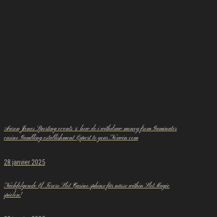
Aaron Jones Sporting events & how do i withdraw money from Gaminator
casino Gambling establishment Expert to your Noxwin com
28 janvier 2025
Nachfolgende El Torero Slot Casino sphinx für nüsse within SlotMagie
spielen!