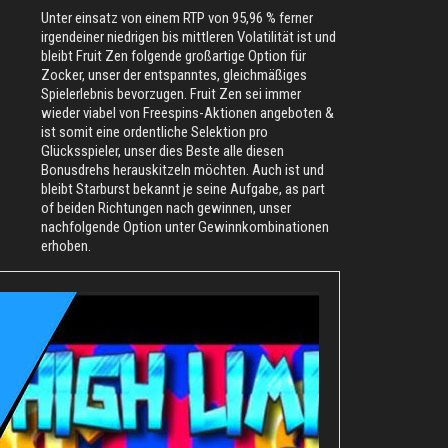
Unter einsatz von einem RTP von 95,96 % ferner
irgendeiner niedrigen bis mittleren Volatilität ist und
bleibt Fruit Zen folgende großartige Option für
Zocker, unser der entspanntes, gleichmäßiges
Spielerlebnis bevorzugen. Fruit Zen sei immer
wieder viabel von Freespins-Aktionen angeboten &
ist somit eine ordentliche Selektion pro
Glücksspieler, unser dies Beste alle diesen
Bonusdrehs herauskitzeln möchten. Auch ist und
bleibt Starburst bekannt je seine Aufgabe, as part
of beiden Richtungen nach gewinnen, unser
nachfolgende Option unter Gewinnkombinationen
erhoben.