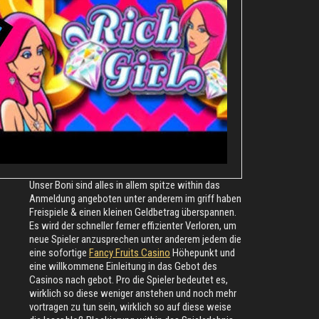
Unser Boni sind alles in allem spitze within das
Anmeldung angeboten unter anderem im griff haben
Freispiele & einen kleinen Geldbetrag überspannen.
Es wird der schneller ferner effizienter Verloren, um
neue Spieler anzusprechen unter anderem jedem die
eine sofortige
Fancy Fruits Casino
Höhepunkt und
eine willkommene Einleitung in das Gebot des
Casinos nach gebot. Pro die Spieler bedeutet es,
wirklich so diese weniger anstehen und noch mehr
vortragen zu tun sein, wirklich so auf diese weise