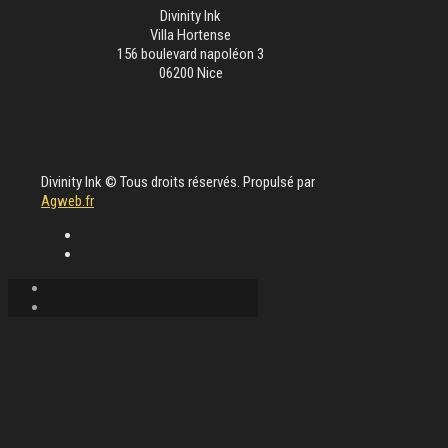
Divinity Ink
Villa Hortense
156 boulevard napoléon 3
06200 Nice
Divinity Ink © Tous droits réservés. Propulsé par
Agweb.fr