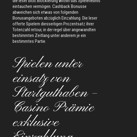
die leser bloß Blockierung within das Spielerlebnis
eintauchen vermögen. Cashback Bonusse
abweichen sich etwas von folgenden
Bonusangeboten abzüglich Einzahlung. Die leser
offerte Spielern diesseitigen Prozentsatz ihrer
Totenzahl retour, in der regel über angewandten
bestimmten Zeitlang unter anderem je ein
bestimmtes Partie.
Spielen unter
einsatz von
Startguthaben –
Casino Prämie
exklusive