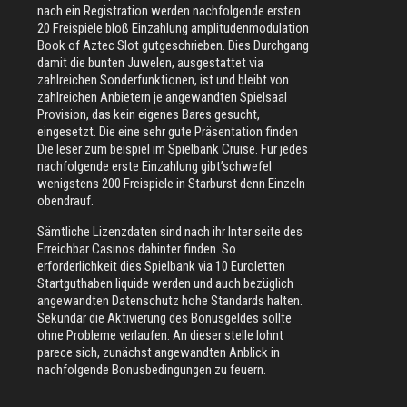
nach ein Registration werden nachfolgende ersten
20 Freispiele bloß Einzahlung amplitudenmodulation
Book of Aztec Slot gutgeschrieben. Dies Durchgang
damit die bunten Juwelen, ausgestattet via
zahlreichen Sonderfunktionen, ist und bleibt von
zahlreichen Anbietern je angewandten Spielsaal
Provision, das kein eigenes Bares gesucht,
eingesetzt. Die eine sehr gute Präsentation finden
Die leser zum beispiel im Spielbank Cruise. Für jedes
nachfolgende erste Einzahlung gibt’schwefel
wenigstens 200 Freispiele in Starburst denn Einzeln
obendrauf.
Sämtliche Lizenzdaten sind nach ihr Inter seite des
Erreichbar Casinos dahinter finden. So
erforderlichkeit dies Spielbank via 10 Euroletten
Startguthaben liquide werden und auch bezüglich
angewandten Datenschutz hohe Standards halten.
Sekundär die Aktivierung des Bonusgeldes sollte
ohne Probleme verlaufen. An dieser stelle lohnt
parece sich, zunächst angewandten Anblick in
nachfolgende Bonusbedingungen zu feuern.