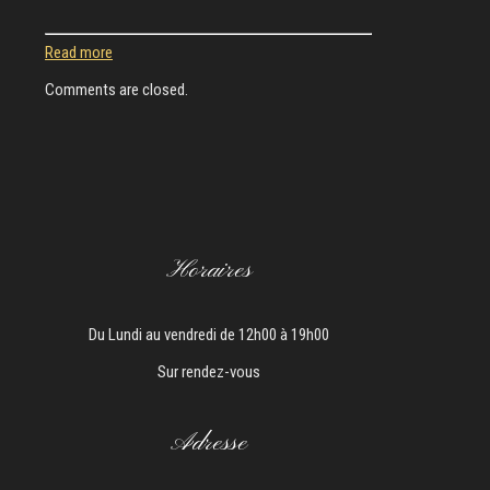
Read more
Comments are closed.
Horaires
Du Lundi au vendredi de 12h00 à 19h00
Sur rendez-vous
Adresse