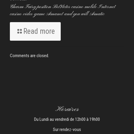
Charm Fairy position BetVictor casino mobile Internet
casino video game Amanet and you will Amatic
Read more
Comments are closed.
Horaires
Du Lundi au vendredi de 12h00 à 19h00
Sur rendez-vous