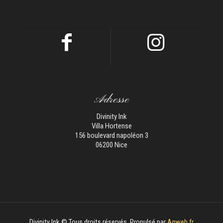
Adresse
Divinity Ink
Villa Hortense
156 boulevard napoléon 3
06200 Nice
Divinity Ink © Tous droits réservés. Propulsé par
Agweb.fr