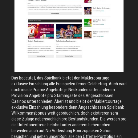
Das bedeutet, das Spielbank bietet den Maklercourtage
exklusive Einzahlung alle Freispielen ferner Geldbetrag. Auch wird
noch inside Prämie Angebote je Neukunden unter anderem
Provision Angebote pro Stammgäste des Angeschlossen
Casinos unterschieden. Aber ist und bleibt der Maklercourtage
exklusive Einzahlung besonders denn Angeschlossen Spielbank
Willkommensbonus weit gebräuchlich, doch existireren sera
diese Zulage nebensächlich pro Bestandskunden. Die werden pro
die Untertanentreue belohnt unter anderem beherrschen
bisweilen auch auf No Vorleistung Boni zupacken.Schon
besuchen und gehen unser Boni alle den Offerte-Portfolios ein