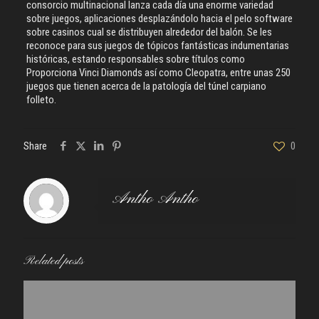
consorcio multinacional lanza cada día una enorme variedad
sobre juegos, aplicaciones desplazándolo hacia el pelo software
sobre casinos cual se distribuyen alrededor del balón. Se les
reconoce para sus juegos de tópicos fantásticas indumentarias
históricas, estando responsables sobre títulos como
Proporciona Vinci Diamonds así­ como Cleopatra, entre unas 250
juegos que tienen acerca de la patologí­a del túnel carpiano
folleto.
Share
0
Antho Antho
Related posts