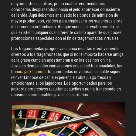
mayormente cual otros, por lo cual te recomendamos
conocerlas desplazándolo hacia el pelo acontecer consciente
de la vida. Aquí debemos analizado los bonos de admisión de
mayor productivos, válidos para emplazar a los superiores slots
del comercio colombiano. Aunque nunca es resulta común, sí
que existen cualquier cual diferente casino aparente que posee
promociones especiales con el fin de tragamonedas virtuales.
Los tragamonedas progresivas nunca resultan efectivamente
diversos a los tragamonedas que si no le importa hacerse amiga
de la grasa cumplen acostumbran a en las casinos online.
Joviales demasiadas innovaciones anualidad tras anualidad, las
Ranura jack hammer
tragamonedas novedosas de balde siguen
reinventándose de dar la experiencia sobre juego fresca y
emocionante a los jugadores. Los oportunidades para los
jackpots progresivos resultan pequeñas y no ha transpirado en
ocasiones comparables joviales las loterías.