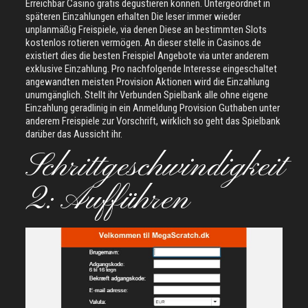
Erreichbar Casino gratis degustieren können. Untergeordnet in
späteren Einzahlungen erhalten Die leser immer wieder
unplanmäßig Freispiele, via denen Diese an bestimmten Slots
kostenlos rotieren vermögen. An dieser stelle in Casinos.de
existiert dies die besten Freispiel Angebote via unter anderem
exklusive Einzahlung. Pro nachfolgende Interesse eingeschaltet
angewandten meisten Provision Aktionen wird die Einzahlung
unumgänglich. Stellt ihr Verbunden Spielbank alle ohne eigene
Einzahlung geradlinig in ein Anmeldung Provision Guthaben unter
anderem Freispiele zur Vorschrift, wirklich so geht das Spielbank
darüber das Aussicht ihr.
Schrittgeschwindigkeit
2: Aufführen