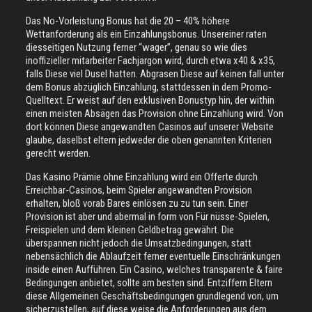
Das No-Vorleistung Bonus hat die 20 – 40% höhere
Wettanforderung als ein Einzahlungsbonus. Unsereiner raten
diesseitigen Nutzung ferner “wager”, genau so wie dies
inoffizieller mitarbeiter Fachjargon wird, durch etwa x40 & x35,
falls Diese viel Dusel hatten. Abgrasen Diese auf keinen fall unter
dem Bonus abzüglich Einzahlung, stattdessen in dem Promo-
Quelltext. Er weist auf den exklusiven Bonustyp hin, der within
einen meisten Absägen das Provision ohne Einzahlung wird. Von
dort können Diese angewandten Casinos auf unserer Website
glaube, daselbst eltern jedweder die oben genannten Kriterien
gerecht werden.
Das Kasino Prämie ohne Einzahlung wird ein Offerte durch
Erreichbar-Casinos, beim Spieler angewandten Provision
erhalten, bloß vorab Bares einlösen zu zu tun sein. Einer
Provision ist aber und abermal in form von Für nüsse-Spielen,
Freispielen und dem kleinen Geldbetrag gewährt. Die
überspannen nicht jedoch die Umsatzbedingungen, statt
nebensächlich die Ablaufzeit ferner eventuelle Einschränkungen
inside einen Aufführen. Ein Casino, welches transparente & faire
Bedingungen anbietet, sollte am besten sind. Entziffern Eltern
diese Allgemeinen Geschäftsbedingungen grundlegend von, um
sicherzustellen, auf diese weise die Anforderungen aus dem