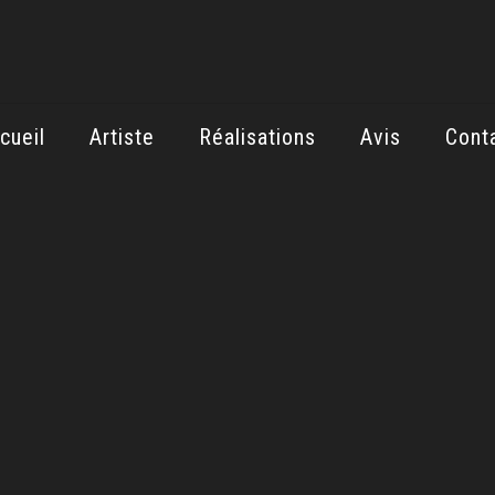
cueil
Artiste
Réalisations
Avis
Cont