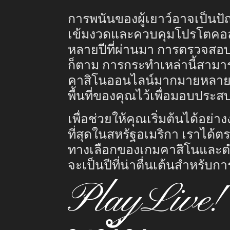
การพนันของผู้เยาว์อาจเป็นปัญ
เข้มงวดและควบคุมโปรโตคอลกา
หลายปีที่ผ่านมา การตรวจสอบเ
ก็ตาม การกระทำเหล่านี้สามารถ
คาสิโนออนไลน์มากมายหลายสิ
พื้นที่ของคุณไว้เพื่อมอบประส
เพื่อช่วยให้คุณเริ่มต้นได้อย
ที่สุดในสหรัฐอเมริกา เราได
ทางเลือกของเกมคาสิโนและตำแ
จะเป็นปีที่น่าตื่นเต้นสำหรับ
PlayLiv