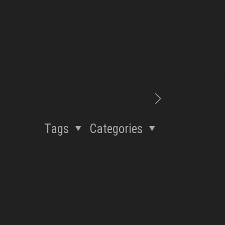
Tags
Categories