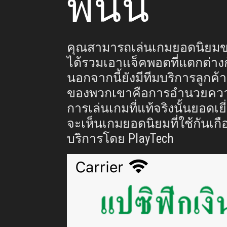
พนัน
คุณสามารถเล่นเกมยอดนิยมของ
ได้รวมเอาแจ็คพอตที่แตกต่างก
นอกจากนี้ยังมีทีมบริการลูกค
ของพวกเขาคือการอำนวยความส
การเล่นเกมที่แท้จริงนั้นยอดเ
จะเห็นเกมยอดนิยมที่ใช้กันเกือบ
บริการโดย PlayTech