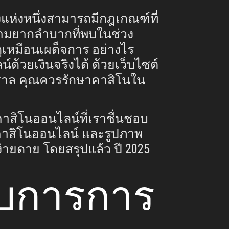
งแห่งหนึ่งสามารถมีกฎเกณฑ์ที่
วามยากลำบากที่พบในช่วง
ูเหมือนเผด็จการ อย่างไร
ด้วยเงินจริงได้ ด้วยเว็บไซต์
ศาล คุณควรรักษาคาสิโนใน
มคาสิโนออนไลน์ที่เราชื่นชอบ
์คาสิโนออนไลน์ และรูปภาพ
ายดาย โดยสรุปแล้ว ปี 2025
อบการการ