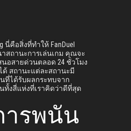
นี่คือสิ่งที่ทำให้ FanDuel
พัฒนาสถานะการเล่นเกม คุณจะ
เสนอสายด่วนตลอด 24 ชั่วโมง
ุณได้ สถานะแต่ละสถานะมี
ชนที่ได้รับผลกระทบจาก
สี่แห่งที่เราคิดว่าดีที่สุด
บการพนัน